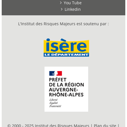
You Tube
Linkedin
L'Institut des Risques Majeurs est soutenu par :
© 2000 - 2025 Institut des Risques Majeurs |
Plan du site
|