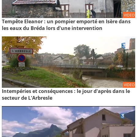
VIDEO
Tempête Eleanor : un pompier emporté en Isère dans
les eaux du Bréda lors d'une intervention
VIDEO
Intempéries et conséquences : le jour d'après dans le
secteur de L'Arbresle