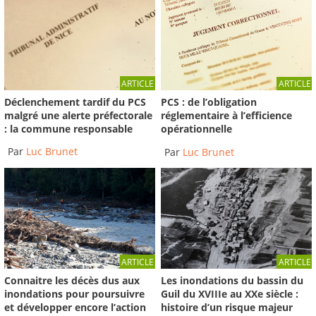
ARTICLE
ARTICLE
Déclenchement tardif du PCS
PCS : de l’obligation
malgré une alerte préfectorale
réglementaire à l’efficience
: la commune responsable
opérationnelle
Par
Luc Brunet
Par
Luc Brunet
ARTICLE
ARTICLE
Connaitre les décès dus aux
Les inondations du bassin du
inondations pour poursuivre
Guil du XVIIIe au XXe siècle :
et développer encore l’action
histoire d’un risque majeur