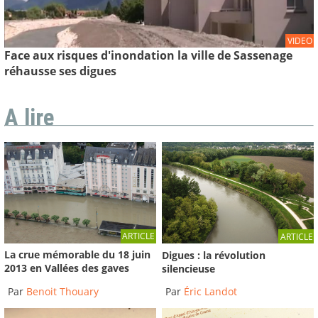
VIDEO
Face aux risques d'inondation la ville de Sassenage
réhausse ses digues
A lire
ARTICLE
ARTICLE
La crue mémorable du 18 juin
Digues : la révolution
2013 en Vallées des gaves
silencieuse
Par
Benoit Thouary
Par
Éric Landot