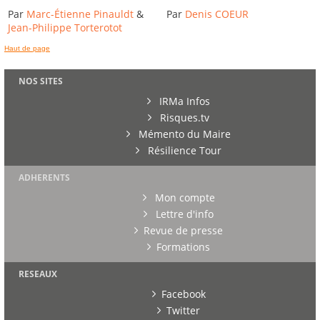
Par
Marc-Étienne Pinauldt
&
Par
Denis COEUR
Jean-Philippe Torterotot
Haut de page
NOS SITES
IRMa Infos
Risques.tv
Mémento du Maire
Résilience Tour
ADHERENTS
Mon compte
Lettre d'info
Revue de presse
Formations
RESEAUX
Facebook
Twitter