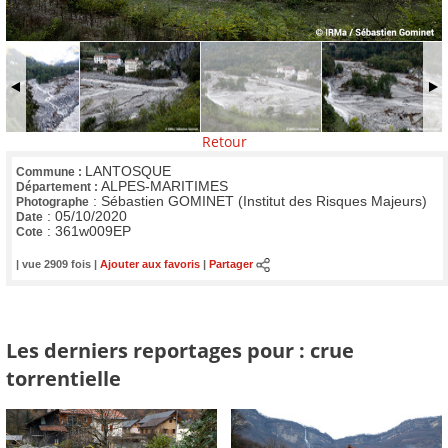
Retour
LANTOSQUE
Commune :
ALPES-MARITIMES
Département :
:
Sébastien GOMINET (Institut des Risques Majeurs)
Photographe
:
05/10/2020
Date
:
361w009EP
Cote
| vue 2909 fois |
Ajouter aux favoris
|
Partager
Les derniers reportages pour : crue
torrentielle