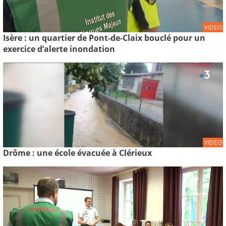
VIDEO
Isère : un quartier de Pont-de-Claix bouclé pour un
exercice d’alerte inondation
VIDEO
Drôme : une école évacuée à Clérieux