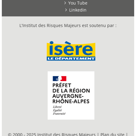
You Tube
Linkedin
L'Institut des Risques Majeurs est soutenu par :
© 2000 - 2025 Institut des Risques Majeurs |
Plan du site
|