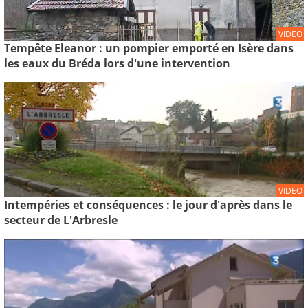
VIDEO
Tempête Eleanor : un pompier emporté en Isère dans
les eaux du Bréda lors d'une intervention
VIDEO
Intempéries et conséquences : le jour d'après dans le
secteur de L'Arbresle