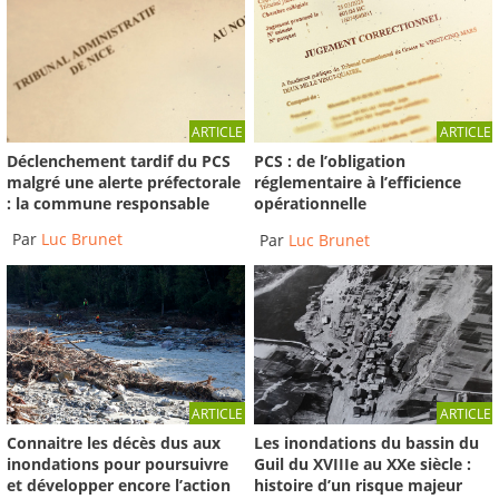
ARTICLE
ARTICLE
Déclenchement tardif du PCS
PCS : de l’obligation
malgré une alerte préfectorale
réglementaire à l’efficience
: la commune responsable
opérationnelle
Par
Luc Brunet
Par
Luc Brunet
ARTICLE
ARTICLE
Connaitre les décès dus aux
Les inondations du bassin du
inondations pour poursuivre
Guil du XVIIIe au XXe siècle :
et développer encore l’action
histoire d’un risque majeur