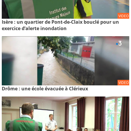
VIDEO
Isère : un quartier de Pont-de-Claix bouclé pour un
exercice d’alerte inondation
VIDEO
Drôme : une école évacuée à Clérieux