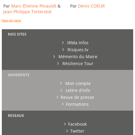
Par
Marc-Étienne Pinauldt
&
Par
Denis COEUR
Jean-Philippe Torterotot
Haut de page
NOS SITES
IRMa Infos
Risques.tv
Mémento du Maire
Résilience Tour
ADHERENTS
Mon compte
Lettre d'info
Revue de presse
Formations
RESEAUX
Facebook
Twitter