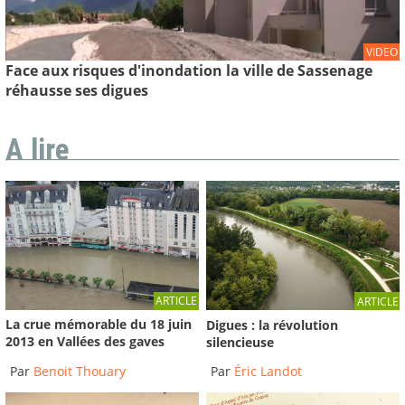
VIDEO
Face aux risques d'inondation la ville de Sassenage
réhausse ses digues
A lire
ARTICLE
ARTICLE
La crue mémorable du 18 juin
Digues : la révolution
2013 en Vallées des gaves
silencieuse
Par
Benoit Thouary
Par
Éric Landot