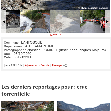
Retour
LANTOSQUE
Commune :
ALPES-MARITIMES
Département :
:
Sébastien GOMINET (Institut des Risques Majeurs)
Photographe
:
05/10/2020
Date
:
361w033EP
Cote
| vue 2291 fois |
Ajouter aux favoris
|
Partager
Les derniers reportages pour : crue
torrentielle