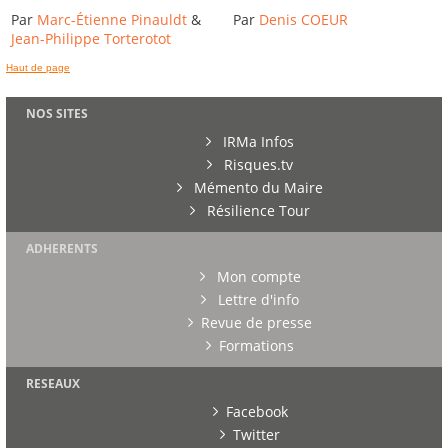
Par
Marc-Étienne Pinauldt
&
Par
Denis COEUR
Jean-Philippe Torterotot
Haut de page
NOS SITES
IRMa Infos
Risques.tv
Mémento du Maire
Résilience Tour
ADHERENTS
Mon compte
Lettre d'info
Revue de presse
Formations
RESEAUX
Facebook
Twitter