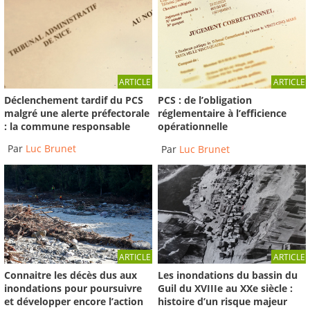
ARTICLE
ARTICLE
Déclenchement tardif du PCS
PCS : de l’obligation
malgré une alerte préfectorale
réglementaire à l’efficience
: la commune responsable
opérationnelle
Par
Luc Brunet
Par
Luc Brunet
ARTICLE
ARTICLE
Connaitre les décès dus aux
Les inondations du bassin du
inondations pour poursuivre
Guil du XVIIIe au XXe siècle :
et développer encore l’action
histoire d’un risque majeur