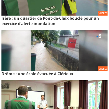
VIDEO
Isère : un quartier de Pont-de-Claix bouclé pour un
exercice d’alerte inondation
VIDEO
Drôme : une école évacuée à Clérieux