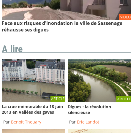
VIDEO
Face aux risques d'inondation la ville de Sassenage
réhausse ses digues
A lire
ARTICLE
ARTICLE
La crue mémorable du 18 juin
Digues : la révolution
2013 en Vallées des gaves
silencieuse
Par
Benoit Thouary
Par
Éric Landot