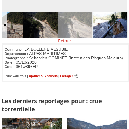
Retour
LA-BOLLENE-VESUBIE
Commune :
ALPES-MARITIMES
Département :
:
Sébastien GOMINET (Institut des Risques Majeurs)
Photographe
:
05/10/2020
Date
:
361w396EP
Cote
| vue 2401 fois |
Ajouter aux favoris
|
Partager
Les derniers reportages pour : crue
torrentielle