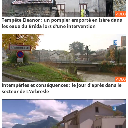
VIDEO
Tempête Eleanor : un pompier emporté en Isère dans
les eaux du Bréda lors d'une intervention
VIDEO
Intempéries et conséquences : le jour d'après dans le
secteur de L'Arbresle