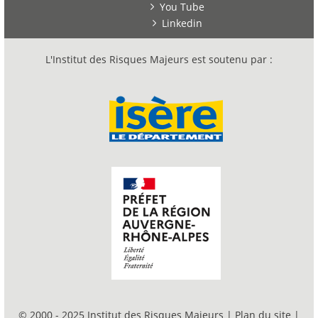
You Tube
Linkedin
L'Institut des Risques Majeurs est soutenu par :
© 2000 - 2025 Institut des Risques Majeurs |
Plan du site
|