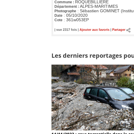
ROQUEBILLIERE
Commune :
ALPES-MARITIMES
Département :
:
Sébastien GOMINET (Institu
Photographe
:
05/10/2020
Date
:
361w053EP
Cote
| vue 2317 fois |
Ajouter aux favoris
|
Partager
Les derniers reportages pour