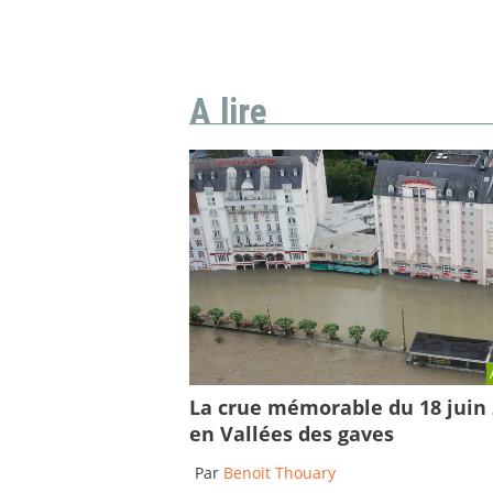
A lire
La crue mémorable du 18 juin
en Vallées des gaves
Par
Benoit Thouary