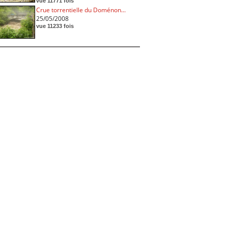
vue 11771 fois
Crue torrentielle du Doménon...
25/05/2008
vue 11233 fois