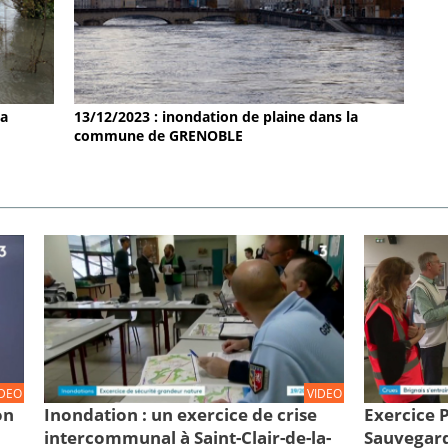
la
13/12/2023 : inondation de plaine dans la
commune de GRENOBLE
IDEO
VIDEO
on
Inondation : un exercice de crise
Exercice
intercommunal à Saint-Clair-de-la-
Sauvegard