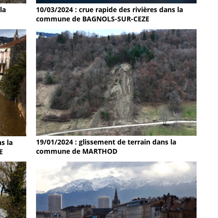
la
10/03/2024 : crue rapide des rivières dans la
commune de BAGNOLS-SUR-CEZE
19/01/2024 : glissement de terrain dans la
s la
commune de MARTHOD
E