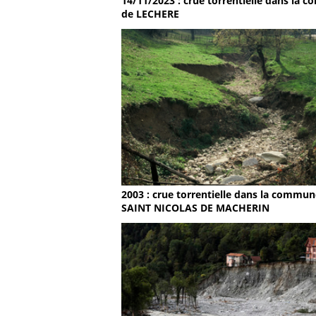
14/11/2023 : crue torrentielle dans la
de LECHERE
2003 : crue torrentielle dans la commun
SAINT NICOLAS DE MACHERIN