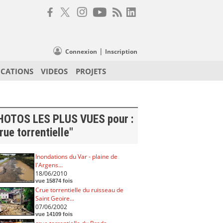
|
Connexion
Inscription
ICATIONS
VIDEOS
PROJETS
HOTOS LES PLUS VUES pour :
rue torrentielle"
Inondations du Var - plaine de
l'Argens...
18/06/2010
vue 15874 fois
Crue torrentielle du ruisseau de
Saint Geoire...
07/06/2002
vue 14109 fois