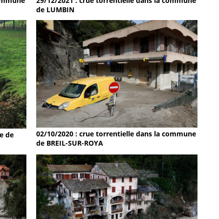
 commune
29/12/2021 : crue torrentielle dans la commune
de LUMBIN
02/10/2020 : crue torrentielle dans la commune
e de
de BREIL-SUR-ROYA