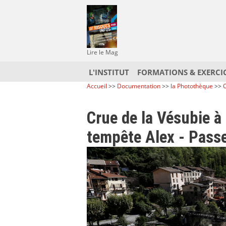
Lire le Mag
L'INSTITUT
FORMATIONS & EXERCI
Accueil
>>
Documentation
>>
la Photothèque
>>
C
Crue de la Vésubie à 
tempête Alex - Passe