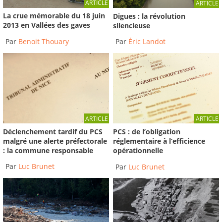
ARTICLE
ARTICLE
La crue mémorable du 18 juin
Digues : la révolution
2013 en Vallées des gaves
silencieuse
Par
Benoit Thouary
Par
Éric Landot
ARTICLE
ARTICLE
Déclenchement tardif du PCS
PCS : de l’obligation
malgré une alerte préfectorale
réglementaire à l’efficience
: la commune responsable
opérationnelle
Par
Luc Brunet
Par
Luc Brunet