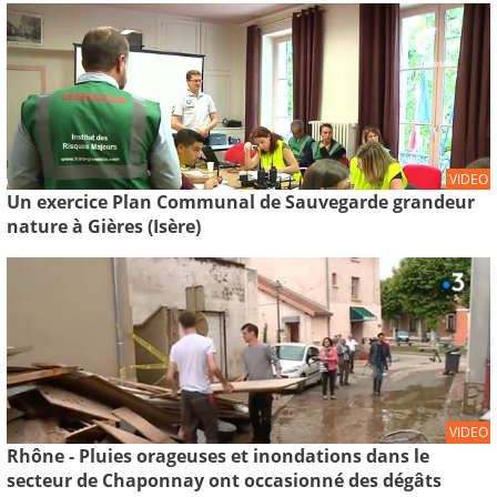
VIDEO
Un exercice Plan Communal de Sauvegarde grandeur
nature à Gières (Isère)
VIDEO
Rhône - Pluies orageuses et inondations dans le
secteur de Chaponnay ont occasionné des dégâts