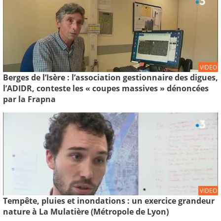
VIDEO
Berges de l’Isère : l’association gestionnaire des digues,
l’ADIDR, conteste les « coupes massives » dénoncées
par la Frapna
VIDEO
Tempête, pluies et inondations : un exercice grandeur
nature à La Mulatière (Métropole de Lyon)