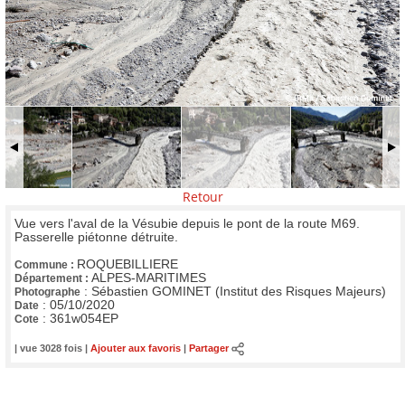
Retour
Vue vers l'aval de la Vésubie depuis le pont de la route M69.
Passerelle piétonne détruite.
ROQUEBILLIERE
Commune :
ALPES-MARITIMES
Département :
:
Sébastien GOMINET (Institut des Risques Majeurs)
Photographe
:
05/10/2020
Date
:
361w054EP
Cote
| vue 3028 fois |
Ajouter aux favoris
|
Partager