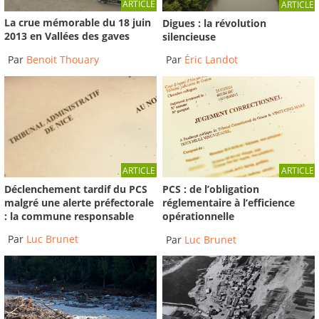
ARTICLE
ARTICLE
La crue mémorable du 18 juin
Digues : la révolution
2013 en Vallées des gaves
silencieuse
Par
Benoit Thouary
Par
Éric Landot
ARTICLE
ARTICLE
Déclenchement tardif du PCS
PCS : de l’obligation
malgré une alerte préfectorale
réglementaire à l’efficience
: la commune responsable
opérationnelle
Par
Luc Brunet
Par
Luc Brunet