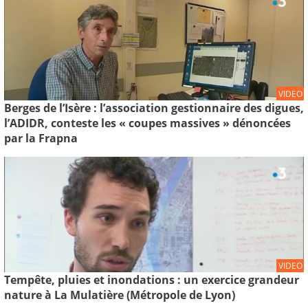
VIDEO
Berges de l’Isère : l’association gestionnaire des digues,
l’ADIDR, conteste les « coupes massives » dénoncées
par la Frapna
VIDEO
Tempête, pluies et inondations : un exercice grandeur
nature à La Mulatière (Métropole de Lyon)