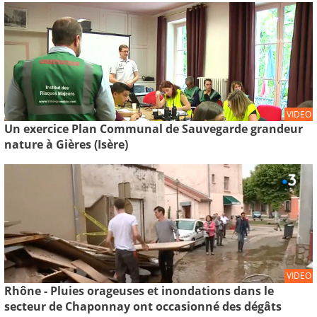
VIDEO
Un exercice Plan Communal de Sauvegarde grandeur
nature à Gières (Isère)
VIDEO
Rhône - Pluies orageuses et inondations dans le
secteur de Chaponnay ont occasionné des dégâts