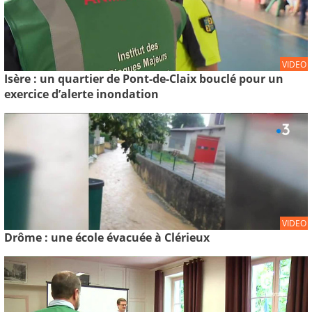
VIDEO
Isère : un quartier de Pont-de-Claix bouclé pour un
exercice d’alerte inondation
VIDEO
Drôme : une école évacuée à Clérieux