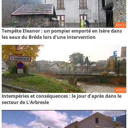
VIDEO
Tempête Eleanor : un pompier emporté en Isère dans
les eaux du Bréda lors d'une intervention
VIDEO
Intempéries et conséquences : le jour d'après dans le
secteur de L'Arbresle