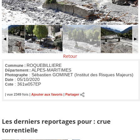
Retour
ROQUEBILLIERE
Commune :
ALPES-MARITIMES
Département :
:
Sébastien GOMINET (Institut des Risques Majeurs)
Photographe
:
05/10/2020
Date
:
361w057EP
Cote
| vue 2349 fois |
Ajouter aux favoris
|
Partager
Les derniers reportages pour : crue
torrentielle