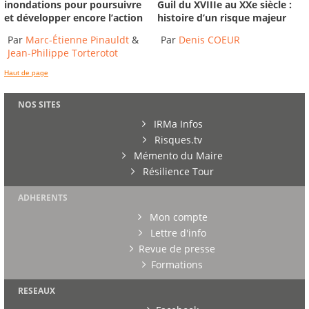
inondations pour poursuivre
Guil du XVIIIe au XXe siècle :
et développer encore l’action
histoire d’un risque majeur
Par
Marc-Étienne Pinauldt
&
Par
Denis COEUR
Jean-Philippe Torterotot
Haut de page
NOS SITES
IRMa Infos
Risques.tv
Mémento du Maire
Résilience Tour
ADHERENTS
Mon compte
Lettre d'info
Revue de presse
Formations
RESEAUX