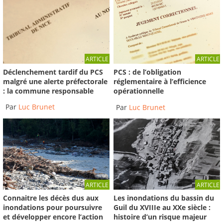
ARTICLE
ARTICLE
Déclenchement tardif du PCS
PCS : de l’obligation
malgré une alerte préfectorale
réglementaire à l’efficience
: la commune responsable
opérationnelle
Par
Luc Brunet
Par
Luc Brunet
ARTICLE
ARTICLE
Connaitre les décès dus aux
Les inondations du bassin du
inondations pour poursuivre
Guil du XVIIIe au XXe siècle :
et développer encore l’action
histoire d’un risque majeur