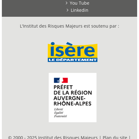
You Tube
Linkedin
L'Institut des Risques Majeurs est soutenu par :
© 2000 - 2025 Institut des Risques Majeurs |
Plan du site
|