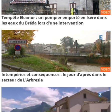
VIDEO
Tempête Eleanor : un pompier emporté en Isère dans
les eaux du Bréda lors d'une intervention
VIDEO
Intempéries et conséquences : le jour d'après dans le
secteur de L'Arbresle