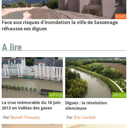
VIDEO
Face aux risques d'inondation la ville de Sassenage
réhausse ses digues
A lire
ARTICLE
ARTICLE
La crue mémorable du 18 juin
Digues : la révolution
2013 en Vallées des gaves
silencieuse
Par
Benoit Thouary
Par
Éric Landot