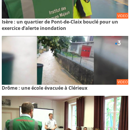
VIDEO
Isère : un quartier de Pont-de-Claix bouclé pour un
exercice d’alerte inondation
VIDEO
Drôme : une école évacuée à Clérieux