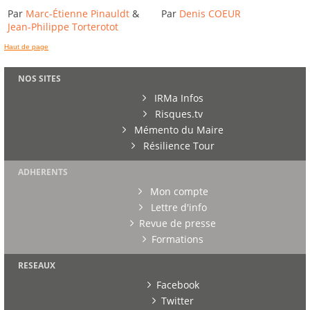
Par
Marc-Étienne Pinauldt
&
Par
Denis COEUR
Jean-Philippe Torterotot
Haut de page
NOS SITES
IRMa Infos
Risques.tv
Mémento du Maire
Résilience Tour
ADHERENTS
Mon compte
Lettre d'info
Revue de presse
Formations
RESEAUX
Facebook
Twitter