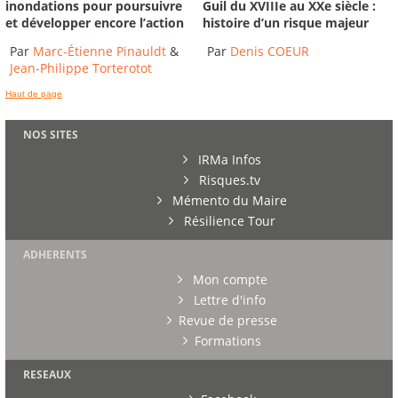
inondations pour poursuivre
Guil du XVIIIe au XXe siècle :
et développer encore l’action
histoire d’un risque majeur
Par
Marc-Étienne Pinauldt
&
Par
Denis COEUR
Jean-Philippe Torterotot
Haut de page
NOS SITES
IRMa Infos
Risques.tv
Mémento du Maire
Résilience Tour
ADHERENTS
Mon compte
Lettre d'info
Revue de presse
Formations
RESEAUX