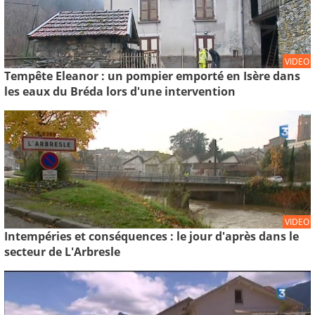
VIDEO
Tempête Eleanor : un pompier emporté en Isère dans
les eaux du Bréda lors d'une intervention
VIDEO
Intempéries et conséquences : le jour d'après dans le
secteur de L'Arbresle