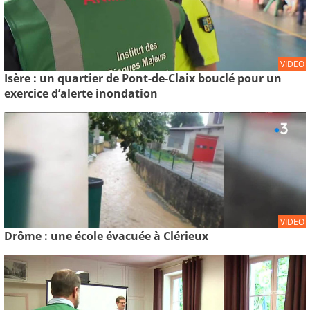
VIDEO
Isère : un quartier de Pont-de-Claix bouclé pour un
exercice d’alerte inondation
VIDEO
Drôme : une école évacuée à Clérieux