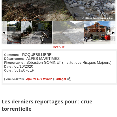
Retour
ROQUEBILLIERE
Commune :
ALPES-MARITIMES
Département :
:
Sébastien GOMINET (Institut des Risques Majeurs)
Photographe
:
05/10/2020
Date
:
361w070EP
Cote
| vue 2308 fois |
Ajouter aux favoris
|
Partager
Les derniers reportages pour : crue
torrentielle