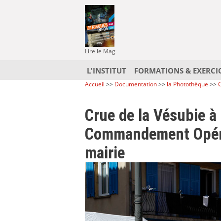
Lire le Mag
L'INSTITUT
FORMATIONS & EXERCI
Accueil
>>
Documentation
>>
la Photothèque
>>
C
Crue de la Vésubie à 
Commandement Opérat
mairie