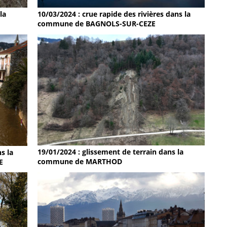
la
10/03/2024 : crue rapide des rivières dans la
commune de BAGNOLS-SUR-CEZE
19/01/2024 : glissement de terrain dans la
s la
commune de MARTHOD
E