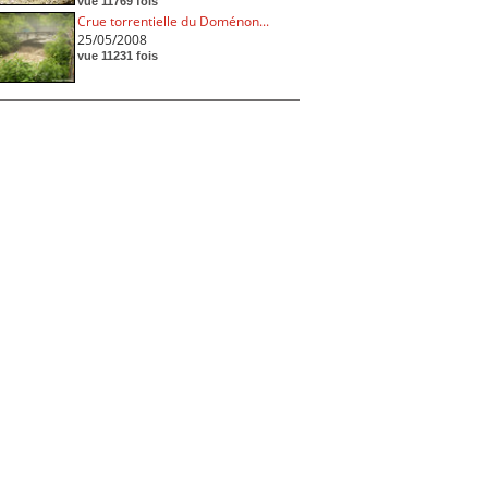
vue 11769 fois
Crue torrentielle du Doménon...
25/05/2008
vue 11231 fois