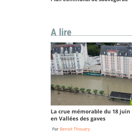
A lire
La crue mémorable du 18 juin
en Vallées des gaves
Par
Benoit Thouary