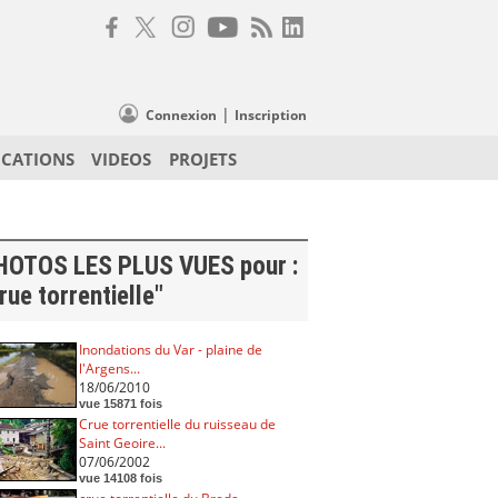
|
Connexion
Inscription
ICATIONS
VIDEOS
PROJETS
HOTOS LES PLUS VUES pour :
rue torrentielle"
Inondations du Var - plaine de
l'Argens...
18/06/2010
vue 15871 fois
Crue torrentielle du ruisseau de
Saint Geoire...
07/06/2002
vue 14108 fois