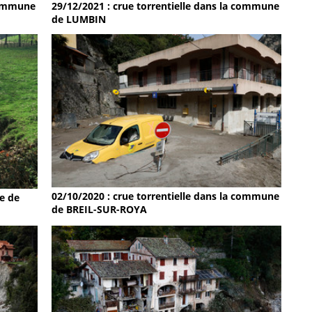
 commune
29/12/2021 : crue torrentielle dans la commune
de LUMBIN
02/10/2020 : crue torrentielle dans la commune
e de
de BREIL-SUR-ROYA