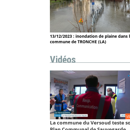
13/12/2023 : inondation de plaine dans 
commune de TRONCHE (LA)
Vidéos
V
La commune du Versoud teste s
Plan Communal de Sauvegarde