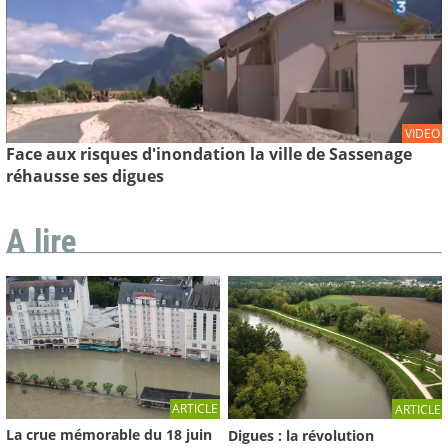
VIDEO
Face aux risques d'inondation la ville de Sassenage
réhausse ses digues
A lire
ARTICLE
ARTICLE
La crue mémorable du 18 juin
Digues : la révolution