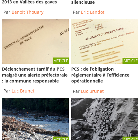
2013 en Vallées des gaves
silencieuse
Par
Benoit Thouary
Par
Éric Landot
ARTICLE
ARTICLE
Déclenchement tardif du PCS
PCS : de l’obligation
malgré une alerte préfectorale
réglementaire à l’efficience
: la commune responsable
opérationnelle
Par
Luc Brunet
Par
Luc Brunet
ARTICLE
ARTICLE