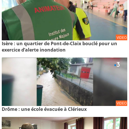
VIDEO
Isère : un quartier de Pont-de-Claix bouclé pour un
exercice d’alerte inondation
VIDEO
Drôme : une école évacuée à Clérieux