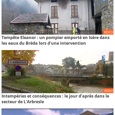
VIDEO
Tempête Eleanor : un pompier emporté en Isère dans
les eaux du Bréda lors d'une intervention
VIDEO
Intempéries et conséquences : le jour d'après dans le
secteur de L'Arbresle