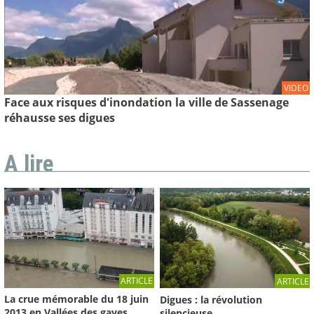
VIDEO
Face aux risques d'inondation la ville de Sassenage
réhausse ses digues
A lire
ARTICLE
ARTICLE
La crue mémorable du 18 juin
Digues : la révolution
2013 en Vallées des gaves
silencieuse