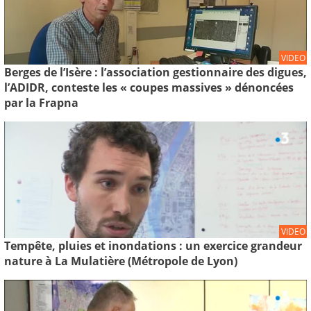
VIDEO
Berges de l’Isère : l’association gestionnaire des digues,
l’ADIDR, conteste les « coupes massives » dénoncées
par la Frapna
VIDEO
Tempête, pluies et inondations : un exercice grandeur
nature à La Mulatière (Métropole de Lyon)