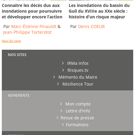
Connaitre les décès dus aux
Les inondations du bassin du
inondations pour poursuivre
Guil du XVIIIe au XXe siècle :
et développer encore l’action
histoire d’un risque majeur
Par
Marc-Étienne Pinauldt
&
Par
Denis COEUR
Jean-Philippe Torterotot
Haut de page
NOS SITES
IRMa Infos
Risques.tv
Mémento du Maire
Résilience Tour
ADHERENTS
Mon compte
Lettre d'info
Revue de presse
Formations