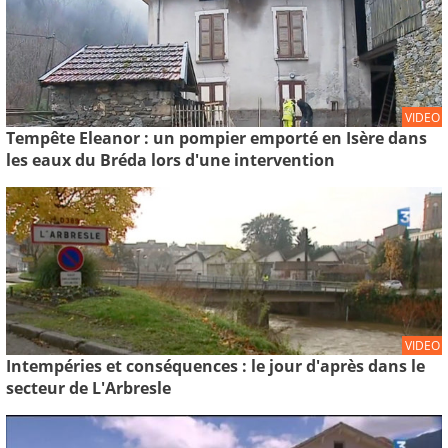
VIDEO
Tempête Eleanor : un pompier emporté en Isère dans
les eaux du Bréda lors d'une intervention
VIDEO
Intempéries et conséquences : le jour d'après dans le
secteur de L'Arbresle