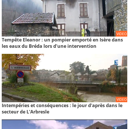
VIDEO
Tempête Eleanor : un pompier emporté en Isère dans
les eaux du Bréda lors d'une intervention
VIDEO
Intempéries et conséquences : le jour d'après dans le
secteur de L'Arbresle