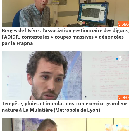
VIDEO
Berges de l’Isère : l’association gestionnaire des digues,
l’ADIDR, conteste les « coupes massives » dénoncées
par la Frapna
VIDEO
Tempête, pluies et inondations : un exercice grandeur
nature à La Mulatière (Métropole de Lyon)