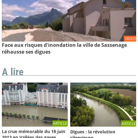
VIDEO
Face aux risques d'inondation la ville de Sassenage
réhausse ses digues
A lire
ARTICLE
ARTICLE
La crue mémorable du 18 juin
Digues : la révolution
2013 en Vallées des gaves
silencieuse