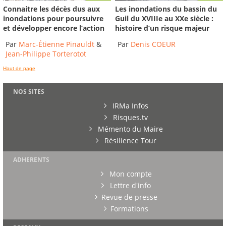
Connaitre les décès dus aux
Les inondations du bassin du
inondations pour poursuivre
Guil du XVIIIe au XXe siècle :
et développer encore l’action
histoire d’un risque majeur
Par
Marc-Étienne Pinauldt
&
Par
Denis COEUR
Jean-Philippe Torterotot
Haut de page
NOS SITES
IRMa Infos
Risques.tv
Mémento du Maire
Résilience Tour
ADHERENTS
Mon compte
Lettre d'info
Revue de presse
Formations