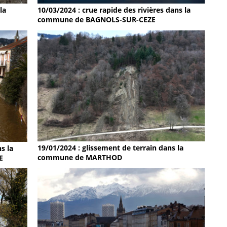
la
10/03/2024 : crue rapide des rivières dans la
commune de BAGNOLS-SUR-CEZE
19/01/2024 : glissement de terrain dans la
s la
commune de MARTHOD
E