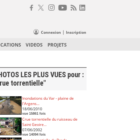
|
Connexion
Inscription
ICATIONS
VIDEOS
PROJETS
HOTOS LES PLUS VUES pour :
rue torrentielle"
Inondations du Var - plaine de
l'Argens...
18/06/2010
vue 15861 fois
Crue torrentielle du ruisseau de
Saint Geoire...
07/06/2002
vue 14094 fois