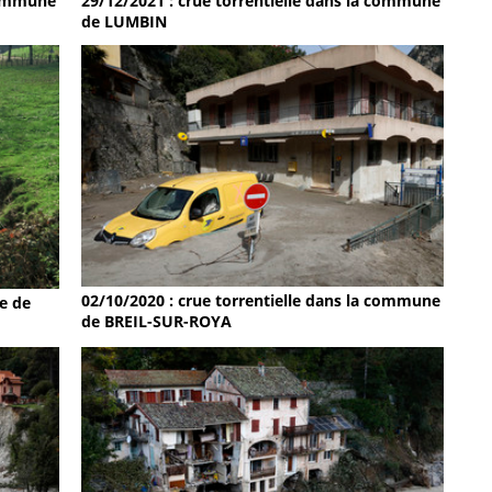
 commune
29/12/2021 : crue torrentielle dans la commune
de LUMBIN
02/10/2020 : crue torrentielle dans la commune
e de
de BREIL-SUR-ROYA