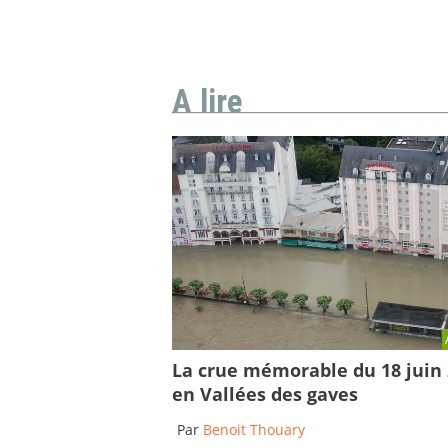
A lire
La crue mémorable du 18 juin
en Vallées des gaves
Par
Benoit Thouary