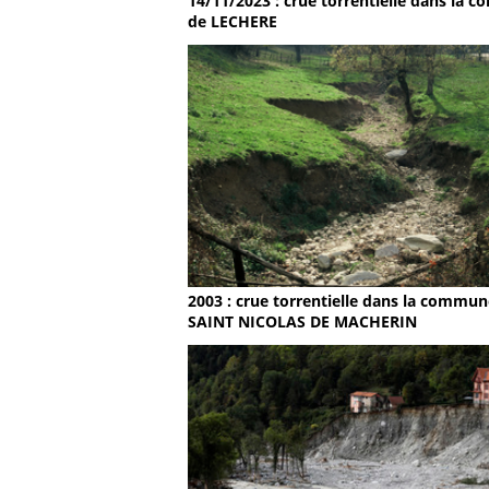
14/11/2023 : crue torrentielle dans la
de LECHERE
2003 : crue torrentielle dans la commun
SAINT NICOLAS DE MACHERIN