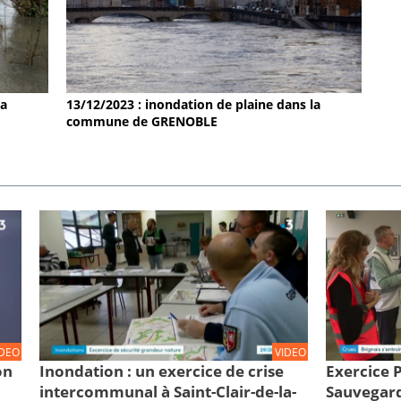
la
13/12/2023 : inondation de plaine dans la
commune de GRENOBLE
IDEO
VIDEO
on
Inondation : un exercice de crise
Exercice
intercommunal à Saint-Clair-de-la-
Sauvegard