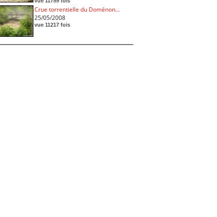
vue 11759 fois
Crue torrentielle du Doménon...
25/05/2008
vue 11217 fois