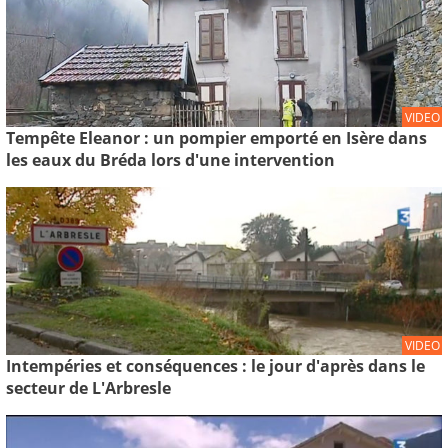
VIDEO
Tempête Eleanor : un pompier emporté en Isère dans
les eaux du Bréda lors d'une intervention
VIDEO
Intempéries et conséquences : le jour d'après dans le
secteur de L'Arbresle