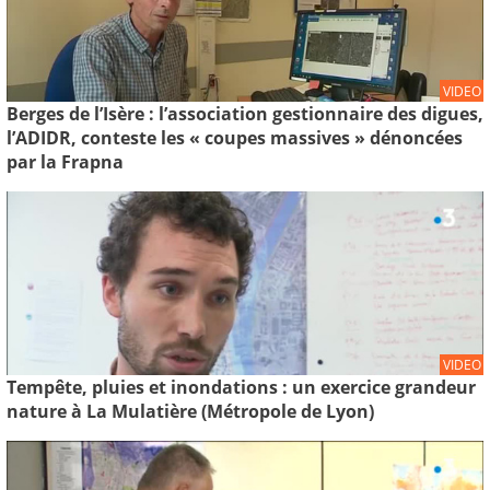
VIDEO
Berges de l’Isère : l’association gestionnaire des digues,
l’ADIDR, conteste les « coupes massives » dénoncées
par la Frapna
VIDEO
Tempête, pluies et inondations : un exercice grandeur
nature à La Mulatière (Métropole de Lyon)