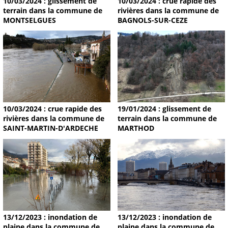
10/03/2024 : glissement de
10/03/2024 : crue rapide des
terrain dans la commune de
rivières dans la commune de
MONTSELGUES
BAGNOLS-SUR-CEZE
19/01/2024 : glissement de
10/03/2024 : crue rapide des
terrain dans la commune de
rivières dans la commune de
MARTHOD
SAINT-MARTIN-D'ARDECHE
13/12/2023 : inondation de
13/12/2023 : inondation de
plaine dans la commune de
plaine dans la commune de