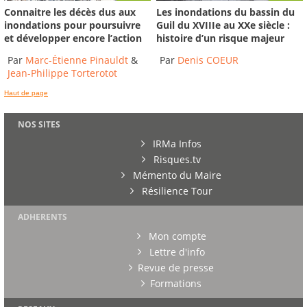
Connaitre les décès dus aux
Les inondations du bassin du
inondations pour poursuivre
Guil du XVIIIe au XXe siècle :
et développer encore l’action
histoire d’un risque majeur
Par
Marc-Étienne Pinauldt
&
Par
Denis COEUR
Jean-Philippe Torterotot
Haut de page
NOS SITES
IRMa Infos
Risques.tv
Mémento du Maire
Résilience Tour
ADHERENTS
Mon compte
Lettre d'info
Revue de presse
Formations