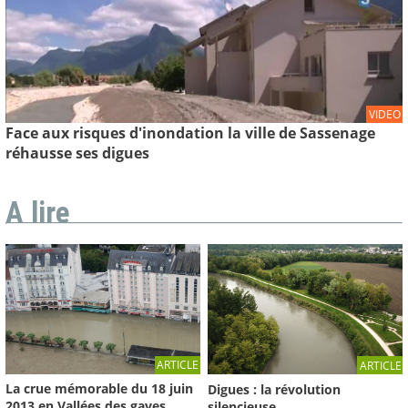
VIDEO
Face aux risques d'inondation la ville de Sassenage
réhausse ses digues
A lire
ARTICLE
ARTICLE
La crue mémorable du 18 juin
Digues : la révolution
2013 en Vallées des gaves
silencieuse