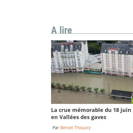
A lire
La crue mémorable du 18 juin
en Vallées des gaves
Par
Benoit Thouary