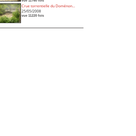
vue 11760 fois
Crue torrentielle du Doménon...
25/05/2008
vue 11220 fois