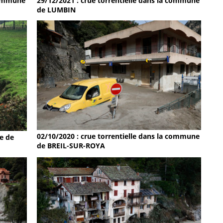
 commune
29/12/2021 : crue torrentielle dans la commune
de LUMBIN
02/10/2020 : crue torrentielle dans la commune
e de
de BREIL-SUR-ROYA