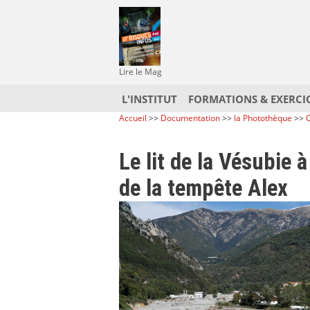
Lire le Mag
L'INSTITUT
FORMATIONS & EXERCI
Accueil
>>
Documentation
>>
la Photothèque
>>
C
Le lit de la Vésubie 
de la tempête Alex