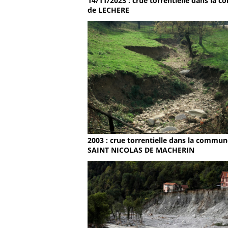
14/11/2023 : crue torrentielle dans la
de LECHERE
2003 : crue torrentielle dans la commun
SAINT NICOLAS DE MACHERIN