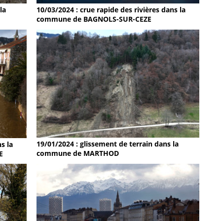
la
10/03/2024 : crue rapide des rivières dans la
commune de BAGNOLS-SUR-CEZE
19/01/2024 : glissement de terrain dans la
s la
commune de MARTHOD
E