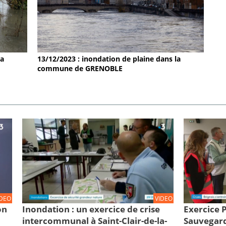
la
13/12/2023 : inondation de plaine dans la
commune de GRENOBLE
IDEO
VIDEO
on
Inondation : un exercice de crise
Exercice
intercommunal à Saint-Clair-de-la-
Sauvegard