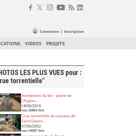
|
Connexion
Inscription
ICATIONS
VIDEOS
PROJETS
HOTOS LES PLUS VUES pour :
rue torrentielle"
Inondations du Var - plaine de
l'Argens...
18/06/2010
vue 15863 fois
Crue torrentielle du ruisseau de
Saint Geoire...
07/06/2002
vue 14097 fois