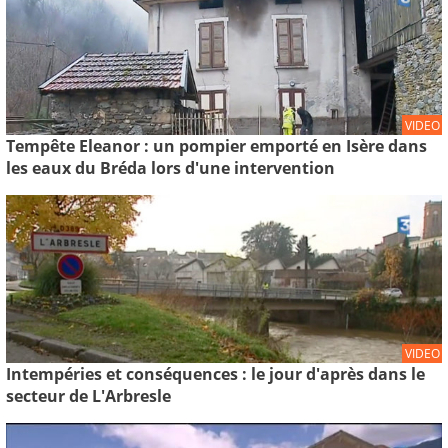
VIDEO
Tempête Eleanor : un pompier emporté en Isère dans
les eaux du Bréda lors d'une intervention
VIDEO
Intempéries et conséquences : le jour d'après dans le
secteur de L'Arbresle