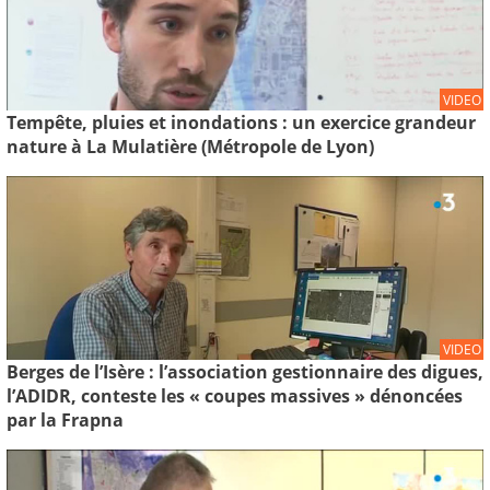
VIDEO
Tempête, pluies et inondations : un exercice grandeur
nature à La Mulatière (Métropole de Lyon)
VIDEO
Berges de l’Isère : l’association gestionnaire des digues,
l’ADIDR, conteste les « coupes massives » dénoncées
par la Frapna