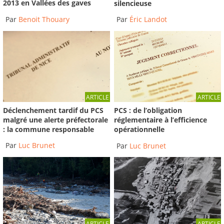
2013 en Vallées des gaves
silencieuse
Par
Benoit Thouary
Par
Éric Landot
ARTICLE
ARTICLE
Déclenchement tardif du PCS
PCS : de l’obligation
malgré une alerte préfectorale
réglementaire à l’efficience
: la commune responsable
opérationnelle
Par
Luc Brunet
Par
Luc Brunet
ARTICLE
ARTICLE