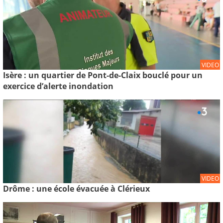
VIDEO
Isère : un quartier de Pont-de-Claix bouclé pour un
exercice d’alerte inondation
VIDEO
Drôme : une école évacuée à Clérieux