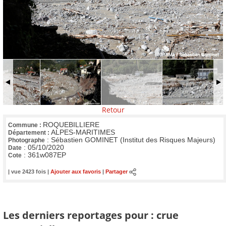
Retour
ROQUEBILLIERE
Commune :
ALPES-MARITIMES
Département :
:
Sébastien GOMINET (Institut des Risques Majeurs)
Photographe
:
05/10/2020
Date
:
361w087EP
Cote
| vue 2423 fois |
Ajouter aux favoris
|
Partager
Les derniers reportages pour : crue