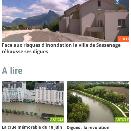
VIDEO
Face aux risques d'inondation la ville de Sassenage
réhausse ses digues
A lire
ARTICLE
ARTICLE
La crue mémorable du 18 juin
Digues : la révolution