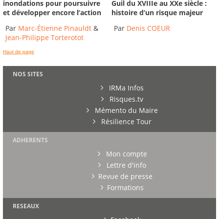
inondations pour poursuivre
Guil du XVIIIe au XXe siècle :
et développer encore l’action
histoire d’un risque majeur
Par
Marc-Étienne Pinauldt
&
Par
Denis COEUR
Jean-Philippe Torterotot
Haut de page
NOS SITES
IRMa Infos
Risques.tv
Mémento du Maire
Résilience Tour
ADHERENTS
Mon compte
Lettre d'info
Revue de presse
Formations
RESEAUX