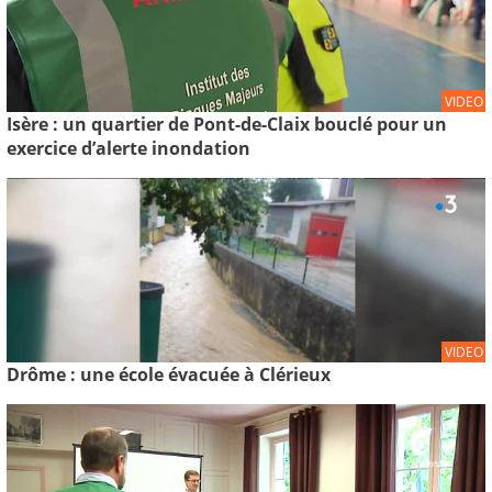
VIDEO
Isère : un quartier de Pont-de-Claix bouclé pour un
exercice d’alerte inondation
VIDEO
Drôme : une école évacuée à Clérieux