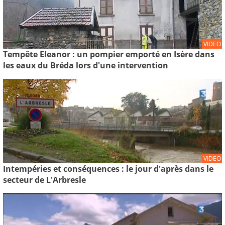
VIDEO
Tempête Eleanor : un pompier emporté en Isère dans
les eaux du Bréda lors d'une intervention
VIDEO
Intempéries et conséquences : le jour d'après dans le
secteur de L'Arbresle