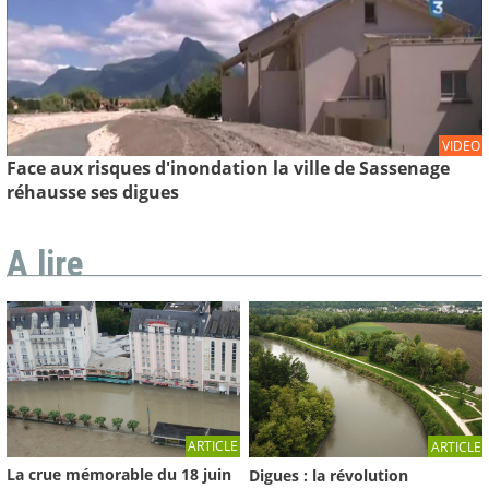
VIDEO
Face aux risques d'inondation la ville de Sassenage
réhausse ses digues
A lire
ARTICLE
ARTICLE
La crue mémorable du 18 juin
Digues : la révolution