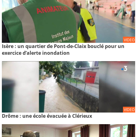
VIDEO
Isère : un quartier de Pont-de-Claix bouclé pour un
exercice d’alerte inondation
VIDEO
Drôme : une école évacuée à Clérieux