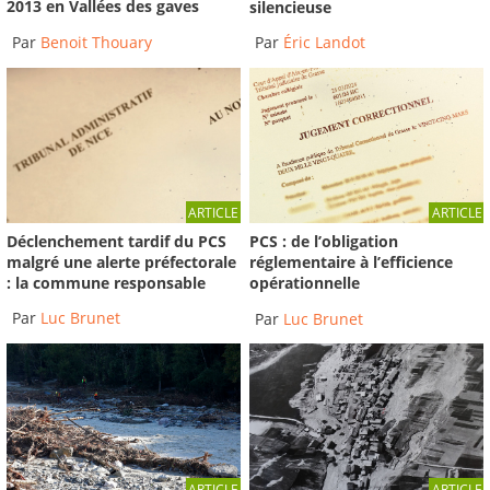
2013 en Vallées des gaves
silencieuse
Par
Benoit Thouary
Par
Éric Landot
ARTICLE
ARTICLE
Déclenchement tardif du PCS
PCS : de l’obligation
malgré une alerte préfectorale
réglementaire à l’efficience
: la commune responsable
opérationnelle
Par
Luc Brunet
Par
Luc Brunet
ARTICLE
ARTICLE