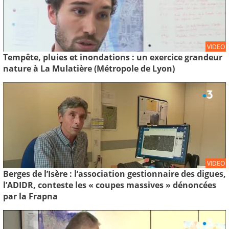
VIDEO
Tempête, pluies et inondations : un exercice grandeur
nature à La Mulatière (Métropole de Lyon)
VIDEO
Berges de l’Isère : l’association gestionnaire des digues,
l’ADIDR, conteste les « coupes massives » dénoncées
par la Frapna