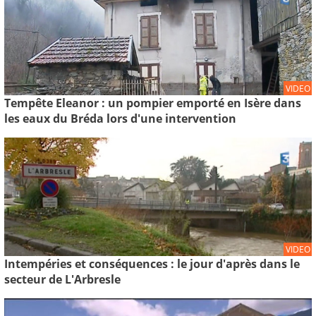
VIDEO
Tempête Eleanor : un pompier emporté en Isère dans
les eaux du Bréda lors d'une intervention
VIDEO
Intempéries et conséquences : le jour d'après dans le
secteur de L'Arbresle