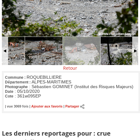
Retour
ROQUEBILLIERE
Commune :
ALPES-MARITIMES
Département :
:
Sébastien GOMINET (Institut des Risques Majeurs)
Photographe
:
05/10/2020
Date
:
361w095EP
Cote
| vue 3069 fois |
Ajouter aux favoris
|
Partager
Les derniers reportages pour : crue