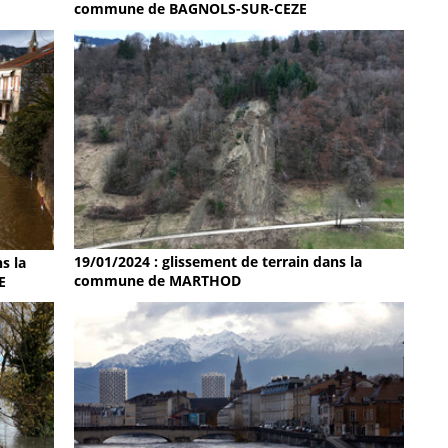
commune de BAGNOLS-SUR-CEZE
19/01/2024 : glissement de terrain dans la
s la
commune de MARTHOD
E