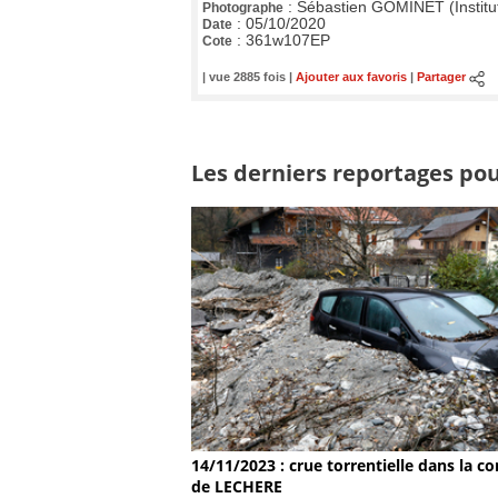
:
Sébastien GOMINET (Institu
Photographe
:
05/10/2020
Date
:
361w107EP
Cote
| vue 2885 fois |
Ajouter aux favoris
|
Partager
Les derniers reportages pour
14/11/2023 : crue torrentielle dans la
de LECHERE