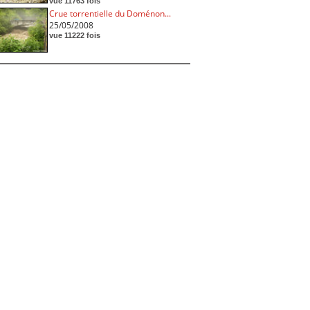
vue 11763 fois
Crue torrentielle du Doménon...
25/05/2008
vue 11222 fois