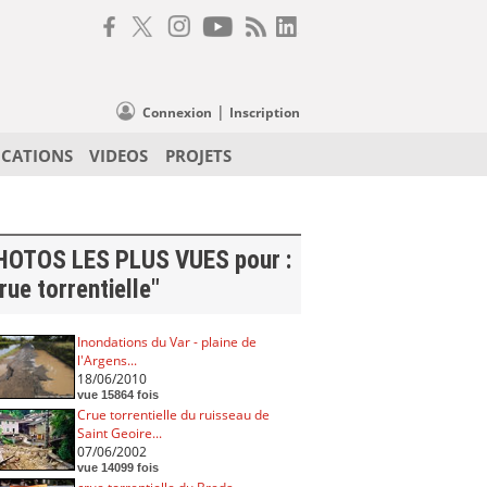
|
Connexion
Inscription
ICATIONS
VIDEOS
PROJETS
HOTOS LES PLUS VUES pour :
rue torrentielle"
Inondations du Var - plaine de
l'Argens...
18/06/2010
vue 15864 fois
Crue torrentielle du ruisseau de
Saint Geoire...
07/06/2002
vue 14099 fois