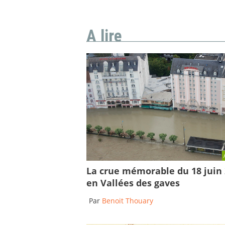
A lire
La crue mémorable du 18 juin
en Vallées des gaves
Par
Benoit Thouary