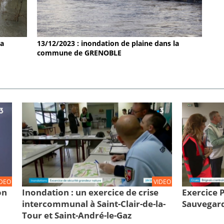
la
13/12/2023 : inondation de plaine dans la
commune de GRENOBLE
IDEO
VIDEO
on
Inondation : un exercice de crise
Exercice
intercommunal à Saint-Clair-de-la-
Sauvegard
Tour et Saint-André-le-Gaz