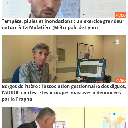
VIDEO
Tempête, pluies et inondations : un exercice grandeur
nature à La Mulatière (Métropole de Lyon)
VIDEO
Berges de l’Isère : l’association gestionnaire des digues,
l’ADIDR, conteste les « coupes massives » dénoncées
par la Frapna