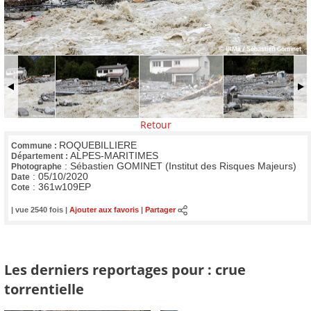
Retour
ROQUEBILLIERE
Commune :
ALPES-MARITIMES
Département :
:
Sébastien GOMINET (Institut des Risques Majeurs)
Photographe
:
05/10/2020
Date
:
361w109EP
Cote
| vue 2540 fois |
Ajouter aux favoris
|
Partager
Les derniers reportages pour : crue
torrentielle