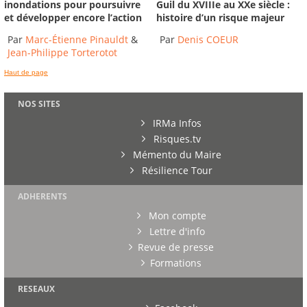
inondations pour poursuivre
Guil du XVIIIe au XXe siècle :
et développer encore l’action
histoire d’un risque majeur
Par
Marc-Étienne Pinauldt
&
Par
Denis COEUR
Jean-Philippe Torterotot
Haut de page
NOS SITES
IRMa Infos
Risques.tv
Mémento du Maire
Résilience Tour
ADHERENTS
Mon compte
Lettre d'info
Revue de presse
Formations
RESEAUX