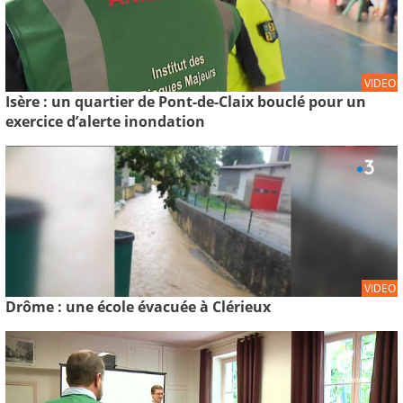
VIDEO
Isère : un quartier de Pont-de-Claix bouclé pour un
exercice d’alerte inondation
VIDEO
Drôme : une école évacuée à Clérieux