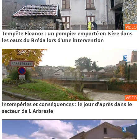
VIDEO
Tempête Eleanor : un pompier emporté en Isère dans
les eaux du Bréda lors d'une intervention
VIDEO
Intempéries et conséquences : le jour d'après dans le
secteur de L'Arbresle