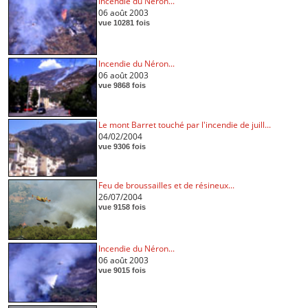
Incendie du Néron...
06 août 2003
vue 10281 fois
Incendie du Néron...
06 août 2003
vue 9868 fois
Le mont Barret touché par l'incendie de juill...
04/02/2004
vue 9306 fois
Feu de broussailles et de résineux...
26/07/2004
vue 9158 fois
Incendie du Néron...
06 août 2003
vue 9015 fois