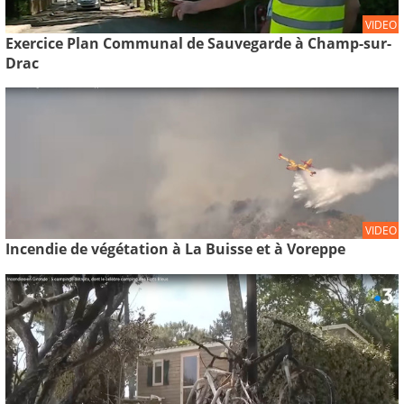
VIDEO
Exercice Plan Communal de Sauvegarde à Champ-sur-
Drac
VIDEO
Incendie de végétation à La Buisse et à Voreppe