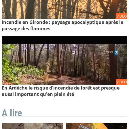
VIDEO
Incendie en Gironde : paysage apocalyptique après le
passage des flammes
VIDEO
En Ardèche le risque d'incendie de forêt est presque
aussi important qu'en plein été
A lire