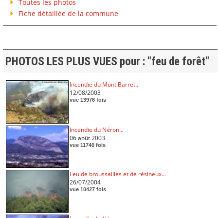
Toutes les photos
Fiche détaillée de la commune
PHOTOS LES PLUS VUES pour : "feu de forêt"
Incendie du Mont Barret...
12/08/2003
vue 13976 fois
Incendie du Néron...
06 août 2003
vue 11740 fois
Feu de broussailles et de résineux...
26/07/2004
vue 10427 fois