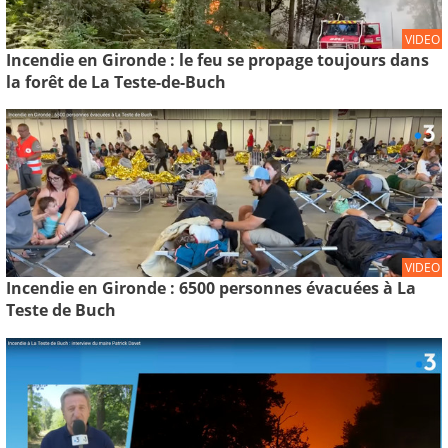
VIDEO
Incendie en Gironde : le feu se propage toujours dans
la forêt de La Teste-de-Buch
VIDEO
Incendie en Gironde : 6500 personnes évacuées à La
Teste de Buch