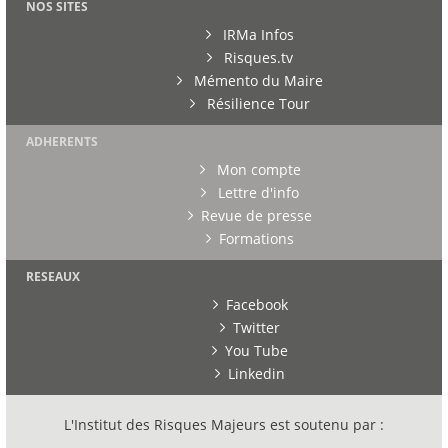
NOS SITES
IRMa Infos
Risques.tv
Mémento du Maire
Résilience Tour
ADHERENTS
Mon compte
Lettre d'info
Revue de presse
Formations
RESEAUX
Facebook
Twitter
You Tube
Linkedin
L'Institut des Risques Majeurs est soutenu par :