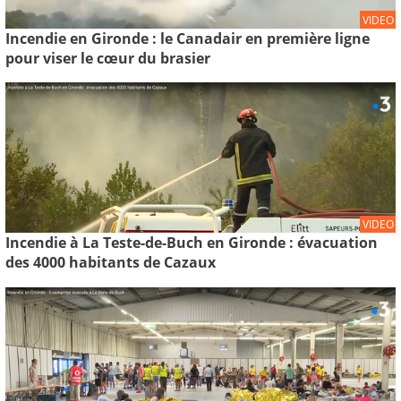
VIDEO
Incendie en Gironde : le Canadair en première ligne
pour viser le cœur du brasier
VIDEO
Incendie à La Teste-de-Buch en Gironde : évacuation
des 4000 habitants de Cazaux