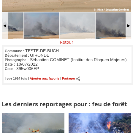
Retour
TESTE-DE-BUCH
Commune :
GIRONDE
Département :
:
Sébastien GOMINET (Institut des Risques Majeurs)
Photographe
:
18/07/2022
Date
:
395w006EP
Cote
| vue 1914 fois |
Ajouter aux favoris
|
Partager
Les derniers reportages pour : feu de forêt