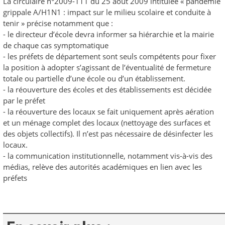
La circulaire n°2009-111 du 25 août 2009 intitulée « pandémie
grippale A/H1N1 : impact sur le milieu scolaire et conduite à
tenir » précise notamment que :
- le directeur d’école devra informer sa hiérarchie et la mairie
de chaque cas symptomatique
- les préfets de département sont seuls compétents pour fixer
la position à adopter s’agissant de l’éventualité de fermeture
totale ou partielle d’une école ou d’un établissement.
- la réouverture des écoles et des établissements est décidée
par le préfet
- la réouverture des locaux se fait uniquement après aération
et un ménage complet des locaux (nettoyage des surfaces et
des objets collectifs). Il n’est pas nécessaire de désinfecter les
locaux.
- la communication institutionnelle, notamment vis-à-vis des
médias, relève des autorités académiques en lien avec les
préfets