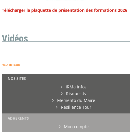
Télécharger la plaquette de présentation des formations 2026
Vidéos
Haut de page
NOS SITES
IRMa Infos
Risques.tv
Mémento du Maire
Résilience Tour
ADHERENTS
Mon compte