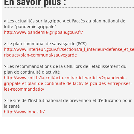
En savoir plus :
>
Les actualités sur la grippe A et l'accès au plan national de
lutte "pandémie grippale"
http://www.pandemie-grippale.gouv.fr/
>
Le plan communal de sauvegarde (PCS)
http://www.interieur.gouv.fr/sections/a_l_interieur/defense_et_se
risques/plan-communal-sauvegarde
>
Les recommandations de la CNIL lors de l'établissement du
plan de continuité d'activité
http://www.cnil.fr/la-cnil/actu-cnil/article/article/2/pandemie-
grippale-et-plan-de-continuite-de-lactivite-pca-des-entreprises-
les-recommandatio/
>
Le site de l'Institut national de prévention et d'éducation pour
la santé
http://www.inpes.fr/