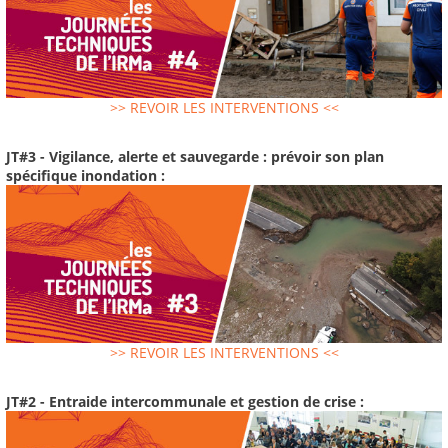
>> REVOIR LES INTERVENTIONS <<
JT#3 - Vigilance, alerte et sauvegarde : prévoir son plan
spécifique inondation :
>> REVOIR LES INTERVENTIONS <<
JT#2 - Entraide intercommunale et gestion de crise :