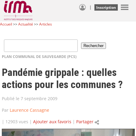
|
Inscription
Accueil
>>
Actualité
>>
Articles
PLAN COMMUNAL DE SAUVEGARDE (PCS)
Pandémie grippale : quelles
actions pour les communes ?
Publié le 7 septembre 2009
Par
Laurence Cassagne
| 12903 vues |
Ajouter aux favoris
|
Partager