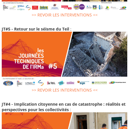
>> REVOIR LES INTERVENTIONS <<
JT#5 - Retour sur le séisme du Teil
:
>> REVOIR LES INTERVENTIONS <<
JT#4 - Implication citoyenne en cas de catastrophe : réalités et
perspectives pour les collectivités
: