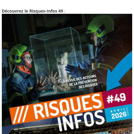
Découvrez le Risques-Infos 49
: