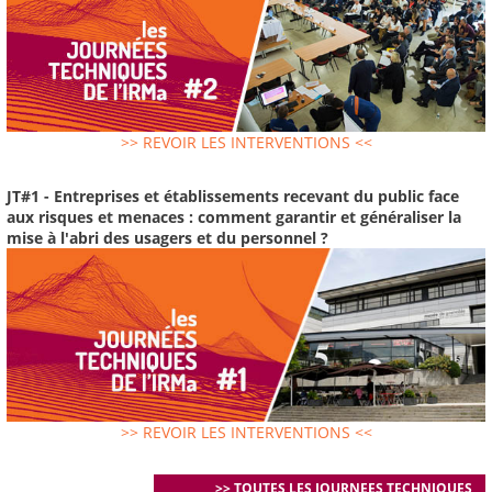
>> REVOIR LES INTERVENTIONS <<
JT#1 - Entreprises et établissements recevant du public face
aux risques et menaces : comment garantir et généraliser la
mise à l'abri des usagers et du personnel ?
>> REVOIR LES INTERVENTIONS <<
>> TOUTES LES JOURNEES TECHNIQUES