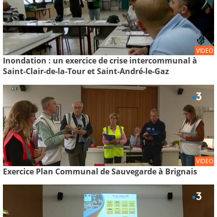
VIDEO
Inondation : un exercice de crise intercommunal à
Saint-Clair-de-la-Tour et Saint-André-le-Gaz
VIDEO
Exercice Plan Communal de Sauvegarde à Brignais