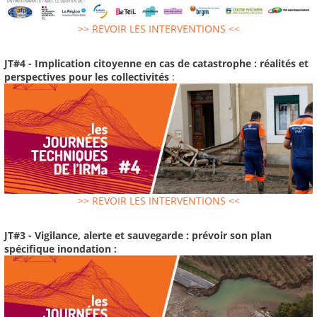
>> REVOIR LES INTERVENTIONS <<
JT#4 - Implication citoyenne en cas de catastrophe : réalités et
perspectives pour les collectivités
:
>> REVOIR LES INTERVENTIONS <<
JT#3 - Vigilance, alerte et sauvegarde : prévoir son plan
spécifique inondation :