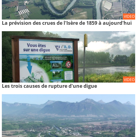
VIDEO
La prévision des crues de l'Isère de 1859 à aujourd'hui
VIDEO
Les trois causes de rupture d'une digue