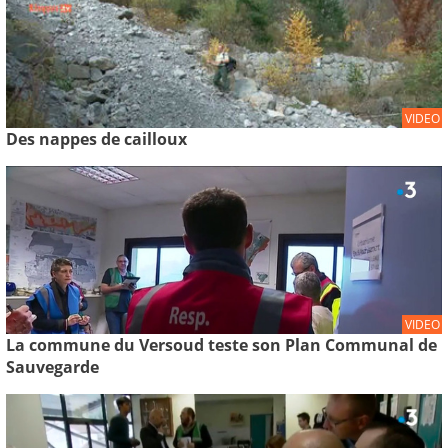
VIDEO
Des nappes de cailloux
VIDEO
La commune du Versoud teste son Plan Communal de
Sauvegarde