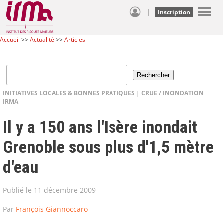
|
Inscription
Accueil
>>
Actualité
>>
Articles
INITIATIVES LOCALES & BONNES PRATIQUES
|
CRUE / INONDATION
IRMA
Il y a 150 ans l'Isère inondait
Grenoble sous plus d'1,5 mètre
d'eau
Publié le 11 décembre 2009
Par
François Giannoccaro