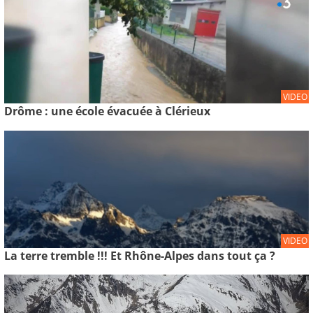
VIDEO
Drôme : une école évacuée à Clérieux
VIDEO
La terre tremble !!! Et Rhône-Alpes dans tout ça ?