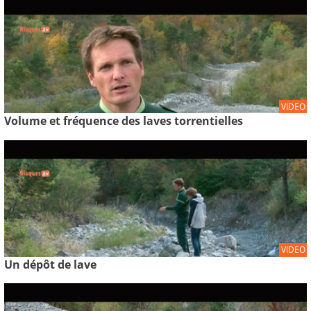
VIDEO
Volume et fréquence des laves torrentielles
VIDEO
Un dépôt de lave