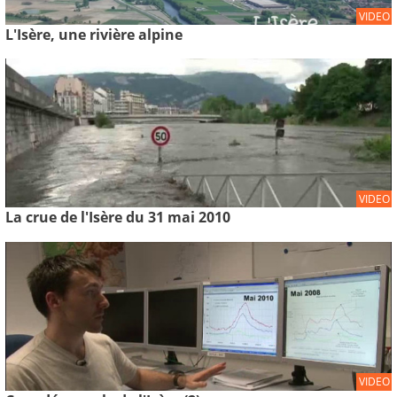
VIDEO
L'Isère, une rivière alpine
VIDEO
La crue de l'Isère du 31 mai 2010
VIDEO