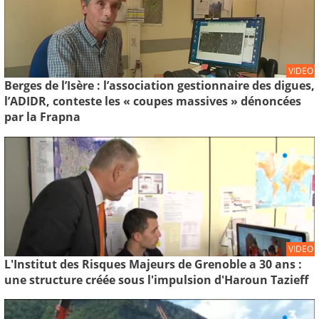
VIDEO
Berges de l’Isère : l’association gestionnaire des digues,
l’ADIDR, conteste les « coupes massives » dénoncées
par la Frapna
VIDEO
L'Institut des Risques Majeurs de Grenoble a 30 ans :
une structure créée sous l'impulsion d'Haroun Tazieff