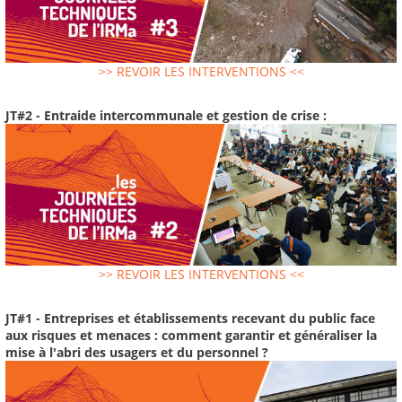
>> REVOIR LES INTERVENTIONS <<
JT#2 - Entraide intercommunale et gestion de crise :
>> REVOIR LES INTERVENTIONS <<
JT#1 - Entreprises et établissements recevant du public face
aux risques et menaces : comment garantir et généraliser la
mise à l'abri des usagers et du personnel ?