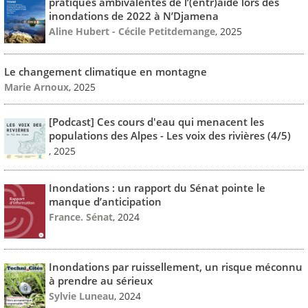
pratiques ambivalentes de l’(entr)aide lors des
inondations de 2022 à N’Djamena
Aline Hubert - Cécile Petitdemange
, 2025
Le changement climatique en montagne
Marie Arnoux
, 2025
[Podcast] Ces cours d'eau qui menacent les
populations des Alpes - Les voix des rivières (4/5)
, 2025
Inondations : un rapport du Sénat pointe le
manque d’anticipation
France. Sénat
, 2024
Inondations par ruissellement, un risque méconnu
à prendre au sérieux
Sylvie Luneau
, 2024