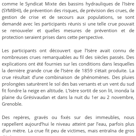
comme le Syndicat Mixte des bassins hydrauliques de l'Isère
(SYMBHI), de prévention des risques, de prévision des crues, de
gestion de crise et de secours aux populations, se sont
demandé avec les participants réunis si une telle crue pouvait
se renouveler et quelles mesures de prévention et de
protection seraient prises dans cette perspective.
Les participants ont découvert que l’Isère avait connu de
nombreuses crues remarquables au fil des siècles passés. Des
explications ont été fournies sur les conditions dans lesquelles
la dernière grande crue de l’Isère de 1859 s’était produite. La
crue résultait d’une combinaison de phénomènes. Des pluies
prolongées saturèrent le sol des bas versants et un vent du sud
fit fondre la neige en altitude. L’Isère sortit de son lit, inonda la
plaine du Grésivaudan et dans la nuit du 1er au 2 novembre,
Grenoble.
Des repères, gravés ou fixés sur des immeubles, nous
rappellent aujourd’hui le niveau atteint par l’eau, parfois plus
d’un mètre. La crue fit peu de victimes, mais entraîna de gros