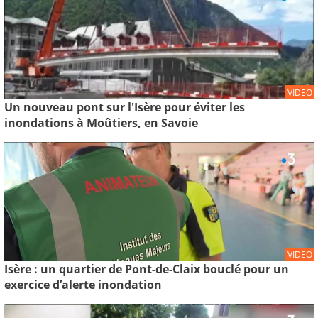
VIDEO
Un nouveau pont sur l'Isère pour éviter les
inondations à Moûtiers, en Savoie
VIDEO
Isère : un quartier de Pont-de-Claix bouclé pour un
exercice d’alerte inondation