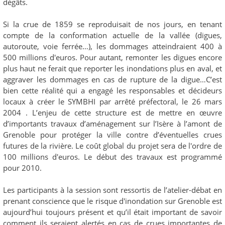
dégâts.
Si la crue de 1859 se reproduisait de nos jours, en tenant
compte de la conformation actuelle de la vallée (digues,
autoroute, voie ferrée…), les dommages atteindraient 400 à
500 millions d'euros. Pour autant, remonter les digues encore
plus haut ne ferait que reporter les inondations plus en aval, et
aggraver les dommages en cas de rupture de la digue…C’est
bien cette réalité qui a engagé les responsables et décideurs
locaux à créer le SYMBHI par arrêté préfectoral, le 26 mars
2004 . L’enjeu de cette structure est de mettre en œuvre
d’importants travaux d’aménagement sur l’Isère à l’amont de
Grenoble pour protéger la ville contre d’éventuelles crues
futures de la rivière. Le coût global du projet sera de l'ordre de
100 millions d'euros. Le début des travaux est programmé
pour 2010.
Les participants à la session sont ressortis de l’atelier-débat en
prenant conscience que le risque d'inondation sur Grenoble est
aujourd’hui toujours présent et qu’il était important de savoir
comment ils seraient alertés en cas de crues importantes de