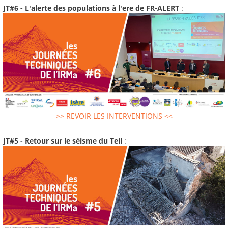
JT#6 - L'alerte des populations à l'ere de FR-ALERT
:
>> REVOIR LES INTERVENTIONS <<
JT#5 - Retour sur le séisme du Teil
: