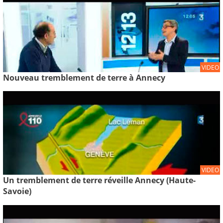
VIDEO
Nouveau tremblement de terre à Annecy
VIDEO
Un tremblement de terre réveille Annecy (Haute-
Savoie)