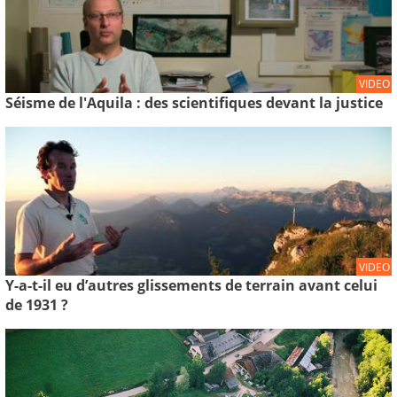
VIDEO
Séisme de l'Aquila : des scientifiques devant la justice
VIDEO
Y-a-t-il eu d’autres glissements de terrain avant celui
de 1931 ?