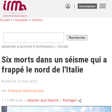
|
Inscription
Accueil
>>
Actualité
>>
Articles
MÉMOIRE & RETOUR D’EXPÉRIENCE
|
SÉISME
Six morts dans un séisme qui a
frappé le nord de l'Italie
Publié le 22 mai 2012
Par
François Giannoccaro
| 17788 vues |
Ajouter aux favoris
|
Partager