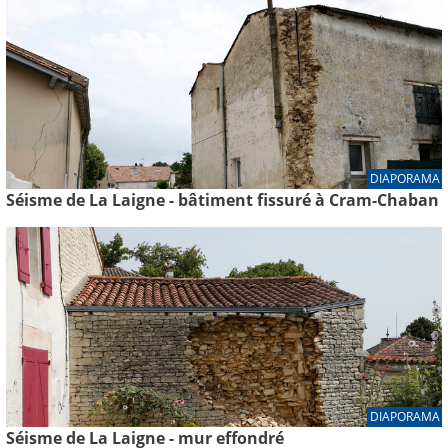
DIAPORAMA
Séisme de La Laigne - bâtiment fissuré à Cram-Chaban
DIAPORAMA
Séisme de La Laigne - mur effondré