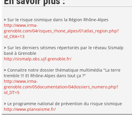
En savoir plus :
>
Sur le risque sismique dans la Région Rhône-Alpes
http://www.irma-
grenoble.com/04risques_rhone_alpes/01atlas_region.php?
id_CRA=13
>
Sur les derniers séismes répertoriés par le réseau Sismalp
basé à Grenoble
http://sismalp.obs.ujf-grenoble.fr/
>
Connaitre notre dossier thématique multimédia "La terre
tremble !!! Et Rhône-Alpes dans tout ça ?"
http://www.irma-
grenoble.com/05documentation/04dossiers_numero.php?
id_DT=5
>
Le programme national de prévention du risque sismique
http://www.planseisme.fr/