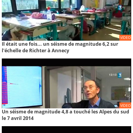
VIDEO
Il était une fois... un séisme de magnitude 6,2 sur
l'échelle de Richter à Annecy
VIDEO
Un séisme de magnitude 4,8 a touché les Alpes du sud
le 7 avril 2014