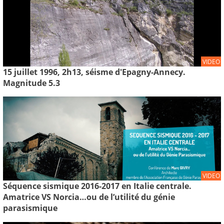
VIDEO
15 juillet 1996, 2h13, séisme d'Epagny-Annecy.
Magnitude 5.3
VIDEO
Séquence sismique 2016-2017 en Italie centrale.
Amatrice VS Norcia…ou de l’utilité du génie
parasismique