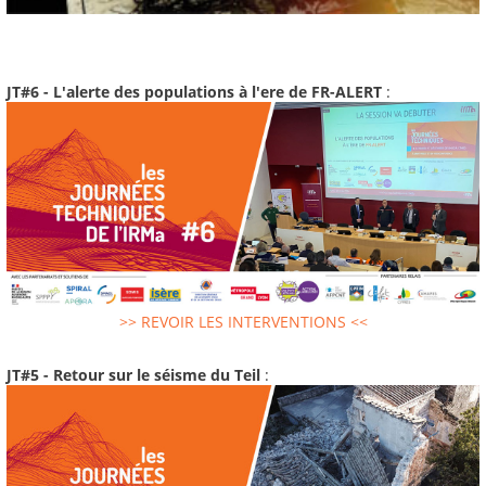
JT#6 - L'alerte des populations à l'ere de FR-ALERT
:
>> REVOIR LES INTERVENTIONS <<
JT#5 - Retour sur le séisme du Teil
: