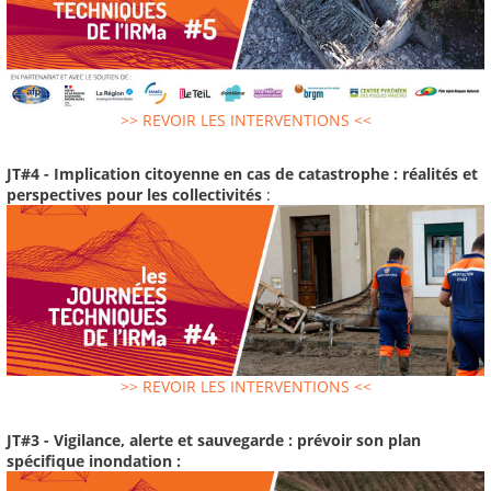
>> REVOIR LES INTERVENTIONS <<
JT#4 - Implication citoyenne en cas de catastrophe : réalités et
perspectives pour les collectivités
:
>> REVOIR LES INTERVENTIONS <<
JT#3 - Vigilance, alerte et sauvegarde : prévoir son plan
spécifique inondation :