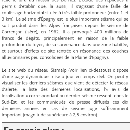
permis d’établir que, là aussi, il s’agissait d’une faille de
coulissage horizontal située à très faible profondeur (entre 1 et
3 km). Le séisme d’Épagny est le plus important séisme qui se
soit produit dans les Alpes françaises depuis le séisme de
Corrençon (Isère), en 1962. Il a provoqué 400 millions de
francs de dégâts, principalement en raison de la faible
profondeur du foyer, de sa survenance dans une zone habitée,
et surtout d’effets de site (entrée en résonance des couches
alluvionnaires peu consolidées de la Plaine d’Épagny).
Le site web du réseau Sismalp (voir lien ci-dessous) dispose
d’une page dynamique mise à jour en temps réel. On peut y
visualiser les derniers séismes que vient de détecter le réseau
d’alerte, la liste des dernières localisations, l’« avis de
localisation » correspondant au dernier séisme ressenti dans le
Sud-Est, et les communiqués de presse diffusés ces dix
dernières années en cas de séisme jugé suffisamment
important (magnitude supérieure à 2,5 environ).