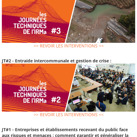
>> REVOIR LES INTERVENTIONS <<
JT#2 - Entraide intercommunale et gestion de crise :
>> REVOIR LES INTERVENTIONS <<
JT#1 - Entreprises et établissements recevant du public face
aux risques et menaces : comment garantir et généraliser la