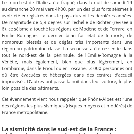
Le nord-est de l'Italie a été frappé, dans la nuit de samedi 19
au dimanche 20 mai vers 4h00, par un des plus forts séismes à
avoir été enregistrés dans le pays durant les dernières années.
De magnitude de 5,9 degrés sur l'échelle de Richter (révisée à
6), ce séisme a touché les régions de Modène et de Ferrare, en
Emilie Romagne. Le dernier bilan fait état de 6 morts, de
nombreux blessés et de dégâts très importants dans une
région au patrimoine classé. La secousse a été ressentie dans
tout le nord-est de la péninsule, de l'Emilie-Romagne à la
Vénétie, mais également, bien que plus légèrement, en
Lombardie, dans le Frioul ou en Toscane. 3 000 personnes ont
dû être évacuées et hébergées dans des centres d’accueil
improvisés. D’autres ont passé la nuit dans leur voiture, le plus
loin possible des bâtiments.
Cet évennement vient nous rappeler que Rhône-Alpes est l’une
des régions les plus sismiques (risques moyens et modérés) de
France métropolitaine.
La sismicité dans le sud-est de la France :