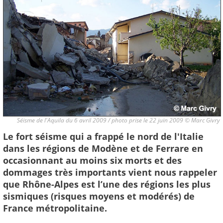
Séisme de l'Aquila du 6 avril 2009 / photo prise le 22 juin 2009 © Marc Givry
Le fort séisme qui a frappé le nord de l'Italie
dans les régions de Modène et de Ferrare en
occasionnant au moins six morts et des
dommages très importants vient nous rappeler
que Rhône-Alpes est l’une des régions les plus
sismiques (risques moyens et modérés) de
France métropolitaine.