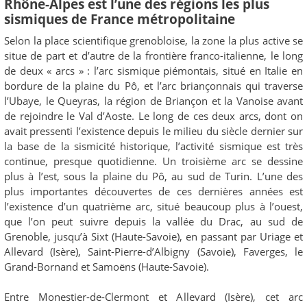
Rhône-Alpes est l’une des régions les plus
sismiques de France métropolitaine
Selon la place scientifique grenobloise, la zone la plus active se
situe de part et d’autre de la frontière franco-italienne, le long
de deux « arcs » : l’arc sismique piémontais, situé en Italie en
bordure de la plaine du Pô, et l’arc briançonnais qui traverse
l’Ubaye, le Queyras, la région de Briançon et la Vanoise avant
de rejoindre le Val d’Aoste. Le long de ces deux arcs, dont on
avait pressenti l’existence depuis le milieu du siècle dernier sur
la base de la sismicité historique, l’activité sismique est très
continue, presque quotidienne. Un troisième arc se dessine
plus à l’est, sous la plaine du Pô, au sud de Turin. L’une des
plus importantes découvertes de ces dernières années est
l’existence d’un quatrième arc, situé beaucoup plus à l’ouest,
que l’on peut suivre depuis la vallée du Drac, au sud de
Grenoble, jusqu’à Sixt (Haute-Savoie), en passant par Uriage et
Allevard (Isère), Saint-Pierre-d’Albigny (Savoie), Faverges, le
Grand-Bornand et Samoëns (Haute-Savoie).
Entre Monestier-de-Clermont et Allevard (Isère), cet arc