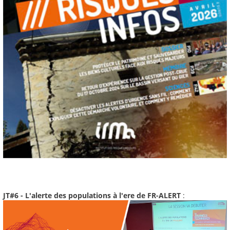
JT#6 - L'alerte des populations à l'ere de FR-ALERT
: