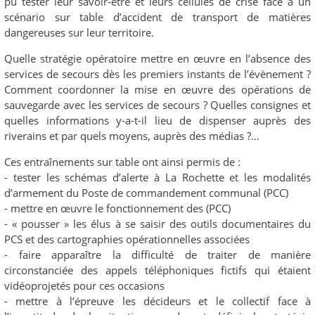
pu tester leur savoir-être et leurs cellules de crise face à un
scénario sur table d’accident de transport de matières
dangereuses sur leur territoire.
Quelle stratégie opératoire mettre en œuvre en l’absence des
services de secours dès les premiers instants de l’évènement ?
Comment coordonner la mise en œuvre des opérations de
sauvegarde avec les services de secours ? Quelles consignes et
quelles informations y-a-t-il lieu de dispenser auprès des
riverains et par quels moyens, auprès des médias ?…
Ces entraînements sur table ont ainsi permis de :
- tester les schémas d’alerte à La Rochette et les modalités
d’armement du Poste de commandement communal (PCC)
- mettre en œuvre le fonctionnement des (PCC)
- « pousser » les élus à se saisir des outils documentaires du
PCS et des cartographies opérationnelles associées
- faire apparaître la difficulté de traiter de manière
circonstanciée des appels téléphoniques fictifs qui étaient
vidéoprojetés pour ces occasions
- mettre à l’épreuve les décideurs et le collectif face à