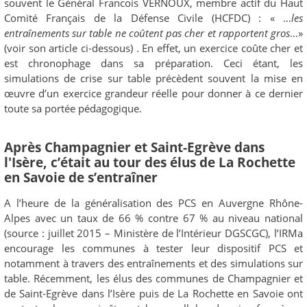
souvent le Général Francois VERNOUX, membre actif du Haut
Comité Français de la Défense Civile (HCFDC) : « …
les
entraînements sur table ne coûtent pas cher et rapportent gros
…»
(voir son article ci-dessous) . En effet, un exercice coûte cher et
est chronophage dans sa préparation. Ceci étant, les
simulations de crise sur table précèdent souvent la mise en
œuvre d’un exercice grandeur réelle pour donner à ce dernier
toute sa portée pédagogique.
Après Champagnier et Saint-Egrève dans
l'Isère, c’était au tour des élus de La Rochette
en Savoie de s’entraîner
A l’heure de la généralisation des PCS en Auvergne Rhône-
Alpes avec un taux de 66 % contre 67 % au niveau national
(source : juillet 2015 – Ministère de l’Intérieur DGSCGC), l’IRMa
encourage les communes à tester leur dispositif PCS et
notamment à travers des entraînements et des simulations sur
table. Récemment, les élus des communes de Champagnier et
de Saint-Egrève dans l’Isère puis de La Rochette en Savoie ont