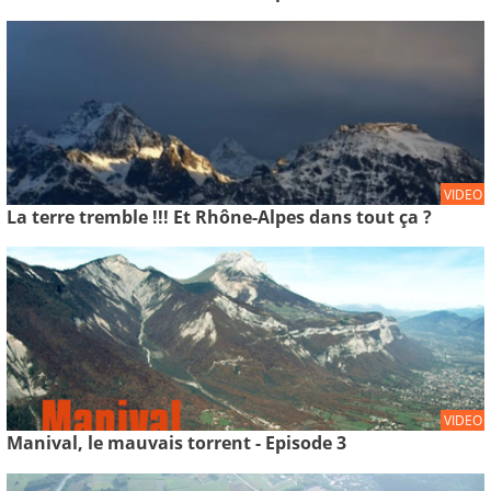
VIDEO
La terre tremble !!! Et Rhône-Alpes dans tout ça ?
VIDEO
Manival, le mauvais torrent - Episode 3