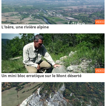
VIDEO
L'Isère, une rivière alpine
VIDEO
Un mini bloc erratique sur le Mont déserté