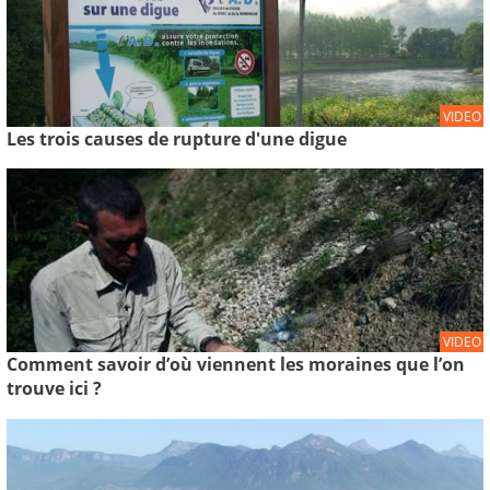
VIDEO
Les trois causes de rupture d'une digue
VIDEO
Comment savoir d’où viennent les moraines que l’on
trouve ici ?