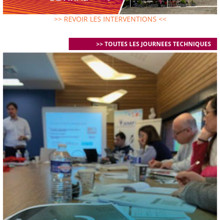
>> REVOIR LES INTERVENTIONS <<
>> TOUTES LES JOURNEES TECHNIQUES