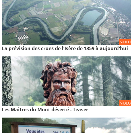
VIDEO
La prévision des crues de l'Isère de 1859 à aujourd'hui
VIDEO
Les Maîtres du Mont déserté - Teaser