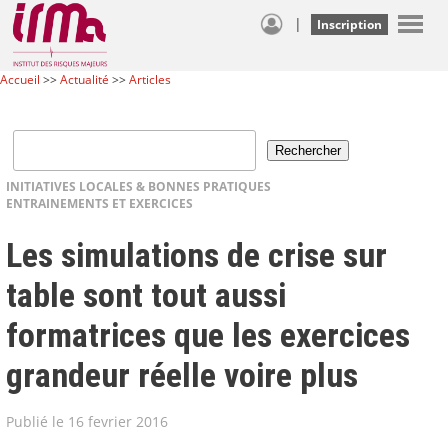
|
Inscription
Accueil
>>
Actualité
>>
Articles
INITIATIVES LOCALES & BONNES PRATIQUES
ENTRAINEMENTS ET EXERCICES
Les simulations de crise sur
table sont tout aussi
formatrices que les exercices
grandeur réelle voire plus
Publié le 16 fevrier 2016