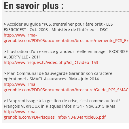
En savoir plus :
>
Accéder au guide "PCS, s'entraîner pour être prêt - LES
EXERCICES" - Oct. 2008 - Ministère de l'Intérieur - DSC
http://www.irma-
grenoble.com/PDF/05documentation/brochure/memento_PCS_Exe
>
Illustration d'un exercice grandeur réelle en image - EXOCRISE
ALBERTVILLE - 2011
http://www.risques.tv/video.php?id_DTvideo=153
>
Plan Communal de Sauvegarde Garantir son caractère
opérationel - SMACL Assurances IRMa - Juin 2014
http://www.irma-
grenoble.com/PDF/05documentation/brochure/Guide_PCS_SMAC
>
L'apprentissage à la gestion de crise, c'est comme au foot !
François VERNOUX in Risques infos n°34 - Nov. 2015 IRMa
http://www.irma-
grenoble.com/PDF/risques_infos/N34/34article05.pdf