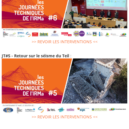
>> REVOIR LES INTERVENTIONS <<
JT#5 - Retour sur le séisme du Teil
:
>> REVOIR LES INTERVENTIONS <<