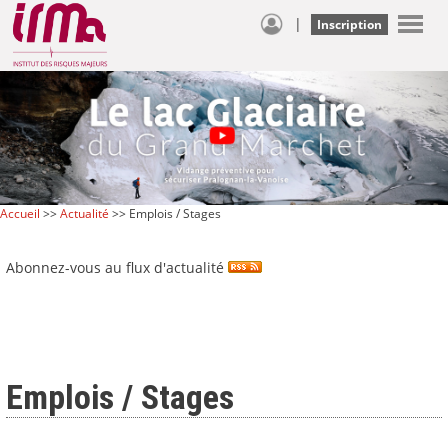
|
Inscription
Accueil
>>
Actualité
>> Emplois / Stages
Abonnez-vous au flux d'actualité
Emplois / Stages