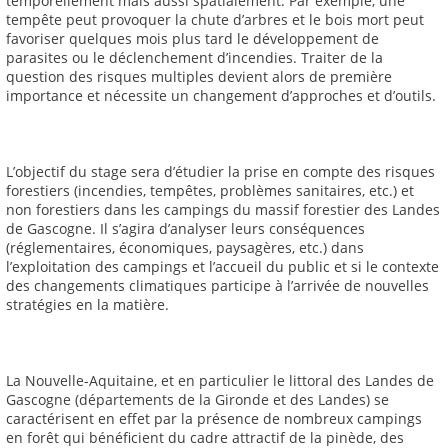
temporellement mais aussi spatialement. Par exemple, une
tempête peut provoquer la chute d’arbres et le bois mort peut
favoriser quelques mois plus tard le développement de
parasites ou le déclenchement d’incendies. Traiter de la
question des risques multiples devient alors de première
importance et nécessite un changement d’approches et d’outils.
L’objectif du stage sera d’étudier la prise en compte des risques
forestiers (incendies, tempêtes, problèmes sanitaires, etc.) et
non forestiers dans les campings du massif forestier des Landes
de Gascogne. Il s’agira d’analyser leurs conséquences
(réglementaires, économiques, paysagères, etc.) dans
l’exploitation des campings et l’accueil du public et si le contexte
des changements climatiques participe à l’arrivée de nouvelles
stratégies en la matière.
La Nouvelle-Aquitaine, et en particulier le littoral des Landes de
Gascogne (départements de la Gironde et des Landes) se
caractérisent en effet par la présence de nombreux campings
en forêt qui bénéficient du cadre attractif de la pinède, des