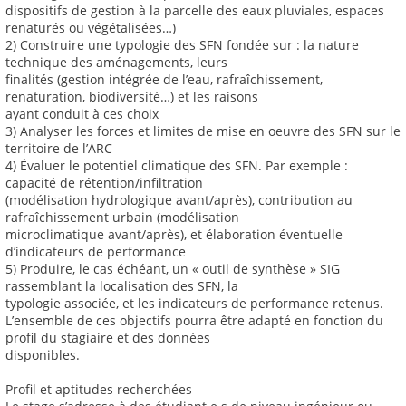
dispositifs de gestion à la parcelle des eaux pluviales, espaces
renaturés ou végétalisées…)
2) Construire une typologie des SFN fondée sur : la nature
technique des aménagements, leurs
finalités (gestion intégrée de l’eau, rafraîchissement,
renaturation, biodiversité…) et les raisons
ayant conduit à ces choix
3) Analyser les forces et limites de mise en oeuvre des SFN sur le
territoire de l’ARC
4) Évaluer le potentiel climatique des SFN. Par exemple :
capacité de rétention/infiltration
(modélisation hydrologique avant/après), contribution au
rafraîchissement urbain (modélisation
microclimatique avant/après), et élaboration éventuelle
d’indicateurs de performance
5) Produire, le cas échéant, un « outil de synthèse » SIG
rassemblant la localisation des SFN, la
typologie associée, et les indicateurs de performance retenus.
L’ensemble de ces objectifs pourra être adapté en fonction du
profil du stagiaire et des données
disponibles.
Profil et aptitudes recherchées