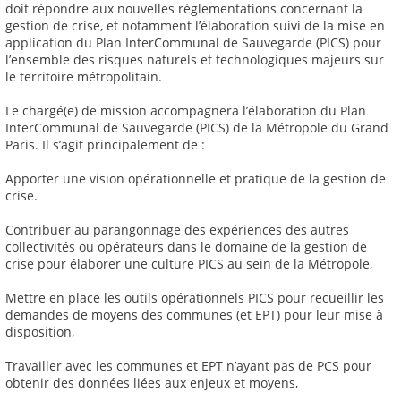
doit répondre aux nouvelles règlementations concernant la
gestion de crise, et notamment l’élaboration suivi de la mise en
application du Plan InterCommunal de Sauvegarde (PICS) pour
l’ensemble des risques naturels et technologiques majeurs sur
le territoire métropolitain.
Le chargé(e) de mission accompagnera l’élaboration du Plan
InterCommunal de Sauvegarde (PICS) de la Métropole du Grand
Paris. Il s’agit principalement de :
Apporter une vision opérationnelle et pratique de la gestion de
crise.
Contribuer au parangonnage des expériences des autres
collectivités ou opérateurs dans le domaine de la gestion de
crise pour élaborer une culture PICS au sein de la Métropole,
Mettre en place les outils opérationnels PICS pour recueillir les
demandes de moyens des communes (et EPT) pour leur mise à
disposition,
Travailler avec les communes et EPT n’ayant pas de PCS pour
obtenir des données liées aux enjeux et moyens,