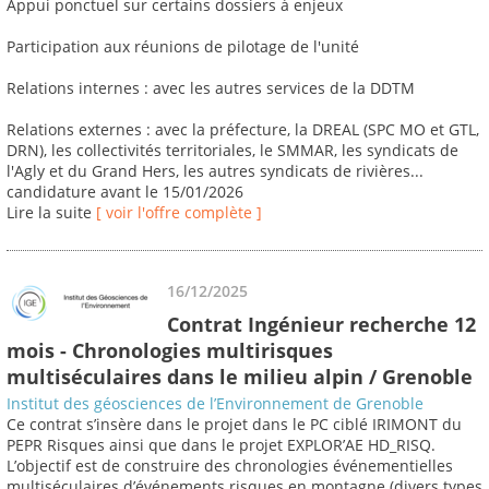
Appui ponctuel sur certains dossiers à enjeux
Participation aux réunions de pilotage de l'unité
Relations internes : avec les autres services de la DDTM
Relations externes : avec la préfecture, la DREAL (SPC MO et GTL,
DRN), les collectivités territoriales, le SMMAR, les syndicats de
l'Agly et du Grand Hers, les autres syndicats de rivières...
candidature avant le 15/01/2026
Lire la suite
[ voir l'offre complète ]
16/12/2025
Contrat Ingénieur recherche 12
mois - Chronologies multirisques
multiséculaires dans le milieu alpin / Grenoble
Institut des géosciences de l’Environnement de Grenoble
Ce contrat s’insère dans le projet dans le PC ciblé IRIMONT du
PEPR Risques ainsi que dans le projet EXPLOR’AE HD_RISQ.
L’objectif est de construire des chronologies événementielles
multiséculaires d’événements risques en montagne (divers types