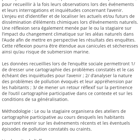
pour recueillir à la fois leurs observations lors des événements
et leurs interrogations et inquiétudes concernant l’avenir.
L’enjeu est d’identifier et de localiser les actuels et/ou futurs de
dissémination d’éléments chimiques lors d’événements naturels.
Une réflexion sera également menée par le ou la stagiaire sur
l’impact du changement climatique sur les aléas naturels dans
l’Aude afin de mettre en perspective les résultats des enquêtes.
Cette réflexion pourra être étendue aux canicules et sécheresses
ainsi qu’au risque de submersion marine.
Les données recueillies lors de l’enquête sociale permettront 1/
de dresser une cartographie des problèmes constatés et le cas
échéant des inquiétudes pour l’avenir ; 2/ d’analyser la nature
des problèmes de pollution évoqués et leur appréhension par
les habitants ; 3/ de mener un retour réflexif sur la pertinence
de l’outil cartographie participative dans ce contexte et sur les
conditions de sa généralisation.
Méthodologie : Le ou la stagiaire organisera des ateliers de
cartographie participative au cours desquels les habitants
pourront revenir sur les événements récents et les éventuels
épisodes de pollution constatés ou craints.