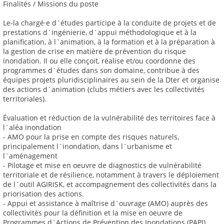
Finalités / Missions du poste
Le-la chargé·e d`études participe à la conduite de projets et de
prestations d`ingénierie, d`appui méthodologique et à la
planification, à l`animation, à la formation et à la préparation à
la gestion de crise en matière de prévention du risque
inondation. Il ou elle conçoit, réalise et/ou coordonne des
programmes d`études dans son domaine, contribue à des
équipes projets pluridisciplinaires au sein de la Dter et organise
des actions d`animation (clubs métiers avec les collectivités
territoriales).
Évaluation et réduction de la vulnérabilité des territoires face à
l`aléa inondation
- AMO pour la prise en compte des risques naturels,
principalement l`inondation, dans l`urbanisme et
l`aménagement
- Pilotage et mise en oeuvre de diagnostics de vulnérabilité
territoriale et de résilience, notamment à travers le déploiement
de l`outil AGIRISK, et accompagnement des collectivités dans la
priorisation des actions.
- Appui et assistance à maîtrise d`ouvrage (AMO) auprès des
collectivités pour la définition et la mise en oeuvre de
Programmes d`Actions de Prévention des Inondations (PAPI)