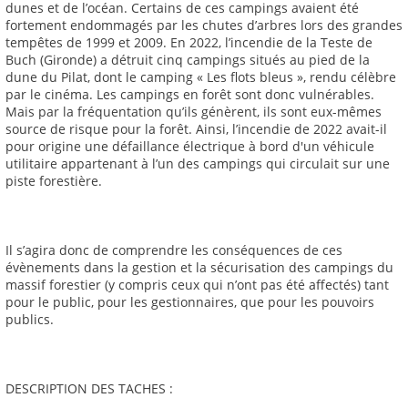
dunes et de l’océan. Certains de ces campings avaient été
fortement endommagés par les chutes d’arbres lors des grandes
tempêtes de 1999 et 2009. En 2022, l’incendie de la Teste de
Buch (Gironde) a détruit cinq campings situés au pied de la
dune du Pilat, dont le camping « Les flots bleus », rendu célèbre
par le cinéma. Les campings en forêt sont donc vulnérables.
Mais par la fréquentation qu’ils génèrent, ils sont eux-mêmes
source de risque pour la forêt. Ainsi, l’incendie de 2022 avait-il
pour origine une défaillance électrique à bord d'un véhicule
utilitaire appartenant à l’un des campings qui circulait sur une
piste forestière.
Il s’agira donc de comprendre les conséquences de ces
évènements dans la gestion et la sécurisation des campings du
massif forestier (y compris ceux qui n’ont pas été affectés) tant
pour le public, pour les gestionnaires, que pour les pouvoirs
publics.
DESCRIPTION DES TACHES :