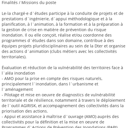
Finalités / Missions du poste
Le-la chargé·e d`études participe à la conduite de projets et de
prestations d`ingénierie, d`appui méthodologique et à la
planification, à l`animation, à la formation et à la préparation à
la gestion de crise en matière de prévention du risque
inondation. Il ou elle conçoit, réalise et/ou coordonne des
programmes d`études dans son domaine, contribue à des
équipes projets pluridisciplinaires au sein de la Dter et organise
des actions d`animation (clubs métiers avec les collectivités
territoriales).
Évaluation et réduction de la vulnérabilité des territoires face à
l`aléa inondation
- AMO pour la prise en compte des risques naturels,
principalement l`inondation, dans l`urbanisme et
l`aménagement
- Pilotage et mise en oeuvre de diagnostics de vulnérabilité
territoriale et de résilience, notamment à travers le déploiement
de l`outil AGIRISK, et accompagnement des collectivités dans la
priorisation des actions.
- Appui et assistance à maîtrise d`ouvrage (AMO) auprès des
collectivités pour la définition et la mise en oeuvre de
Programmes d`Actions de Prévention des Inondations (PAPI)