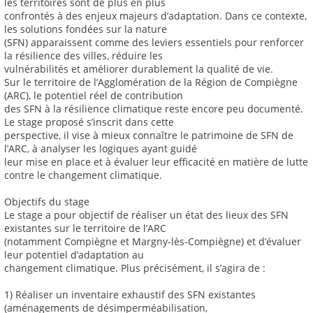
les territoires sont de plus en plus
confrontés à des enjeux majeurs d’adaptation. Dans ce contexte,
les solutions fondées sur la nature
(SFN) apparaissent comme des leviers essentiels pour renforcer
la résilience des villes, réduire les
vulnérabilités et améliorer durablement la qualité de vie.
Sur le territoire de l’Agglomération de la Région de Compiègne
(ARC), le potentiel réel de contribution
des SFN à la résilience climatique reste encore peu documenté.
Le stage proposé s’inscrit dans cette
perspective, il vise à mieux connaître le patrimoine de SFN de
l’ARC, à analyser les logiques ayant guidé
leur mise en place et à évaluer leur efficacité en matière de lutte
contre le changement climatique.
Objectifs du stage
Le stage a pour objectif de réaliser un état des lieux des SFN
existantes sur le territoire de l’ARC
(notamment Compiègne et Margny-lès-Compiègne) et d’évaluer
leur potentiel d’adaptation au
changement climatique. Plus précisément, il s’agira de :
1) Réaliser un inventaire exhaustif des SFN existantes
(aménagements de désimperméabilisation,