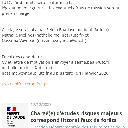
l’UTC. L’indemnité sera conforme à la
législation en vigueur et les éventuels frais de mission seront
pris en charge.
Ce stage sera suivi par Selma Baati (selma.baati@utc.fr),
Nathalie Molines (nathalie.molines@utc.fr) et
Nassima Voyneau (nassima.voyneau@utc.fr).
Envoi des candidatures
CV et lettre de motivation à envoyer à selma.baa.@utc.fr,
nathalie.molines@utc.fr et
nassima.voyneau@utc.fr au plus tard le 11 janvier 2026.
[ voir l'offre complète ]
17/12/2025
Chargé(e) d'études risques majeurs
correspond littoral feux de forêts
Direction Départementale des Territoires et de la