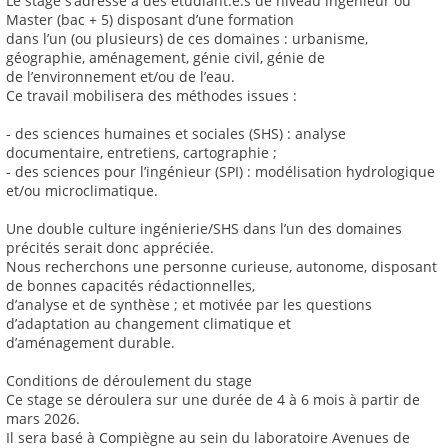
Le stage s’adresse à des étudiant.e.s de niveau ingénieur ou
Master (bac + 5) disposant d’une formation
dans l’un (ou plusieurs) de ces domaines : urbanisme,
géographie, aménagement, génie civil, génie de
de l’environnement et/ou de l’eau.
Ce travail mobilisera des méthodes issues :
- des sciences humaines et sociales (SHS) : analyse
documentaire, entretiens, cartographie ;
- des sciences pour l’ingénieur (SPI) : modélisation hydrologique
et/ou microclimatique.
Une double culture ingénierie/SHS dans l’un des domaines
précités serait donc appréciée.
Nous recherchons une personne curieuse, autonome, disposant
de bonnes capacités rédactionnelles,
d’analyse et de synthèse ; et motivée par les questions
d’adaptation au changement climatique et
d’aménagement durable.
Conditions de déroulement du stage
Ce stage se déroulera sur une durée de 4 à 6 mois à partir de
mars 2026.
Il sera basé à Compiègne au sein du laboratoire Avenues de