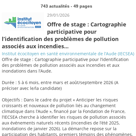
743 actualités - 49 pages
29/01/2026
Offre de stage : Cartographie
participative pour
l’identification des problèmes de pollution
associés aux incendies...
Institut écocitoyen en santé environnementale de l’Aude (IECSEA)
Offre de stage : Cartographie participative pour l’identification
des problèmes de pollution associés aux incendies et aux
inondations dans l’Aude.
Durée : 5 à 6 mois, entre mars et août/septembre 2026 (A
préciser avec le/la candidate)
Objectifs : Dans le cadre du projet « Anticiper les risques
croissants et nouveaux de pollution liés au changement
climatique dans l’Aude », financé par la Fondation de France,
l’IECSEA cherche à identifier les risques de pollution associés
aux événements naturels récents (incendies de l’été 2025,
inondations de janvier 2026). La démarche repose sur la
participation des habitants, premiers témoins des phénomènes,