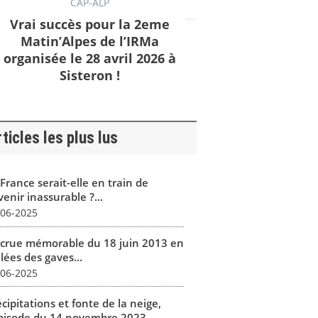
CAP-ALP
Vrai succès pour la 2eme
Matin’Alpes de l’IRMa
organisée le 28 avril 2026 à
Sisteron !
ticles les plus lus
France serait-elle en train de
enir inassurable ?...
-06-2025
 crue mémorable du 18 juin 2013 en
lées des gaves...
-06-2025
cipitations et fonte de la neige,
épisode du 14 novembre 2023...