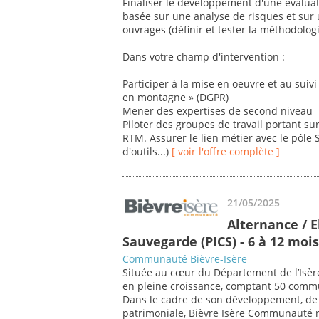
Finaliser le développement d'une évalua
basée sur une analyse de risques et sur u
ouvrages (définir et tester la méthodologi
Dans votre champ d'intervention :
Participer à la mise en oeuvre et au sui
en montagne » (DGPR)
Mener des expertises de second niveau
Piloter des groupes de travail portant s
RTM. Assurer le lien métier avec le pôle
d'outils...)
[ voir l'offre complète ]
21/05/2025
Alternance / 
Sauvegarde (PICS) - 6 à 12 mois
Communauté Bièvre-Isère
Située au cœur du Département de l’Isè
en pleine croissance, comptant 50 comm
Dans le cadre de son développement, de 
patrimoniale, Bièvre Isère Communauté re