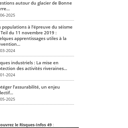
estions autour du glacier de Bonne
rre...
-06-2025
s populations à l’épreuve du séisme
 Teil du 11 novembre 2019 :
elques apprentissages utiles à la
vention...
-03-2024
ques industriels : La mise en
tection des activités riveraines...
-01-2024
téger l’assurabilité, un enjeu
lectif...
-05-2025
ouvrez le Risques-Infos 49
: