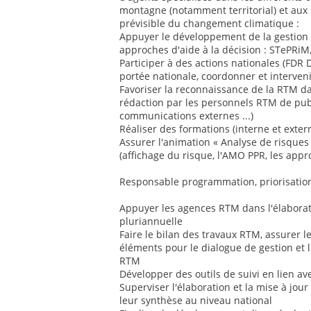
montagne (notamment territorial) et aux 
prévisible du changement climatique :
Appuyer le développement de la gestion 
approches d'aide à la décision : STePRiM
Participer à des actions nationales (FDR 
portée nationale, coordonner et interveni
Favoriser la reconnaissance de la RTM d
rédaction par les personnels RTM de publ
communications externes ...)
Réaliser des formations (interne et exter
Assurer l'animation « Analyse de risque
(affichage du risque, l'AMO PPR, les appr
Responsable programmation, priorisation
Appuyer les agences RTM dans l'élabora
pluriannuelle
Faire le bilan des travaux RTM, assurer l
éléments pour le dialogue de gestion et 
RTM
Développer des outils de suivi en lien av
Superviser l'élaboration et la mise à jou
leur synthèse au niveau national