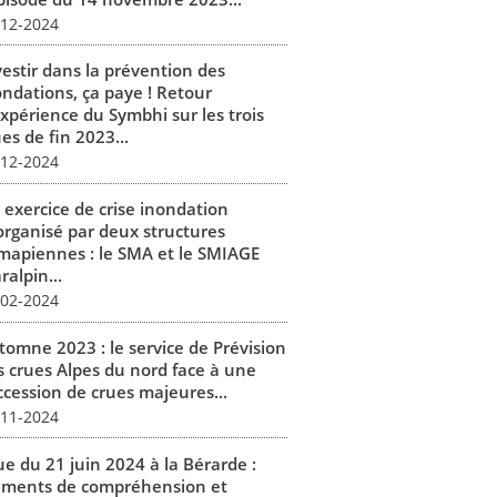
-12-2024
vestir dans la prévention des
ondations, ça paye ! Retour
expérience du Symbhi sur les trois
es de fin 2023...
-12-2024
 exercice de crise inondation
organisé par deux structures
mapiennes : le SMA et le SMIAGE
alpin...
-02-2024
tomne 2023 : le service de Prévision
s crues Alpes du nord face à une
ccession de crues majeures...
-11-2024
ue du 21 juin 2024 à la Bérarde :
éments de compréhension et