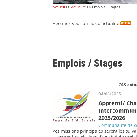
Accueil
>>
Actualité
>> Emplois / Stages
Abonnez-vous au flux d'actualité
Emplois / Stages
743 actu
04/06/2025
Apprenti/ Cha
Intercommunal
2025/2026
Communauté de co
Vos missions principales seront les suiva
- assurer les missions d’un chef de proje