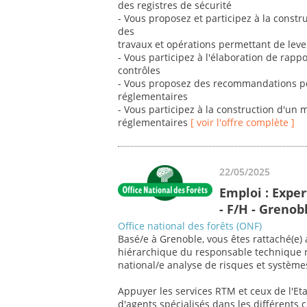
des registres de sécurité
- Vous proposez et participez à la constr
des
travaux et opérations permettant de leve
- Vous participez à l'élaboration de rapp
contrôles
- Vous proposez des recommandations pou
réglementaires
- Vous participez à la construction d'un 
réglementaires
[ voir l'offre complète ]
22/05/2025
Emploi : Exper
- F/H - Grenob
Office national des forêts (ONF)
Basé/e à Grenoble, vous êtes rattaché(e) 
hiérarchique du responsable technique n
national/e analyse de risques et système
Appuyer les services RTM et ceux de l'Eta
d'agents spécialisés dans les différents 