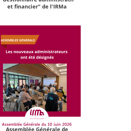
et financier" de l'IRMa
Assemblée Générale de