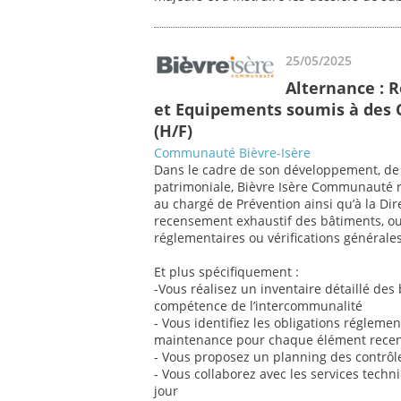
25/05/2025
Alternance : 
et Equipements soumis à des C
(H/F)
Communauté Bièvre-Isère
Dans le cadre de son développement, de 
patrimoniale, Bièvre Isère Communauté re
au chargé de Prévention ainsi qu’à la Di
recensement exhaustif des bâtiments, o
réglementaires ou vérifications générale
Et plus spécifiquement :
-Vous réalisez un inventaire détaillé de
compétence de l’intercommunalité
- Vous identifiez les obligations réglemen
maintenance pour chaque élément recen
- Vous proposez un planning des contrôles
- Vous collaborez avec les services techn
jour