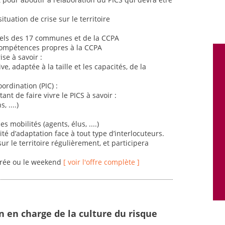
uation de crise sur le territoire
iels des 17 communes et de la CCPA
s compétences propres à la CCPA
se à savoir :
e, adaptée à la taille et les capacités, de la
ordination (PIC) :
ant de faire vivre le PICS à savoir :
 ....)
 mobilités (agents, élus, ....)
é d’adaptation face à tout type d’interlocuteurs.
 le territoire régulièrement, et participera
irée ou le weekend
[ voir l'offre complète ]
n en charge de la culture du risque