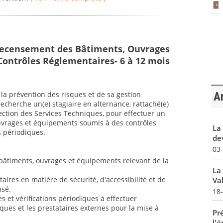
Recensement des Bâtiments, Ouvrages
ontrôles Réglementaires- 6 à 12 mois
la prévention des risques et de sa gestion
Ar
cherche un(e) stagiaire en alternance, rattaché(e)
rection des Services Techniques, pour effectuer un
uvrages et équipements soumis à des contrôles
La 
s périodiques.
dev
03
s bâtiments, ouvrages et équipements relevant de la
La
taires en matière de sécurité, d'accessibilité et de
Val
sé.
18
 et vérifications périodiques à effectuer
iques et les prestataires externes pour la mise à
Pré
l'