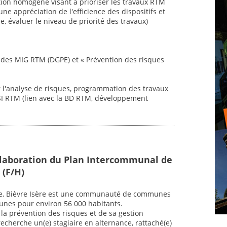
tion homogène visant à prioriser les travaux RTM
ne appréciation de l'efficience des dispositifs et
e, évaluer le niveau de priorité des travaux)
vi des MIG RTM (DGPE) et « Prévention des risques
ur l'analyse de risques, programmation des travaux
 SI RTM (lien avec la BD RTM, développement
Elaboration du Plan Intercommunal de
 (F/H)
re, Bièvre Isère est une communauté de communes
unes pour environ 56 000 habitants.
la prévention des risques et de sa gestion
cherche un(e) stagiaire en alternance, rattaché(e)