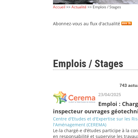
Accueil
>>
Actualité
>> Emplois / Stages
Abonnez-vous au flux d'actualité
Emplois / Stages
743 actu
23/04/2025
Emploi : Charg
inspecteur ouvrages géotechni
Centre d'Etudes et d'Expertise sur les Ri
l'Aménagement (CEREMA)
Le-la chargé-e d’études participe à la co
en responsabilité et supervise les travaux