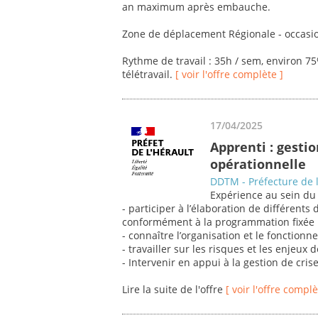
an maximum après embauche.
Zone de déplacement Régionale - occasio
Rythme de travail : 35h / sem, environ 7
télétravail.
[ voir l'offre complète ]
17/04/2025
Apprenti : gestio
opérationnelle
DDTM - Préfecture de l
Expérience au sein du s
- participer à l’élaboration de différents
conformément à la programmation fixée 
- connaître l’organisation et le fonctionne
- travailler sur les risques et les enjeux 
- Intervenir en appui à la gestion de crise
Lire la suite de l'offre
[ voir l'offre complè