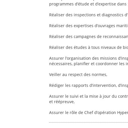
programmes d’étude et d’expertise dans 
Réaliser des inspections et diagnostics 
Réaliser des expertises d’ouvrages marit
Réaliser des campagnes de reconnaissanc
Réaliser des études à tous niveaux de b
Assurer l’organisation des missions d’in
nécessaires, planifier et coordonner les in
Veiller au respect des normes,
Rédiger les rapports d’intervention, d’ins
Assurer le suivi et la mise à jour du con
et réépreuve,
Assurer le rôle de Chef d’opération Hype