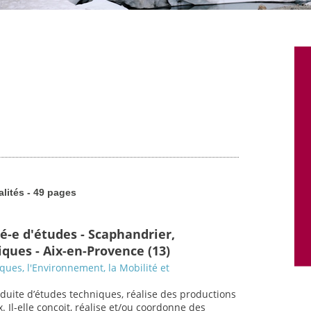
alités - 49 pages
é-e d'études - Scaphandrier,
ques - Aix-en-Provence (13)
sques, l'Environnement, la Mobilité et
nduite d’études techniques, réalise des productions
. Il-elle conçoit, réalise et/ou coordonne des