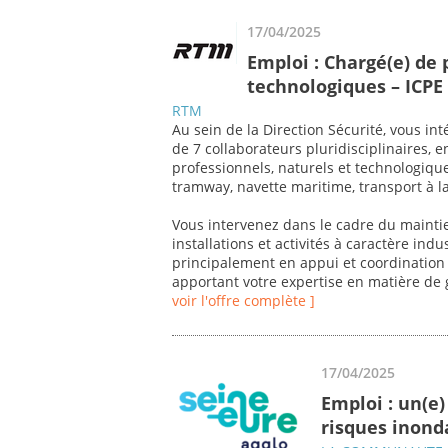
17/04/2025
Emploi : Chargé(e) de 
technologiques – ICPE 
RTM
Au sein de la Direction Sécurité, vous i
de 7 collaborateurs pluridisciplinaires, 
professionnels, naturels et technologiq
tramway, navette maritime, transport à 
Vous intervenez dans le cadre du mainti
installations et activités à caractère ind
principalement en appui et coordination 
apportant votre expertise en matière de 
voir l'offre complète ]
17/04/2025
Emploi : un(e)
risques inonda