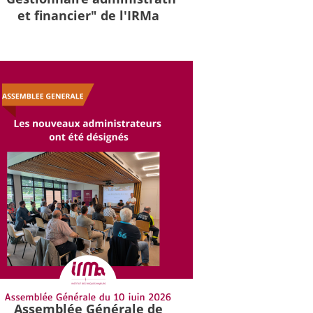
et financier" de l'IRMa
Assemblée Générale de