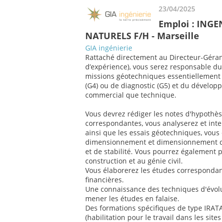
23/04/2025
Emploi : ING
NATURELS F/H - Marseille
GIA ingénierie
Rattaché directement au Directeur-Géran
d’expérience), vous serez responsable du
missions géotechniques essentiellement d
(G4) ou de diagnostic (G5) et du développ
commercial que technique.
Vous devrez rédiger les notes d'hypothè
correspondantes, vous analyserez et inte
ainsi que les essais géotechniques, vous 
dimensionnement et dimensionnement d
et de stabilité. Vous pourrez également p
construction et au génie civil.
Vous élaborerez les études correspondant
financières.
Une connaissance des techniques d'évolu
mener les études en falaise.
Des formations spécifiques de type IRAT
(habilitation pour le travail dans les sit