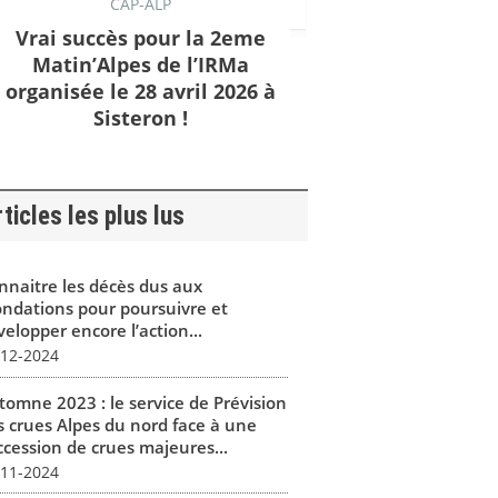
CAP-ALP
Vrai succès pour la 2eme
Matin’Alpes de l’IRMa
organisée le 28 avril 2026 à
Sisteron !
ticles les plus lus
nnaitre les décès dus aux
ondations pour poursuivre et
elopper encore l’action...
-12-2024
tomne 2023 : le service de Prévision
s crues Alpes du nord face à une
ccession de crues majeures...
-11-2024