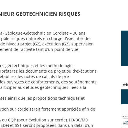
ENIEUR GEOTECHNICIEN RISQUES
t (Géologue-Géotechnicien Cordiste – 30 ans
 pôle risques naturels en charge d'exécuter des
e niveau projet (G2), exécution (G3), supervision
ement de l’activité tant d’un point de vue
ses géotechniques et les méthodologies
rprèterez les documents de projet ou d'exécutions
établirez les notes de calculs de pré-
es ouvrages de confortements, des soutènements
articiper aux études géotechniques liées à la
es ainsi que les propositions techniques et
tion sur corde serait fortement appréciée afin de
A ou CQP (pour évolution sur corde), H0/B0/M0
es EDF) et SST seront proposées dans un délai d’un