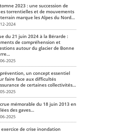
tomne 2023 : une succession de
ues torrentielles et de mouvements
 terrain marque les Alpes du Nord...
-12-2024
ue du 21 juin 2024 à la Bérarde :
éments de compréhension et
estions autour du glacier de Bonne
rre...
-06-2025
 prévention, un concept essentiel
r faire face aux difficultés
ssurance de certaines collectivités...
-05-2025
 crue mémorable du 18 juin 2013 en
lées des gaves...
-06-2025
 exercice de crise inondation