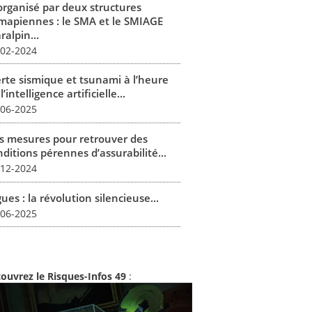
organisé par deux structures
mapiennes : le SMA et le SMIAGE
alpin...
-02-2024
erte sismique et tsunami à l’heure
l’intelligence artificielle...
-06-2025
s mesures pour retrouver des
ditions pérennes d’assurabilité...
-12-2024
ues : la révolution silencieuse...
-06-2025
ouvrez le Risques-Infos 49
: