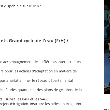
st disponible sur le lien :
ets Grand cycle de l'eau (F/H) /
 et d'accompagnement des différents interlocuteurs
rs pour les actions d'adaptation en matière de
n partenariat animer le réseau départemental
 des études quantité et des plans de gestions de la
s : suivre les PAPI et les SAGE
jets d'irrigation, instruire les aides en irrigation,