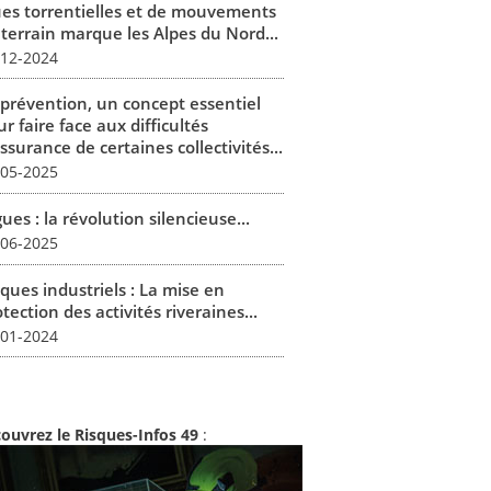
ues torrentielles et de mouvements
 terrain marque les Alpes du Nord...
-12-2024
 prévention, un concept essentiel
r faire face aux difficultés
ssurance de certaines collectivités...
-05-2025
ues : la révolution silencieuse...
-06-2025
ques industriels : La mise en
tection des activités riveraines...
-01-2024
ouvrez le Risques-Infos 49
: