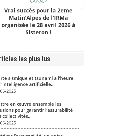
CAP-ALP
Vrai succès pour la 2eme
Matin’Alpes de l’IRMa
organisée le 28 avril 2026 à
Sisteron !
ticles les plus lus
erte sismique et tsunami à l’heure
l’intelligence artificielle...
-06-2025
ttre en œuvre ensemble les
utions pour garantir l’assurabilité
 collectivités...
-06-2025
téger l’assurabilité, un enjeu