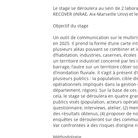
Le stage se déroulera au sein de 2 labor
RECOVER (INRAE, Aix-Marseille Univ) et l
Objectif du stage
Un outil de communication sur le multiri
en 2025. Il prend la forme d’une carte in
plusieurs aléas pouvant se combiner et i
d’habitation, industries, casernes, écoles 
un territoire industriel concerné par les 
barrage, l’autre sur un territoire côtier
d’inondation fluviale. Il s’agit à présent d
plusieurs publics : la population, cible d
opérationnels impliqués dans la gestion 
département, région). Sur la base de ces
cela, le stage se déroulera en quatre gr
publics visés (population, acteurs opérat
questionnaire, interviews, atelier, (2) men
des résultats obtenus, (4) proposer de no
enquêtes se dérouleront sur des commun
Var confrontées à des risques d’origine n
Méthodologie