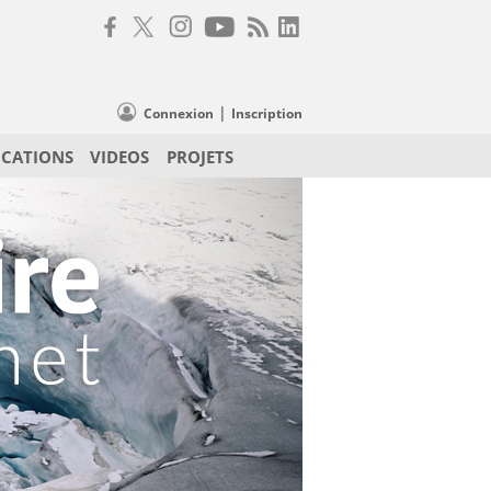
|
Connexion
Inscription
ICATIONS
VIDEOS
PROJETS