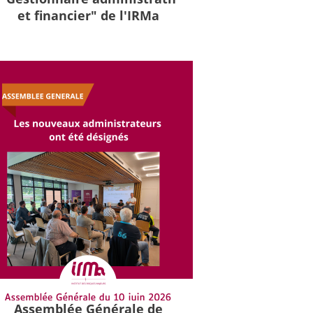
et financier" de l'IRMa
Assemblée Générale de