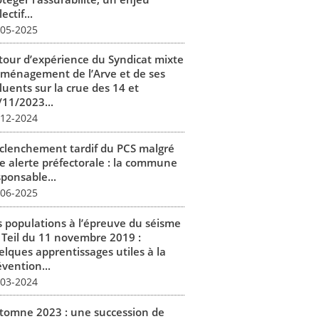
lectif...
-05-2025
tour d’expérience du Syndicat mixte
aménagement de l’Arve et de ses
luents sur la crue des 14 et
/11/2023...
-12-2024
clenchement tardif du PCS malgré
e alerte préfectorale : la commune
sponsable...
-06-2025
s populations à l’épreuve du séisme
 Teil du 11 novembre 2019 :
elques apprentissages utiles à la
vention...
-03-2024
tomne 2023 : une succession de