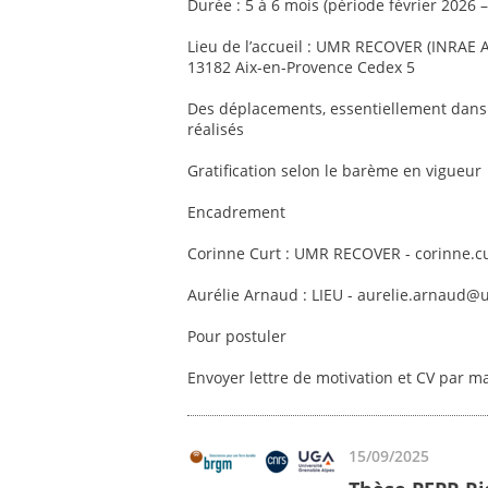
Durée : 5 à 6 mois (période février 2026
Lieu de l’accueil : UMR RECOVER (INRAE 
13182 Aix-en-Provence Cedex 5
Des déplacements, essentiellement dans 
réalisés
Gratification selon le barème en vigueur
Encadrement
Corinne Curt : UMR RECOVER - corinne.c
Aurélie Arnaud : LIEU - aurelie.arnaud@
Pour postuler
Envoyer lettre de motivation et CV par m
15/09/2025