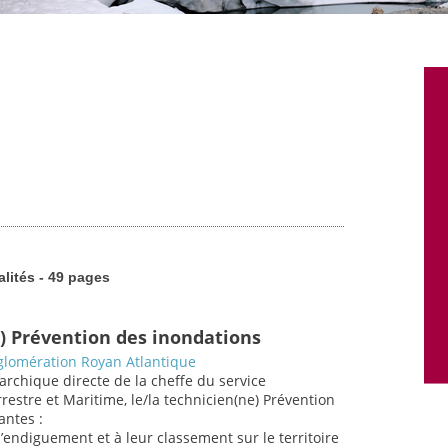
alités - 49 pages
) Prévention des inondations
lomération Royan Atlantique
rarchique directe de la cheffe du service
estre et Maritime, le/la technicien(ne) Prévention
antes :
d’endiguement et à leur classement sur le territoire