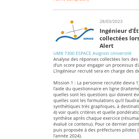
28/03/2023
Ingénieur d’É
collectées lor
Alert
UMR 7300 ESPACE Avignon Université
Analyse des réponses collectées lors des 
d’un score pour engager un processus d’
L’ingénieur recruté sera en charge des d
Mission 1 : La personne recrutée devra 1
l’aide du questionnaire en ligne (traitemen
quelles sont les questions qui doivent év
quelles sont les formulations qu’il faudr
synthétiques très graphiques, à destinat
4) voir quels critères et quelle pondérat
synthèse après chaque exercice (résumant
évalué ce contenu). Pour ce dernier point
puis proposée à des préfectures pilotes 
l’année 2024).