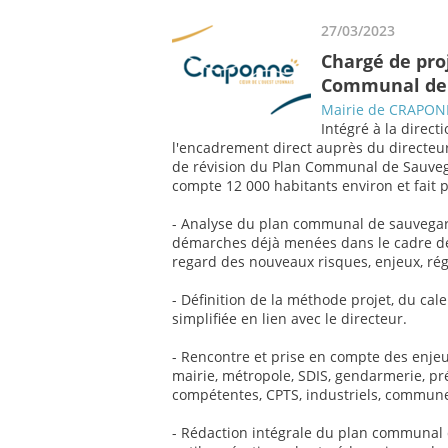
27/03/2023
Chargé de proj
Communal de
Mairie de CRAPO
Intégré à la directi
l'encadrement direct auprès du directeur
de révision du Plan Communal de Sauve
compte 12 000 habitants environ et fait 
- Analyse du plan communal de sauvegard
démarches déjà menées dans le cadre de c
regard des nouveaux risques, enjeux, rég
- Définition de la méthode projet, du cal
simplifiée en lien avec le directeur.
- Rencontre et prise en compte des enjeu
mairie, métropole, SDIS, gendarmerie, pr
compétentes, CPTS, industriels, communes 
- Rédaction intégrale du plan communa