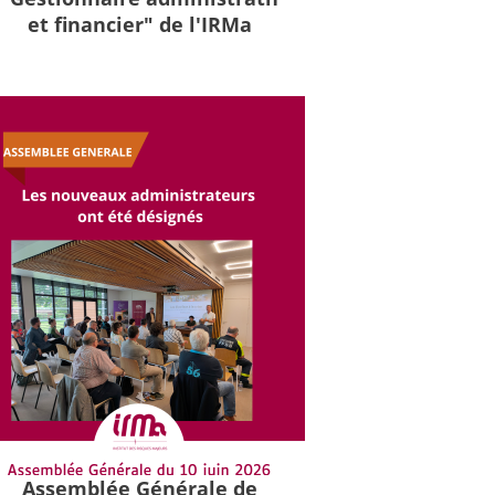
et financier" de l'IRMa
Assemblée Générale de