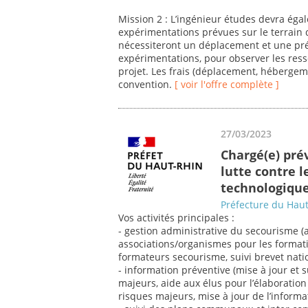
Mission 2 : L’ingénieur études devra éga
expérimentations prévues sur le terrain 
nécessiteront un déplacement et une pré
expérimentations, pour observer les ress
projet. Les frais (déplacement, hébergem
convention.
[ voir l'offre complète ]
27/03/2023
Chargé(e) pré
lutte contre l
technologiqu
Préfecture du Hau
Vos activités principales :
- gestion administrative du secourisme (a
associations/organismes pour les format
formateurs secourisme, suivi brevet nati
- information préventive (mise à jour et
majeurs, aide aux élus pour l’élaborati
risques majeurs, mise à jour de l’informa