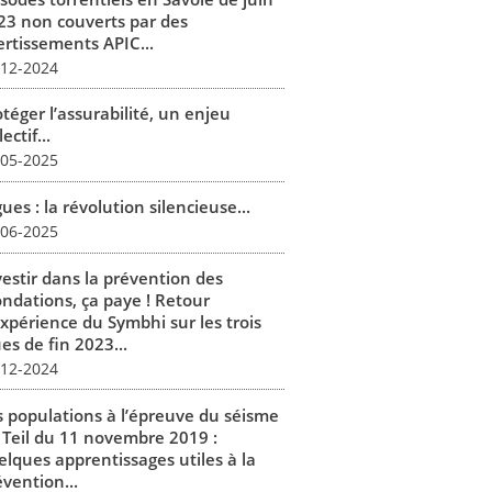
23 non couverts par des
ertissements APIC...
-12-2024
téger l’assurabilité, un enjeu
lectif...
-05-2025
ues : la révolution silencieuse...
-06-2025
vestir dans la prévention des
ondations, ça paye ! Retour
expérience du Symbhi sur les trois
es de fin 2023...
-12-2024
s populations à l’épreuve du séisme
 Teil du 11 novembre 2019 :
elques apprentissages utiles à la
vention...