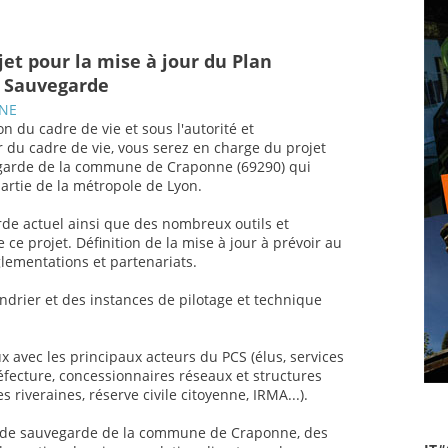
et pour la mise à jour du Plan
 Sauvegarde
NNE
on du cadre de vie et sous l'autorité et
 du cadre de vie, vous serez en charge du projet
garde de la commune de Craponne (69290) qui
partie de la métropole de Lyon.
e actuel ainsi que des nombreux outils et
e projet. Définition de la mise à jour à prévoir au
lementations et partenariats.
endrier et des instances de pilotage et technique
x avec les principaux acteurs du PCS (élus, services
éfecture, concessionnaires réseaux et structures
riveraines, réserve civile citoyenne, IRMA...).
l de sauvegarde de la commune de Craponne, des