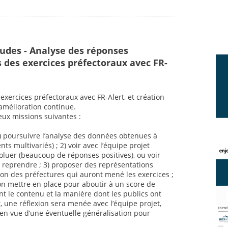
tudes - Analyse des réponses
s des exercices préfectoraux avec FR-
exercices préfectoraux avec FR-Alert, et création
amélioration continue.
eux missions suivantes :
) poursuivre l’analyse des données obtenues à
ts multivariés) ; 2) voir avec l’équipe projet
oluer (beaucoup de réponses positives), ou voir
a reprendre ; 3) proposer des représentations
ion des préfectures qui auront mené les exercices ;
ion mettre en place pour aboutir à un score de
 le contenu et la manière dont les publics ont
, une réflexion sera menée avec l’équipe projet,
(en vue d’une éventuelle généralisation pour