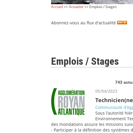
Accueil
>>
Actualité
>> Emplois / Stages
Abonnez-vous au flux d'actualité
Emplois / Stages
743 actu
05/04/2023
Technicien(ne
Communauté d’Agg
Sous l’autorité hié
Environnement Terr
des Inondations assure les missions suiv
- Participer à la définition des systèmes 