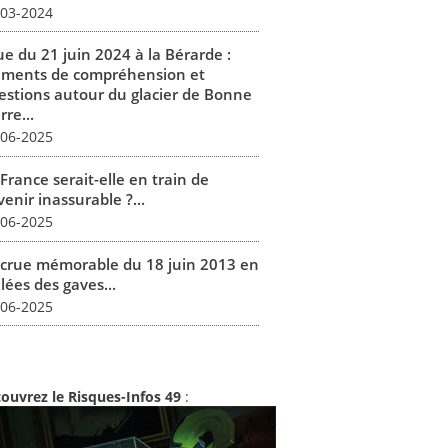
-03-2024
ue du 21 juin 2024 à la Bérarde :
éments de compréhension et
estions autour du glacier de Bonne
rre...
-06-2025
France serait-elle en train de
enir inassurable ?...
-06-2025
 crue mémorable du 18 juin 2013 en
lées des gaves...
-06-2025
ouvrez le Risques-Infos 49
: