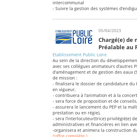
intercommunal
- Suivre la gestion des systèmes d’endi
05/04/2023
Chargé(e) de
Préalable au 
Etablissement Public Loire
Au sein de la direction du développement e
avec ses collègues animateurs d’autres 
d’aménagement et de gestion des eaux (SAG
de mission :
- finalisera le dossier de candidature d
en vigueur,
- contribuera à l’animation et à la concer
- sera force de proposition et de conseils
- assurera le lancement du PEP et la maît
prestation ou en régie),
- sera l’interlocuteur(trice) privilégié(e) 
administratives et financières en lien ave
-organisera et animera la construction d
l'offre complète ]