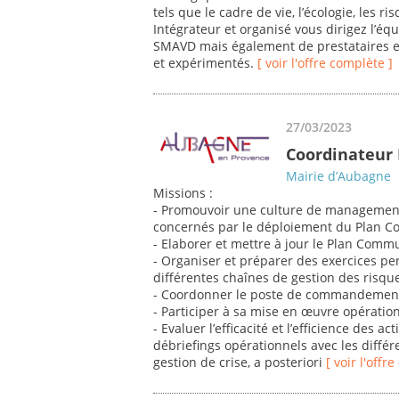
tels que le cadre de vie, l’écologie, les r
Intégrateur et organisé vous dirigez l’équ
SMAVD mais également de prestataires ex
et expérimentés.
[ voir l'offre complète ]
27/03/2023
Coordinateur 
Mairie d’Aubagne
Missions :
- Promouvoir une culture de management 
concernés par le déploiement du Plan 
- Elaborer et mettre à jour le Plan Com
- Organiser et préparer des exercices per
différentes chaînes de gestion des risqu
- Coordonner le poste de commandement
- Participer à sa mise en œuvre opératio
- Evaluer l’efficacité et l’efficience des 
débriefings opérationnels avec les diffé
gestion de crise, a posteriori
[ voir l'offr