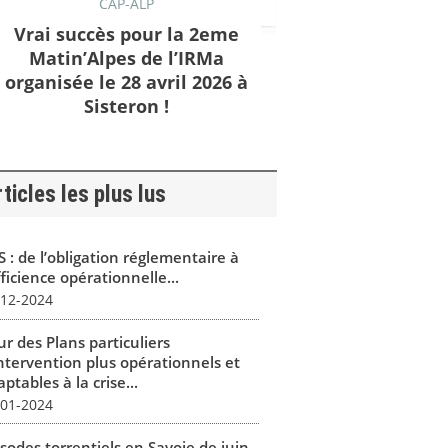
CAP-ALP
Vrai succès pour la 2eme
Matin’Alpes de l’IRMa
organisée le 28 avril 2026 à
Sisteron !
ticles les plus lus
 : de l’obligation réglementaire à
fficience opérationnelle...
-12-2024
r des Plans particuliers
intervention plus opérationnels et
ptables à la crise...
-01-2024
isodes torrentiels en Savoie de juin