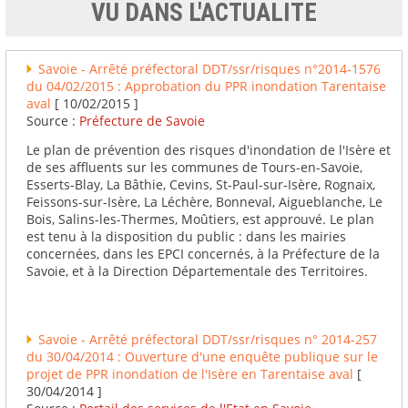
VU DANS L'ACTUALITE
Savoie - Arrêté préfectoral DDT/ssr/risques n°2014-1576
du 04/02/2015 : Approbation du PPR inondation Tarentaise
aval
[ 10/02/2015 ]
Source :
Préfecture de Savoie
Le plan de prévention des risques d'inondation de l'Isère et
de ses affluents sur les communes de Tours-en-Savoie,
Esserts-Blay, La Bâthie, Cevins, St-Paul-sur-Isère, Rognaix,
Feissons-sur-Isère, La Léchère, Bonneval, Aigueblanche, Le
Bois, Salins-les-Thermes, Moûtiers, est approuvé. Le plan
est tenu à la disposition du public : dans les mairies
concernées, dans les EPCI concernés, à la Préfecture de la
Savoie, et à la Direction Départementale des Territoires.
Savoie - Arrêté préfectoral DDT/ssr/risques n° 2014-257
du 30/04/2014 : Ouverture d'une enquête publique sur le
projet de PPR inondation de l'Isère en Tarentaise aval
[
30/04/2014 ]