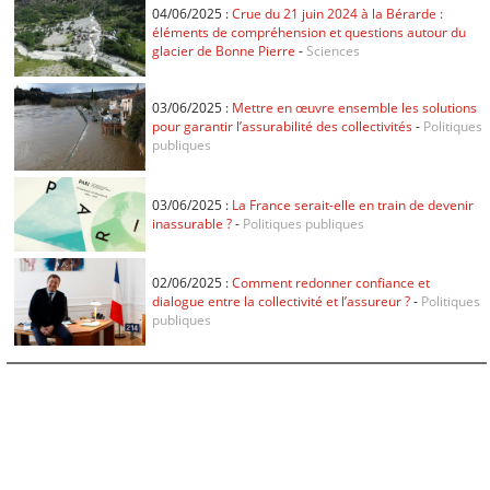
04/06/2025 :
Crue du 21 juin 2024 à la Bérarde :
éléments de compréhension et questions autour du
glacier de Bonne Pierre
-
Sciences
03/06/2025 :
Mettre en œuvre ensemble les solutions
pour garantir l’assurabilité des collectivités
-
Politiques
publiques
03/06/2025 :
La France serait-elle en train de devenir
inassurable ?
-
Politiques publiques
02/06/2025 :
Comment redonner confiance et
dialogue entre la collectivité et l’assureur ?
-
Politiques
publiques