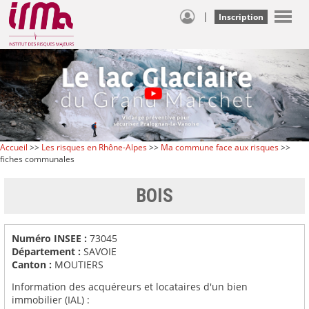
|
Inscription
Accueil
>>
Les risques en Rhône-Alpes
>>
Ma commune face aux risques
>>
fiches communales
BOIS
Numéro INSEE :
73045
Département :
SAVOIE
Canton :
MOUTIERS
Information des acquéreurs et locataires d'un bien
immobilier (IAL) :