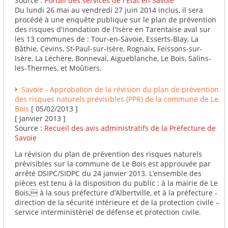
Source :
Portail des services de l'Etat en Savoie
Du lundi 26 mai au vendredi 27 juin 2014 inclus, il sera
procédé à une enquête publique sur le plan de prévention
des risques d'inondation de l'Isère en Tarentaise aval sur
les 13 communes de : Tour-en-Savoie, Esserts-Blay, La
Bâthie, Cevins, St-Paul-sur-Isère, Rognaix, Feissons-sur-
Isère, La Léchère, Bonneval, Aigueblanche, Le Bois, Salins-
les-Thermes, et Moûtiers.
Savoie - Approbation de la révision du plan de prévention
des risques naturels prévisibles (PPR) de la commune de Le
Bois
[ 05/02/2013 ]
[ Janvier 2013 ]
Source :
Recueil des avis administratifs de la Préfecture de
Savoie
La révision du plan de prévention des risques naturels
prévisibles sur la commune de Le Bois est approuvée par
arrêté DSIPC/SIDPC du 24 janvier 2013. L’ensemble des
pièces est tenu à la disposition du public : à la mairie de Le
Bois, à la sous préfecture d’Albertville, et à la préfecture -
direction de la sécurité intérieure et de la protection civile –
service interministériel de défense et protection civile.