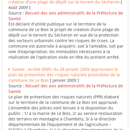
création d’une plage de dépôt sur le torrent du Sécheron
[
Août 2009 ]
Source :
Recueil des avis administratifs de la Préfecture de
Savoie
Est déclaré d'utilité publique sur le territoire de la
commune de Le Bois le projet de création d’une plage de
dépôt sur le torrent du Sécheron en vue de la protection
des secteurs urbanisés contre les risques de crues. La
commune est autorisée à acquérir, soit à l'amiable, soit par
voie d'expropriation, les immeubles nécessaires à la
réalisation de l'opération visée en tête du présent arrêté.
Savoie : Arrêté DDPC du 28 janvier 2009 approuvant le
plan de prévention des risques naturels prévisibles de la
commune de Le Bois
[ Janvier 2009 ]
Source :
Recueil des avis administratifs de la Préfecture de
Savoie
Le plan de prévention des risques naturels (PPR) élaboré
sur le territoire de la commune de Le Bois est approuvé.
L’ensemble des pièces sont tenues à la disposition du
public : 1/ à la mairie de Le Bois, 2/ au service restauration
des terrains en montagne à Chambéry, 3/ à la direction
départementale de l’équipement et de l’agriculture –
SSR/RU à Chambéry, 4/ à la direction départementale de la