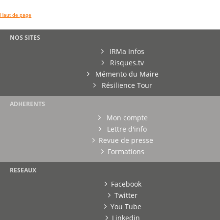
Haut de page
NOS SITES
IRMa Infos
Risques.tv
Mémento du Maire
Résilience Tour
ADHERENTS
Mon compte
Lettre d'info
Revue de presse
Formations
RESEAUX
Facebook
Twitter
You Tube
Linkedin