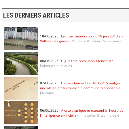
LES DERNIERS ARTICLES
18/06/2025 :
La crue mémorable du 18 juin 2013 en
Vallées des gaves
-
Mémoire & retour d’expérience
08/06/2025 :
Digues : la révolution silencieuse
-
Politiques publiques
07/06/2025 :
Déclenchement tardif du PCS malgré
une alerte préfectorale : la commune responsable
-
Juridique
06/06/2025 :
Alerte sismique et tsunami à l’heure de
l’intelligence artificielle
-
Innovation & technologie