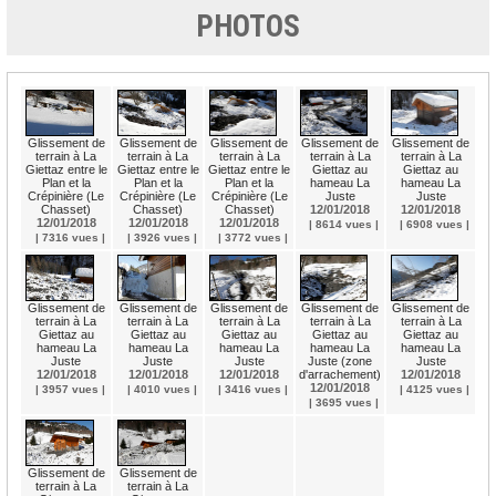
PHOTOS
Glissement de
Glissement de
Glissement de
Glissement de
Glissement de
terrain à La
terrain à La
terrain à La
terrain à La
terrain à La
Giettaz entre le
Giettaz au
Giettaz au
Giettaz entre le
Giettaz entre le
Plan et la
hameau La
hameau La
Plan et la
Plan et la
Crépinière (Le
Juste
Juste
Crépinière (Le
Crépinière (Le
Chasset)
12/01/2018
12/01/2018
Chasset)
Chasset)
12/01/2018
12/01/2018
12/01/2018
| 8614 vues |
| 6908 vues |
| 3772 vues |
| 7316 vues |
| 3926 vues |
Glissement de
Glissement de
Glissement de
Glissement de
Glissement de
terrain à La
terrain à La
terrain à La
terrain à La
terrain à La
Giettaz au
Giettaz au
Giettaz au
Giettaz au
Giettaz au
hameau La
hameau La
hameau La
hameau La
hameau La
Juste
Juste (zone
Juste
Juste
Juste
12/01/2018
d'arrachement)
12/01/2018
12/01/2018
12/01/2018
12/01/2018
| 3416 vues |
| 4125 vues |
| 3957 vues |
| 4010 vues |
| 3695 vues |
Glissement de
Glissement de
terrain à La
terrain à La