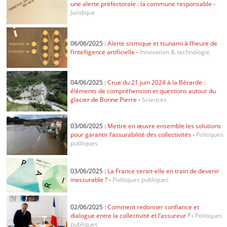
une alerte préfectorale : la commune responsable
-
Juridique
06/06/2025 :
Alerte sismique et tsunami à l’heure de
l’intelligence artificielle
-
Innovation & technologie
04/06/2025 :
Crue du 21 juin 2024 à la Bérarde :
éléments de compréhension et questions autour du
glacier de Bonne Pierre
-
Sciences
03/06/2025 :
Mettre en œuvre ensemble les solutions
pour garantir l’assurabilité des collectivités
-
Politiques
publiques
03/06/2025 :
La France serait-elle en train de devenir
inassurable ?
-
Politiques publiques
02/06/2025 :
Comment redonner confiance et
dialogue entre la collectivité et l’assureur ?
-
Politiques
publiques