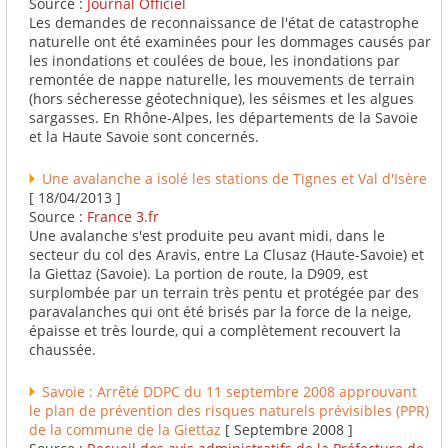
Source :
Journal Officiel
Les demandes de reconnaissance de l'état de catastrophe
naturelle ont été examinées pour les dommages causés par
les inondations et coulées de boue, les inondations par
remontée de nappe naturelle, les mouvements de terrain
(hors sécheresse géotechnique), les séismes et les algues
sargasses. En Rhône-Alpes, les départements de la Savoie
et la Haute Savoie sont concernés.
Une avalanche a isolé les stations de Tignes et Val d'Isère
[ 18/04/2013 ]
Source :
France 3.fr
Une avalanche s'est produite peu avant midi, dans le
secteur du col des Aravis, entre La Clusaz (Haute-Savoie) et
la Giettaz (Savoie). La portion de route, la D909, est
surplombée par un terrain très pentu et protégée par des
paravalanches qui ont été brisés par la force de la neige,
épaisse et très lourde, qui a complètement recouvert la
chaussée.
Savoie : Arrêté DDPC du 11 septembre 2008 approuvant
le plan de prévention des risques naturels prévisibles (PPR)
de la commune de la Giettaz
[ Septembre 2008 ]