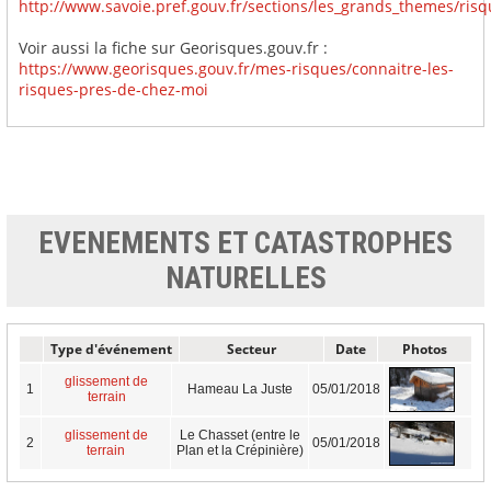
http://www.savoie.pref.gouv.fr/sections/les_grands_themes/ris
Voir aussi la fiche sur Georisques.gouv.fr :
https://www.georisques.gouv.fr/mes-risques/connaitre-les-
risques-pres-de-chez-moi
EVENEMENTS ET CATASTROPHES
NATURELLES
Type d'événement
Secteur
Date
Photos
glissement de
1
Hameau La Juste
05/01/2018
terrain
glissement de
Le Chasset (entre le
2
05/01/2018
terrain
Plan et la Crépinière)