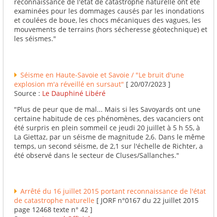
reconnaissance de l'état de catastrophe naturelle ont été
examinées pour les dommages causés par les inondations
et coulées de boue, les chocs mécaniques des vagues, les
mouvements de terrains (hors sécheresse géotechnique) et
les séismes."
Séisme en Haute-Savoie et Savoie / "Le bruit d'une
explosion m'a réveillé en sursaut"
[ 20/07/2023 ]
Source :
Le Dauphiné Libéré
"Plus de peur que de mal... Mais si les Savoyards ont une
certaine habitude de ces phénomènes, des vacanciers ont
été surpris en plein sommeil ce jeudi 20 juillet à 5 h 55, à
La Giettaz, par un séisme de magnitude 2,6. Dans le même
temps, un second séisme, de 2,1 sur l'échelle de Richter, a
été observé dans le secteur de Cluses/Sallanches."
Arrêté du 16 juillet 2015 portant reconnaissance de l'état
de catastrophe naturelle
[ JORF n°0167 du 22 juillet 2015
page 12468 texte n° 42 ]