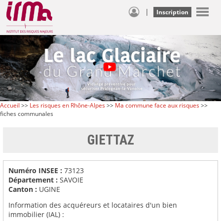
|
Inscription
Accueil
>>
Les risques en Rhône-Alpes
>>
Ma commune face aux risques
>>
fiches communales
GIETTAZ
Numéro INSEE :
73123
Département :
SAVOIE
Canton :
UGINE
Information des acquéreurs et locataires d'un bien
immobilier (IAL) :