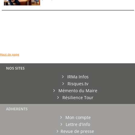
Haut de page
NOS SITES
IRMa Infos
Risques.tv
Mémento du Maire
Résilience Tour
ADHERENTS
Mon compte
Lettre d'info
Revue de presse