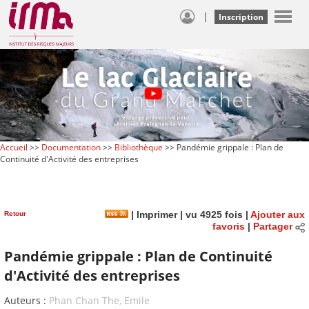
|
Inscription
Accueil
>>
Documentation
>>
Bibliothèque
>> Pandémie grippale : Plan de
Continuité d'Activité des entreprises
Retour
|
Imprimer
| vu 4925 fois |
Ajouter aux
favoris
|
Partager
Pandémie grippale : Plan de Continuité
d'Activité des entreprises
Auteurs :
Phan Chan The, Emile