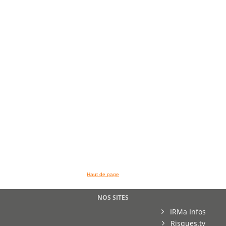
Haut de page
NOS SITES
IRMa Infos
Risques.tv