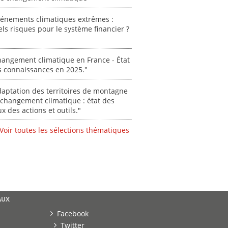
vénements climatiques extrêmes :
ls risques pour le système financier ?
angement climatique en France - État
s connaissances en 2025."
aptation des territoires de montagne
changement climatique : état des
ux des actions et outils."
Voir toutes les sélections thématiques
AUX
Facebook
Twitter