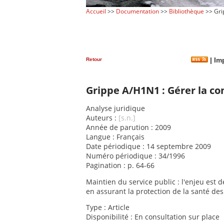
Accueil
>>
Documentation
>>
Bibliothèque
>> Grip
Retour
|
Imp
Grippe A/H1N1 : Gérer la con
Analyse juridique
Auteurs :
[s.n.]
Année de parution : 2009
Langue : Français
Date périodique : 14 septembre 2009
Numéro périodique : 34/1996
Pagination : p. 64-66
Maintien du service public : l'enjeu est d
en assurant la protection de la santé des
Type : Article
Disponibilité : En consultation sur place