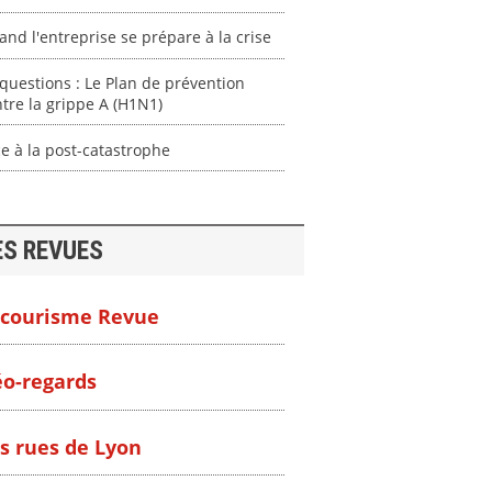
nd l'entreprise se prépare à la crise
questions : Le Plan de prévention
tre la grippe A (H1N1)
e à la post-catastrophe
ES REVUES
courisme Revue
o-regards
s rues de Lyon