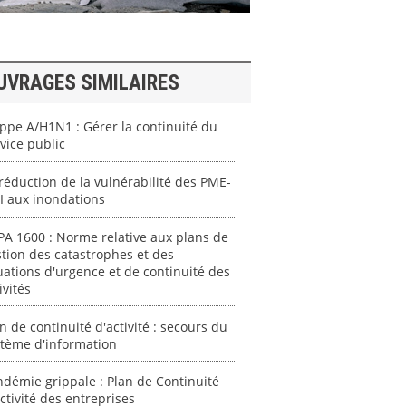
UVRAGES SIMILAIRES
ppe A/H1N1 : Gérer la continuité du
vice public
réduction de la vulnérabilité des PME-
I aux inondations
A 1600 : Norme relative aux plans de
tion des catastrophes et des
uations d'urgence et de continuité des
ivités
n de continuité d'activité : secours du
stème d'information
démie grippale : Plan de Continuité
ctivité des entreprises