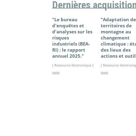
Dernières acquisitio
"Le bureau
"Adaptation de
d'enquêtes et
territoires de
d'analyses sur les
montagne au
risques
changement
industriels (BEA-
climatique : ét
RI) : le rapport
des lieux des
annuel 2025."
actions et outil
[ Ressource électronique ]
[ Ressource électroniq
0000
0000