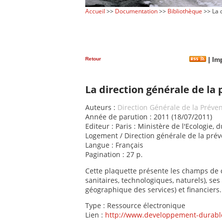
Accueil
>>
Documentation
>>
Bibliothèque
>> La d
Retour
|
Imp
La direction générale de la
Auteurs :
Direction Générale de la Préve
Année de parution : 2011 (18/07/2011)
Editeur : Paris : Ministère de l'Ecologie
Logement / Direction générale de la prév
Langue : Français
Pagination : 27 p.
Cette plaquette présente les champs de
sanitaires, technologiques, naturels), s
géographique des services) et financiers.
Type : Ressource électronique
Lien :
http://www.developpement-durable.