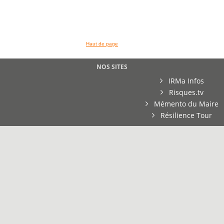
Haut de page
NOS SITES
IRMa Infos
Risques.tv
Mémento du Maire
Résilience Tour