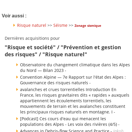
Voir aussi :
Risque naturel
>>
Séisme
>>
Zonage sismique
Dernières acquisitions pour
"Risque et société" / "Prévention et gestion
des risques" / "Risque naturel"
Observatoire du changement climatique dans les Alpes
du Nord — Bilan 2023 -
Convention Alpine — 7e Rapport sur l'état des Alpes :
Gouvernance des risques naturels -
avalanches et crues torrentielles Introduction En
France, les risques gravitaires dits « rapides » auxquels
appartiennent les écoulements torrentiels, les
mouvements de terrain et les avalanches constituent
les principaux risques naturels en montagne. I -
[Podcast] Ces cours d'eau qui menacent les
populations des Alpes - Les voix des rivières (4/5) -
Advances in Debris-flow Science and Practice -
Jakob,