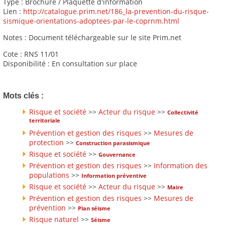
Type : Brochure / Plaquette d'information
Lien :
http://catalogue.prim.net/186_la-prevention-du-risque-
sismique-orientations-adoptees-par-le-coprnm.html
Notes : Document téléchargeable sur le site Prim.net
Cote : RNS 11/01
Disponibilité : En consultation sur place
Mots clés :
Risque et société
>>
Acteur du risque
>>
Collectivité
territoriale
Prévention et gestion des risques
>>
Mesures de
protection
>>
Construction parasismique
Risque et société
>>
Gouvernance
Prévention et gestion des risques
>>
Information des
populations
>>
Information préventive
Risque et société
>>
Acteur du risque
>>
Maire
Prévention et gestion des risques
>>
Mesures de
prévention
>>
Plan séisme
Risque naturel
>>
Séisme