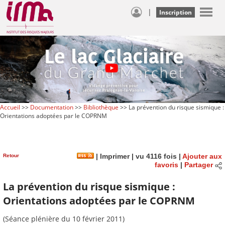
|
Inscription
Accueil
>>
Documentation
>>
Bibliothèque
>> La prévention du risque sismique :
Orientations adoptées par le COPRNM
Retour
|
Imprimer
| vu 4116 fois |
Ajouter aux
favoris
|
Partager
La prévention du risque sismique :
Orientations adoptées par le COPRNM
(Séance plénière du 10 février 2011)