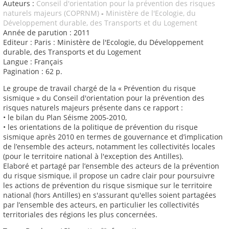
Auteurs :
Conseil d'orientation pour la prévention des risques
naturels majeurs (COPRNM)
-
Ministère de l'Ecologie, du
Développement durable, des Transports et du Logement
Année de parution : 2011
Editeur : Paris : Ministère de l'Ecologie, du Développement
durable, des Transports et du Logement
Langue : Français
Pagination : 62 p.
Le groupe de travail chargé de la « Prévention du risque
sismique » du Conseil d'orientation pour la prévention des
risques naturels majeurs présente dans ce rapport :
• le bilan du Plan Séisme 2005-2010,
• les orientations de la politique de prévention du risque
sismique après 2010 en termes de gouvernance et d’implication
de l’ensemble des acteurs, notamment les collectivités locales
(pour le territoire national à l'exception des Antilles).
Elaboré et partagé par l’ensemble des acteurs de la prévention
du risque sismique, il propose un cadre clair pour poursuivre
les actions de prévention du risque sismique sur le territoire
national (hors Antilles) en s'assurant qu'elles soient partagées
par l’ensemble des acteurs, en particulier les collectivités
territoriales des régions les plus concernées.