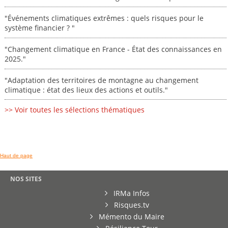
"Événements climatiques extrêmes : quels risques pour le
système financier ? "
"Changement climatique en France - État des connaissances en
2025."
"Adaptation des territoires de montagne au changement
climatique : état des lieux des actions et outils."
>> Voir toutes les sélections thématiques
Haut de page
NOS SITES
IRMa Infos
Risques.tv
Mémento du Maire