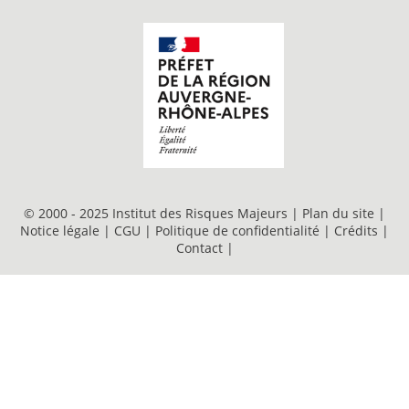
© 2000 - 2025 Institut des Risques Majeurs |
Plan du site
|
Notice légale
|
CGU
|
Politique de confidentialité
|
Crédits
|
Contact
|