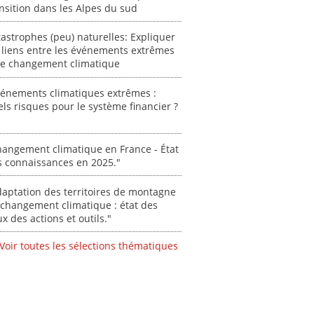
nsition dans les Alpes du sud
astrophes (peu) naturelles: Expliquer
 liens entre les événements extrêmes
 le changement climatique
vénements climatiques extrêmes :
ls risques pour le système financier ?
angement climatique en France - État
s connaissances en 2025."
aptation des territoires de montagne
changement climatique : état des
ux des actions et outils."
Voir toutes les sélections thématiques