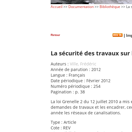
Accueil
>>
Documentation
>>
Bibliothèque
>> La s
Retour
|
Imp
La sécurité des travaux sur
Auteurs :
Ville, Frédéric
Année de parution : 2012
Langue : Français
Date périodique : Février 2012
Numéro périodique : 254
Pagination : p. 38
La loi Grenelle 2 du 12 juillet 2010 a mi
demandes de travaux et les encadrer, ceci
année les réseaux de canalisations.
Type : Article
Cote : REV