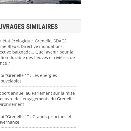
UVRAGES SIMILAIRES
 état écologique, Grenelle, SDAGE,
me Bleue, Directive inondations,
ective baignade... Quel avenir pour la
tion durable des fleuves et rivières de
nce ?
loi "Grenelle 1" : Les énergies
nouvelables
pport annuel au Parlement sur la mise
 oeuvre des engagements du Grenelle
vironnement
loi "Grenelle 1" : Grands principes et
uvernance