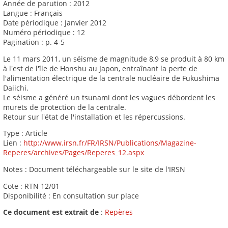
Année de parution : 2012
Langue : Français
Date périodique : Janvier 2012
Numéro périodique : 12
Pagination : p. 4-5
Le 11 mars 2011, un séisme de magnitude 8,9 se produit à 80 km
à l'est de l'île de Honshu au Japon, entraînant la perte de
l'alimentation électrique de la centrale nucléaire de Fukushima
Daiichi.
Le séisme a généré un tsunami dont les vagues débordent les
murets de protection de la centrale.
Retour sur l'état de l'installation et les répercussions.
Type : Article
Lien :
http://www.irsn.fr/FR/IRSN/Publications/Magazine-
Reperes/archives/Pages/Reperes_12.aspx
Notes : Document téléchargeable sur le site de l'IRSN
Cote : RTN 12/01
Disponibilité : En consultation sur place
Ce document est extrait de
:
Repères