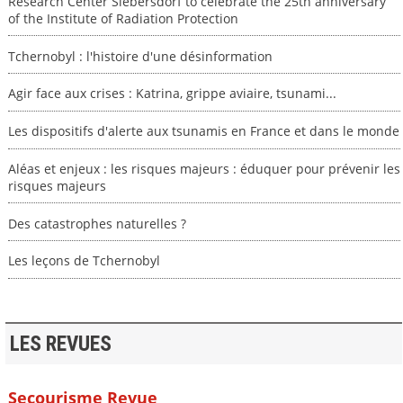
Research Center Siebersdorf to celebrate the 25th anniversary
of the Institute of Radiation Protection
Tchernobyl : l'histoire d'une désinformation
Agir face aux crises : Katrina, grippe aviaire, tsunami...
Les dispositifs d'alerte aux tsunamis en France et dans le monde
Aléas et enjeux : les risques majeurs : éduquer pour prévenir les
risques majeurs
Des catastrophes naturelles ?
Les leçons de Tchernobyl
LES REVUES
Secourisme Revue