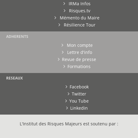
IRMa Infos
Risques.tv
Mémento du Maire
Résilience Tour
ADHERENTS
Mon compte
Lettre d'info
Revue de presse
Formations
RESEAUX
Facebook
Twitter
You Tube
Linkedin
L'Institut des Risques Majeurs est soutenu par :