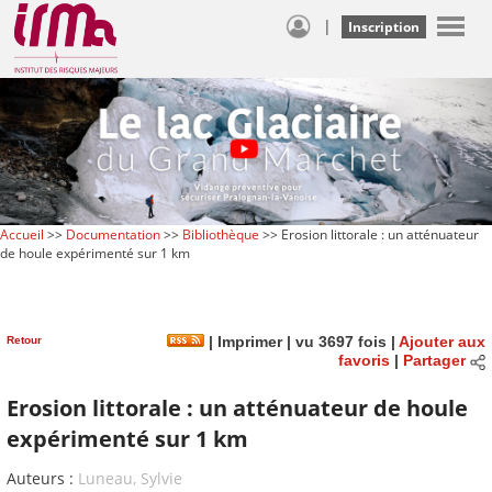
|
Inscription
Accueil
>>
Documentation
>>
Bibliothèque
>> Erosion littorale : un atténuateur
de houle expérimenté sur 1 km
Retour
|
Imprimer
| vu 3697 fois |
Ajouter aux
favoris
|
Partager
Erosion littorale : un atténuateur de houle
expérimenté sur 1 km
Auteurs :
Luneau, Sylvie