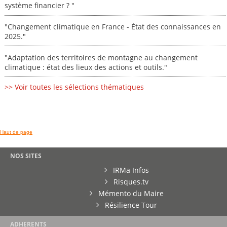
système financier ? "
"Changement climatique en France - État des connaissances en
2025."
"Adaptation des territoires de montagne au changement
climatique : état des lieux des actions et outils."
>> Voir toutes les sélections thématiques
Haut de page
NOS SITES
IRMa Infos
Risques.tv
Mémento du Maire
Résilience Tour
ADHERENTS