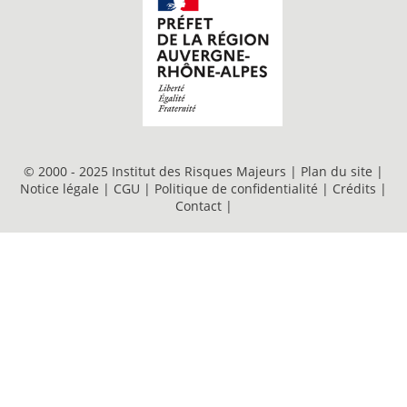
© 2000 - 2025 Institut des Risques Majeurs |
Plan du site
|
Notice légale
|
CGU
|
Politique de confidentialité
|
Crédits
|
Contact
|