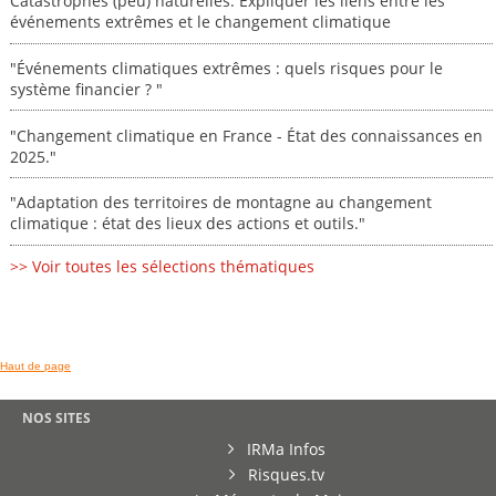
Catastrophes (peu) naturelles: Expliquer les liens entre les
événements extrêmes et le changement climatique
"Événements climatiques extrêmes : quels risques pour le
système financier ? "
"Changement climatique en France - État des connaissances en
2025."
"Adaptation des territoires de montagne au changement
climatique : état des lieux des actions et outils."
>> Voir toutes les sélections thématiques
Haut de page
NOS SITES
IRMa Infos
Risques.tv