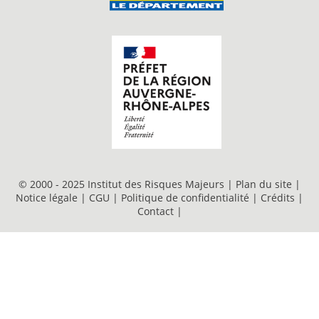
© 2000 - 2025 Institut des Risques Majeurs |
Plan du site
|
Notice légale
|
CGU
|
Politique de confidentialité
|
Crédits
|
Contact
|