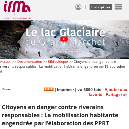
|
Inscription
Accueil
>>
Documentation
>>
Bibliothèque
>> Citoyens en danger contre
riverains responsables : La mobilisation habitante engendrée par l’élaboration
des PPRT
Retour
|
Imprimer
| vu 3660 fois |
Ajouter aux
favoris
|
Partager
Citoyens en danger contre riverains
responsables : La mobilisation habitante
engendrée par l’élaboration des PPRT