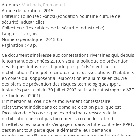
Auteurs :
Martinais, Emmanuel
Année de parution : 2015
Editeur : Toulouse : Foncsi (Fondation pour une culture de
sécurité industrielle)
Collection : (Les cahiers de la sécurité industrielle)
Langue : Français
Numéro périodique : 2015-05
Pagination : 48 p.
Ce document s’intéresse aux contestations riveraines qui, depuis
le tournant des années 2010, visent la politique de prévention
des risques industriels. Il porte plus précisément sur la
mobilisation d’une petite cinquantaine d’associations d’habitants
en colère qui s’opposent à l’élaboration et à la mise en œuvre
des plans de prévention des risques technologiques (pprt)
instaurés par la loi du 30 juillet 2003 suite à la catastrophe d’AZF
de Toulouse (2001).
L’immersion au cœur de ce mouvement contestataire
relativement inédit dans ce domaine d’action publique est
l’occasion de découvrir que les principaux ressorts de la
mobilisation ne sont pas forcément là où on les attend.
En effet, si les habitants s’engagent dans la lutte contre les PPRT,
c’est avant tout parce que la démarche leur demande
d’endosser un rôle de « riverain responsable » contraire à leurs