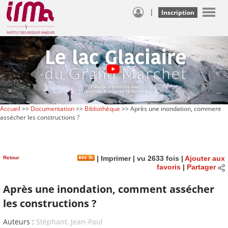
|
Inscription
Accueil
>>
Documentation
>>
Bibliothèque
>> Après une inondation, comment
assécher les constructions ?
Retour
|
Imprimer
| vu 2633 fois |
Ajouter aux
favoris
|
Partager
Après une inondation, comment assécher
les constructions ?
Auteurs :
Stéphant, Jean-Paul