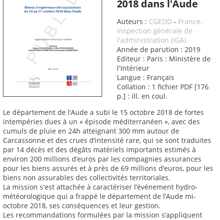
2018 dans l'Aude
Auteurs :
CGEDD
-
France.
Inspection générale de
l'administration (IGA)
Année de parution : 2019
Editeur : Paris : Ministère de
l'Intérieur
Langue : Français
Collation : 1 fichier PDF [176
p.] : ill. en coul.
Le département de l’Aude a subi le 15 octobre 2018 de fortes
intempéries dues à un « épisode méditerranéen », avec des
cumuls de pluie en 24h atteignant 300 mm autour de
Carcassonne et des crues d’intensité rare, qui se sont traduites
par 14 décès et des dégâts matériels importants estimés à
environ 200 millions d’euros par les compagnies assurances
pour les biens assurés et à près de 69 millions d’euros, pour les
biens non assurables des collectivités territoriales.
La mission s'est attachée à caractériser l’événement hydro-
météorologique qui a frappé le département de l’Aude mi-
octobre 2018, ses conséquences et leur gestion.
Les recommandations formulées par la mission s’appliquent