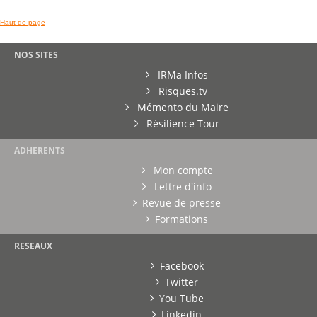
Haut de page
NOS SITES
IRMa Infos
Risques.tv
Mémento du Maire
Résilience Tour
ADHERENTS
Mon compte
Lettre d'info
Revue de presse
Formations
RESEAUX
Facebook
Twitter
You Tube
Linkedin