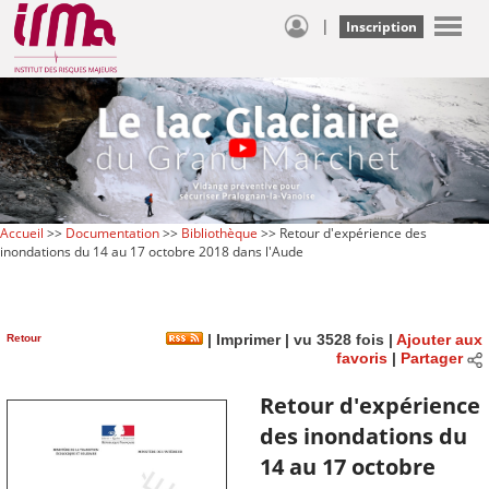
|
Inscription
Accueil
>>
Documentation
>>
Bibliothèque
>> Retour d'expérience des
inondations du 14 au 17 octobre 2018 dans l'Aude
Retour
|
Imprimer
| vu 3528 fois |
Ajouter aux
favoris
|
Partager
Retour d'expérience
des inondations du
14 au 17 octobre