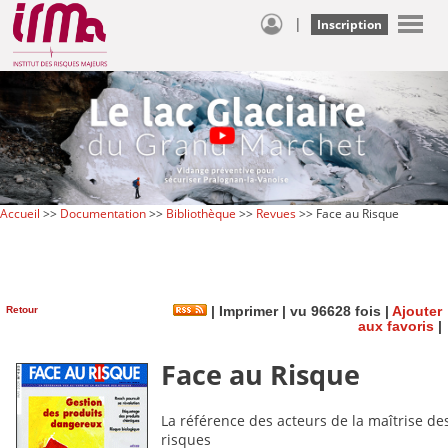
|
Inscription
Accueil
>>
Documentation
>>
Bibliothèque
>>
Revues
>> Face au Risque
Retour
|
Imprimer
| vu 96628 fois |
Ajouter
aux favoris
|
Face au Risque
La référence des acteurs de la maîtrise de
risques