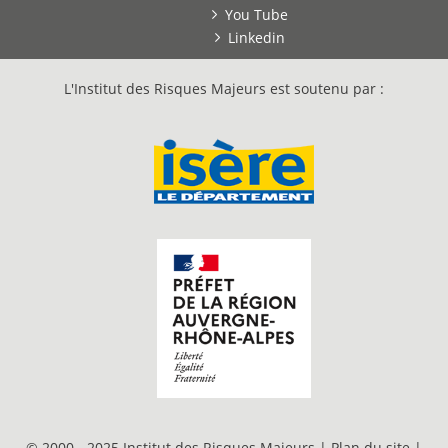
You Tube
Linkedin
L'Institut des Risques Majeurs est soutenu par :
© 2000 - 2025 Institut des Risques Majeurs |
Plan du site
|