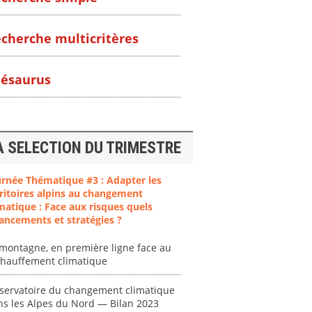
cherche multicritères
ésaurus
A SELECTION DU TRIMESTRE
urnée Thématique #3 : Adapter les
ritoires alpins au changement
matique : Face aux risques quels
ancements et stratégies ?
montagne, en première ligne face au
chauffement climatique
servatoire du changement climatique
ns les Alpes du Nord — Bilan 2023