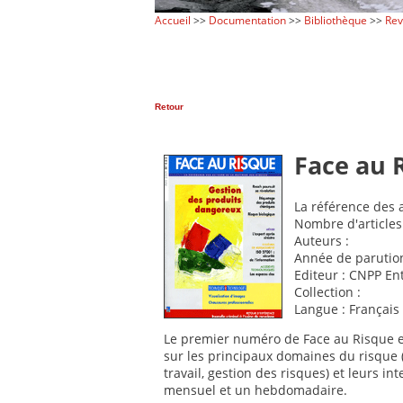
Accueil
>>
Documentation
>>
Bibliothèque
>>
Re
Retour
Face au 
La référence des 
Nombre d'articles
Auteurs :
Année de parution
Editeur : CNPP En
Collection :
Langue : Français
Le premier numéro de Face au Risque e
sur les principaux domaines du risque (
travail, gestion des risques) et leurs i
mensuel et un hebdomadaire.