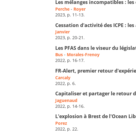
Les mélanges incompatibles : les 
Perche
-
Royer
2023, p. 11-13.
Cessation d'activité des ICPE : les
Janvier
2023, p. 20-21.
Les PFAS dans le viseur du législ
Bus
-
Morales-Frenoy
2022, p. 16-17.
FR-Alert, premier retour d'expéri
Carcaly
2022, p. 6.
Capitaliser et partager le retour 
Jaguenaud
2022, p. 14-16.
L'explosion à Brest de l'Ocean Lib
Porez
2022, p. 22.