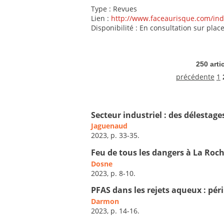
Type : Revues
Lien :
http://www.faceaurisque.com/ind
Disponibilité : En consultation sur plac
250 arti
précédente
1
Secteur industriel : des délestage
Jaguenaud
2023, p. 33-35.
Feu de tous les dangers à La Roch
Dosne
2023, p. 8-10.
PFAS dans les rejets aqueux : pér
Darmon
2023, p. 14-16.