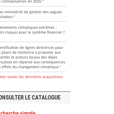
s connaissances en 2025."
an ministériel de gestion des vagues
chaleur."
vénements climatiques extrêmes :
ls risques pour le système financier ?
entification de lignes directrices pour
 plans de résilience à proposer aux
orités et acteurs locaux des Alpes
ançaises en réponse aux conséquences
 effets du changement climatique."
Voir toutes les dernières acquisitions
ONSULTER LE CATALOGUE
cherche simple