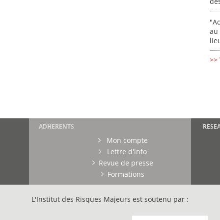
de
"Ad
au 
lie
>> 
ADHERENTS
RESE
Mon compte
Lettre d'info
Revue de presse
Formations
L'Institut des Risques Majeurs est soutenu par :