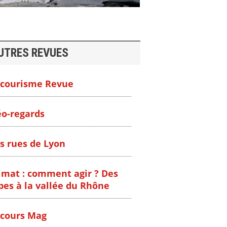
UTRES REVUES
courisme Revue
o-regards
s rues de Lyon
imat : comment agir ? Des
pes à la vallée du Rhône
cours Mag