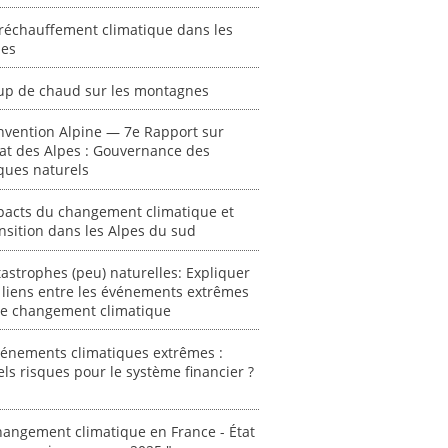
réchauffement climatique dans les
pes
up de chaud sur les montagnes
nvention Alpine — 7e Rapport sur
tat des Alpes : Gouvernance des
ques naturels
pacts du changement climatique et
nsition dans les Alpes du sud
astrophes (peu) naturelles: Expliquer
 liens entre les événements extrêmes
 le changement climatique
vénements climatiques extrêmes :
ls risques pour le système financier ?
angement climatique en France - État