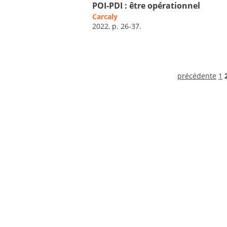
POI-PDI : être opérationnel
Carcaly
2022, p. 26-37.
précédente
1