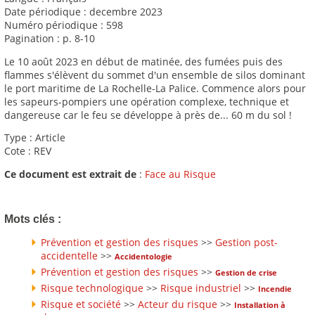
Date périodique : decembre 2023
Numéro périodique : 598
Pagination : p. 8-10
Le 10 août 2023 en début de matinée, des fumées puis des
flammes s'élèvent du sommet d'un ensemble de silos dominant
le port maritime de La Rochelle-La Palice. Commence alors pour
les sapeurs-pompiers une opération complexe, technique et
dangereuse car le feu se développe à près de... 60 m du sol !
Type : Article
Cote : REV
Ce document est extrait de
:
Face au Risque
Mots clés :
Prévention et gestion des risques
>>
Gestion post-
accidentelle
>>
Accidentologie
Prévention et gestion des risques
>>
Gestion de crise
Risque technologique
>>
Risque industriel
>>
Incendie
Risque et société
>>
Acteur du risque
>>
Installation à