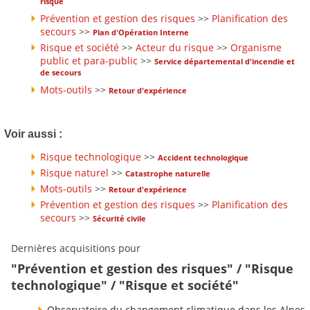
risque
Prévention et gestion des risques
>>
Planification des
secours
>>
Plan d'Opération Interne
Risque et société
>>
Acteur du risque
>>
Organisme
public et para-public
>>
Service départemental d'incendie et
de secours
Mots-outils
>>
Retour d'expérience
Voir aussi :
Risque technologique
>>
Accident technologique
Risque naturel
>>
Catastrophe naturelle
Mots-outils
>>
Retour d'expérience
Prévention et gestion des risques
>>
Planification des
secours
>>
Sécurité civile
Dernières acquisitions pour
"Prévention et gestion des risques" / "Risque
technologique" / "Risque et société"
Observatoire du changement climatique dans les Alpes