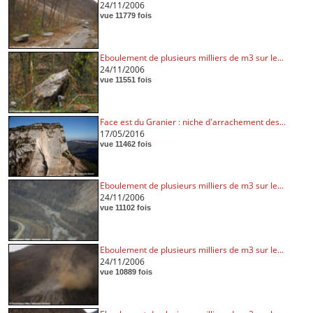
24/11/2006
vue 11779 fois
Eboulement de plusieurs milliers de m3 sur le...
24/11/2006
vue 11551 fois
Face est du Granier : niche d'arrachement des...
17/05/2016
vue 11462 fois
Eboulement de plusieurs milliers de m3 sur le...
24/11/2006
vue 11102 fois
Eboulement de plusieurs milliers de m3 sur le...
24/11/2006
vue 10889 fois