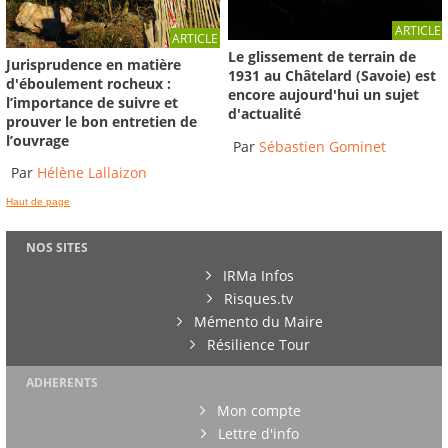
ARTICLE
ARTICLE
Le glissement de terrain de
Jurisprudence en matière
1931 au Châtelard (Savoie) est
d'éboulement rocheux :
encore aujourd'hui un sujet
l’importance de suivre et
d'actualité
prouver le bon entretien de
l’ouvrage
Par
Sébastien Gominet
Par
Hélène Lallaizon
Haut de page
NOS SITES
IRMa Infos
Risques.tv
Mémento du Maire
Résilience Tour
ADHERENTS
Mon compte
Lettre d'info