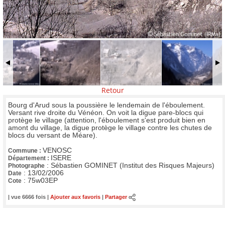
Retour
Bourg d'Arud sous la poussière le lendemain de l'éboulement.
Versant rive droite du Vénéon. On voit la digue pare-blocs qui
protège le village (attention, l'éboulement s'est produit bien en
amont du village, la digue protège le village contre les chutes de
blocs du versant de Méare).
VENOSC
Commune :
ISERE
Département :
:
Sébastien GOMINET (Institut des Risques Majeurs)
Photographe
:
13/02/2006
Date
:
75w03EP
Cote
| vue 6666 fois |
Ajouter aux favoris
|
Partager