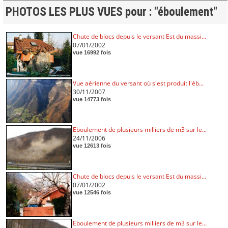
PHOTOS LES PLUS VUES pour : "éboulement"
Chute de blocs depuis le versant Est du massi...
07/01/2002
vue 16992 fois
Vue aérienne du versant où s'est produit l'éb...
30/11/2007
vue 14773 fois
Eboulement de plusieurs milliers de m3 sur le...
24/11/2006
vue 12613 fois
Chute de blocs depuis le versant Est du massi...
07/01/2002
vue 12546 fois
Eboulement de plusieurs milliers de m3 sur le...