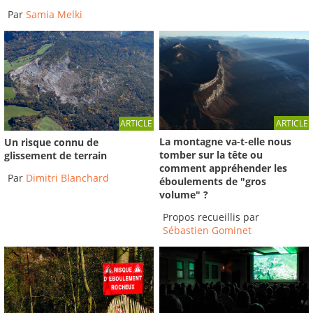
Par
Samia Melki
ARTICLE
ARTICLE
La montagne va-t-elle nous
Un risque connu de
tomber sur la tête ou
glissement de terrain
comment appréhender les
Par
Dimitri Blanchard
éboulements de "gros
volume" ?
Propos recueillis par
Sébastien Gominet