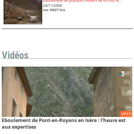
Eboulement de plusieurs milliers de m3 sur le...
24/11/2006
vue 10627 fois
Vidéos
VIDEO
Eboulement de Pont-en-Royans en Isère : l'heure est
aux expertises