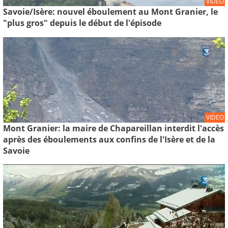
VIDEO
Savoie/Isère: nouvel éboulement au Mont Granier, le
"plus gros" depuis le début de l'épisode
VIDEO
Mont Granier: la maire de Chapareillan interdit l'accès
après des éboulements aux confins de l'Isère et de la
Savoie