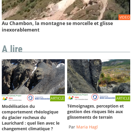
VIDEO
Au Chambon, la montagne se morcelle et glisse
inexorablement
A lire
ARTICLE
ARTICLE
Témoignages, perception et
Modélisation du
gestion des risques liés aux
comportement rhéologique
glissements de terrain
du glacier rocheux du
Laurichard : quel lien avec le
Par
Maria Hagl
changement climatique ?