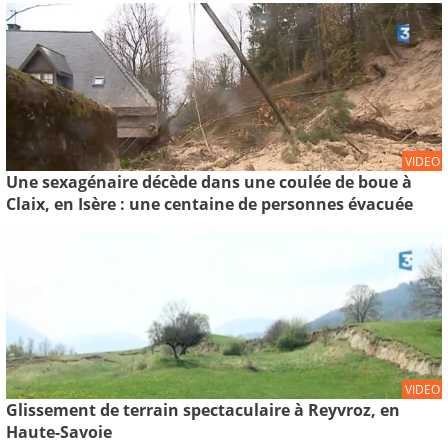
VIDEO
Une sexagénaire décède dans une coulée de boue à
Claix, en Isère : une centaine de personnes évacuée
VIDEO
Glissement de terrain spectaculaire à Reyvroz, en
Haute-Savoie