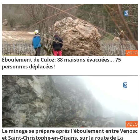
VIDEO
Éboulement de Culoz: 88 maisons évacuées... 75
personnes déplacées!
VIDEO
Le minage se prépare après l'éboulement entre Venosc
et Saint-Christophe-en-Oisans, sur la route de La