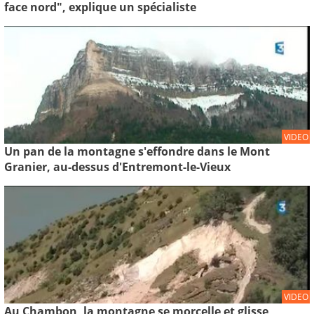
face nord", explique un spécialiste
VIDEO
Un pan de la montagne s'effondre dans le Mont
Granier, au-dessus d'Entremont-le-Vieux
VIDEO
Au Chambon, la montagne se morcelle et glisse