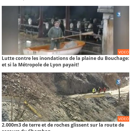
VIDEO
Lutte contre les inondations de la plaine du Bouchage:
et si la Métropole de Lyon payait!
VIDEO
2.000m3 de terre et de roches glissent sur la route de