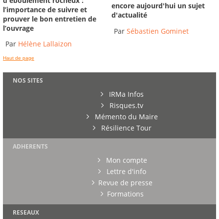
d'éboulement rocheux :
encore aujourd'hui un sujet
l’importance de suivre et
d'actualité
prouver le bon entretien de
l’ouvrage
Par
Sébastien Gominet
Par
Hélène Lallaizon
Haut de page
NOS SITES
IRMa Infos
Risques.tv
Mémento du Maire
Résilience Tour
ADHERENTS
Mon compte
Lettre d'info
Revue de presse
Formations
RESEAUX