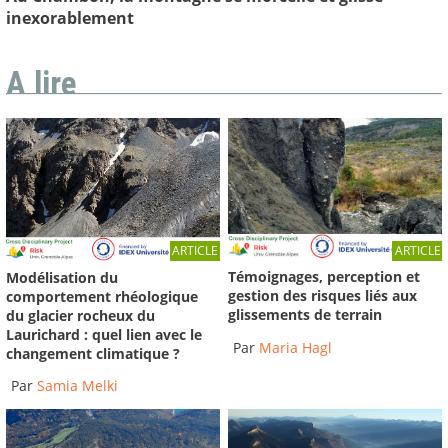
inexorablement
A lire
ARTICLE
ARTICLE
Témoignages, perception et
Modélisation du
gestion des risques liés aux
comportement rhéologique
glissements de terrain
du glacier rocheux du
Laurichard : quel lien avec le
Par
Maria Hagl
changement climatique ?
Par
Samia Melki