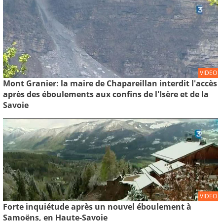
VIDEO
Mont Granier: la maire de Chapareillan interdit l'accès
après des éboulements aux confins de l'Isère et de la
Savoie
VIDEO
Forte inquiétude après un nouvel éboulement à
Samoëns, en Haute-Savoie