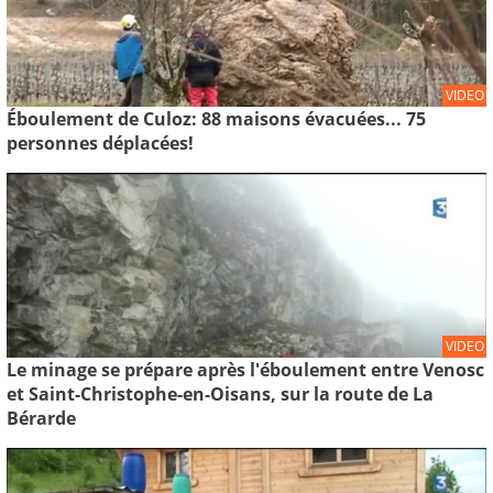
VIDEO
Éboulement de Culoz: 88 maisons évacuées... 75
personnes déplacées!
VIDEO
Le minage se prépare après l'éboulement entre Venosc
et Saint-Christophe-en-Oisans, sur la route de La
Bérarde