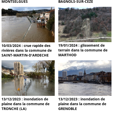
MONTSELGUES
BAGNOLS-SUR-CEZE
19/01/2024 : glissement de
10/03/2024 : crue rapide des
terrain dans la commune de
rivières dans la commune de
MARTHOD
SAINT-MARTIN-D'ARDECHE
13/12/2023 : inondation de
13/12/2023 : inondation de
plaine dans la commune de
plaine dans la commune de
TRONCHE (LA)
GRENOBLE