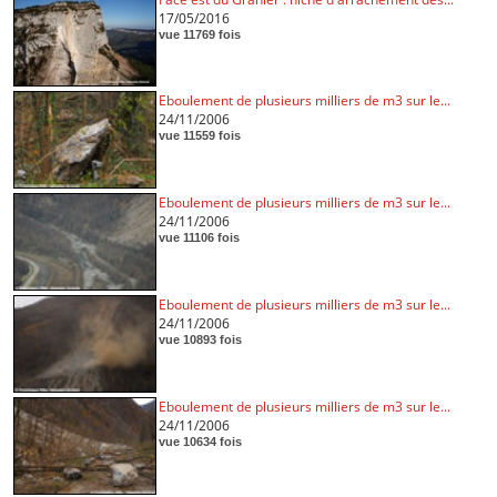
17/05/2016
vue 11769 fois
Eboulement de plusieurs milliers de m3 sur le...
24/11/2006
vue 11559 fois
Eboulement de plusieurs milliers de m3 sur le...
24/11/2006
vue 11106 fois
Eboulement de plusieurs milliers de m3 sur le...
24/11/2006
vue 10893 fois
Eboulement de plusieurs milliers de m3 sur le...
24/11/2006
vue 10634 fois