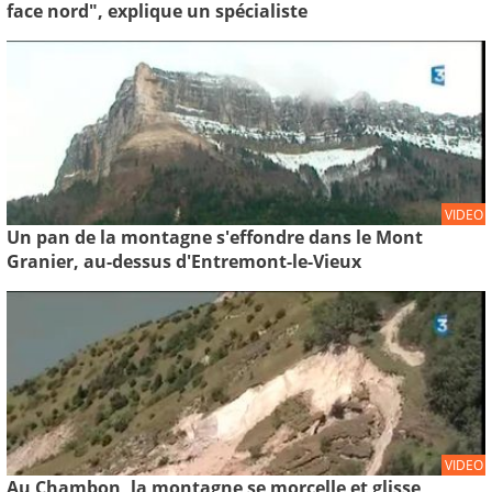
face nord", explique un spécialiste
VIDEO
Un pan de la montagne s'effondre dans le Mont
Granier, au-dessus d'Entremont-le-Vieux
VIDEO
Au Chambon, la montagne se morcelle et glisse