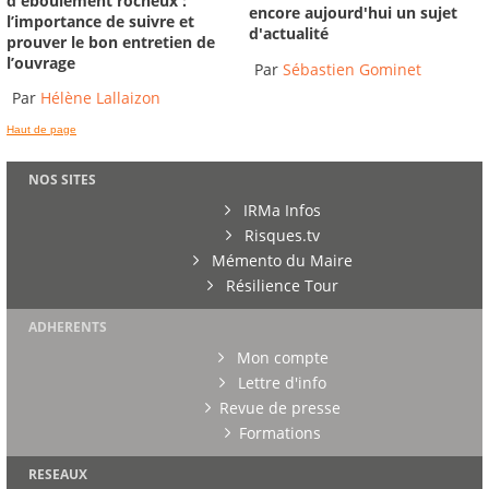
d'éboulement rocheux :
encore aujourd'hui un sujet
l’importance de suivre et
d'actualité
prouver le bon entretien de
l’ouvrage
Par
Sébastien Gominet
Par
Hélène Lallaizon
Haut de page
NOS SITES
IRMa Infos
Risques.tv
Mémento du Maire
Résilience Tour
ADHERENTS
Mon compte
Lettre d'info
Revue de presse
Formations
RESEAUX