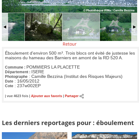
Retour
Éboulement d'environ 500 m³. Trois blocs ont évité de justesse les
maisons du hameau des Barniers en amont de la RD 520 A.
POMMIERS LA PLACETTE
Commune :
ISERE
Département :
:
Camille Bezzina (Institut des Risques Majeurs)
Photographe
:
16/05/2012
Date
:
237w002EP
Cote
| vue 4623 fois |
Ajouter aux favoris
|
Partager
Les derniers reportages pour : éboulement