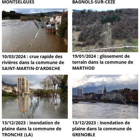
MONTSELGUES
BAGNOLS-SUR-CEZE
19/01/2024 : glissement de
10/03/2024 : crue rapide des
terrain dans la commune de
rivières dans la commune de
MARTHOD
SAINT-MARTIN-D'ARDECHE
13/12/2023 : inondation de
13/12/2023 : inondation de
plaine dans la commune de
plaine dans la commune de
TRONCHE (LA)
GRENOBLE