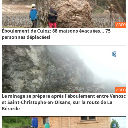
VIDEO
Éboulement de Culoz: 88 maisons évacuées... 75
personnes déplacées!
VIDEO
Le minage se prépare après l'éboulement entre Venosc
et Saint-Christophe-en-Oisans, sur la route de La
Bérarde