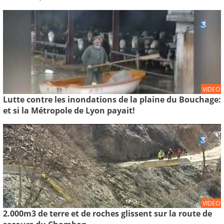
VIDEO
Lutte contre les inondations de la plaine du Bouchage:
et si la Métropole de Lyon payait!
VIDEO
2.000m3 de terre et de roches glissent sur la route de