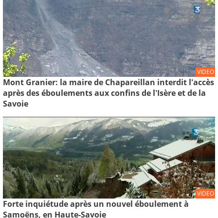
VIDEO
Mont Granier: la maire de Chapareillan interdit l'accès
après des éboulements aux confins de l'Isère et de la
Savoie
VIDEO
Forte inquiétude après un nouvel éboulement à
Samoëns, en Haute-Savoie