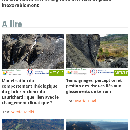
inexorablement
A lire
ARTICLE
ARTICLE
Témoignages, perception et
Modélisation du
gestion des risques liés aux
comportement rhéologique
glissements de terrain
du glacier rocheux du
Laurichard : quel lien avec le
Par
Maria Hagl
changement climatique ?
Par
Samia Melki