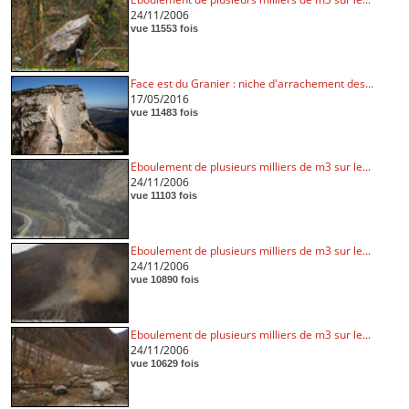
24/11/2006
vue 11553 fois
Face est du Granier : niche d'arrachement des...
17/05/2016
vue 11483 fois
Eboulement de plusieurs milliers de m3 sur le...
24/11/2006
vue 11103 fois
Eboulement de plusieurs milliers de m3 sur le...
24/11/2006
vue 10890 fois
Eboulement de plusieurs milliers de m3 sur le...
24/11/2006
vue 10629 fois